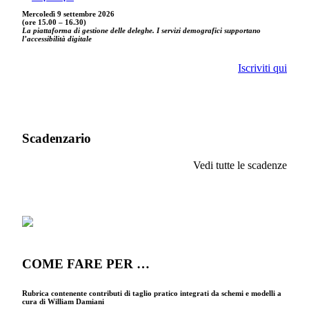
Mercoledì 9 settembre
2026
(ore 15.00 – 16.30)
La piattaforma di gestione delle deleghe. I servizi demografici supportano
l’accessibilità digitale
Iscriviti qui
Scadenzario
Vedi tutte le scadenze
COME FARE PER …
Rubrica contenente contributi di taglio pratico integrati da schemi e modelli a
cura di William Damiani