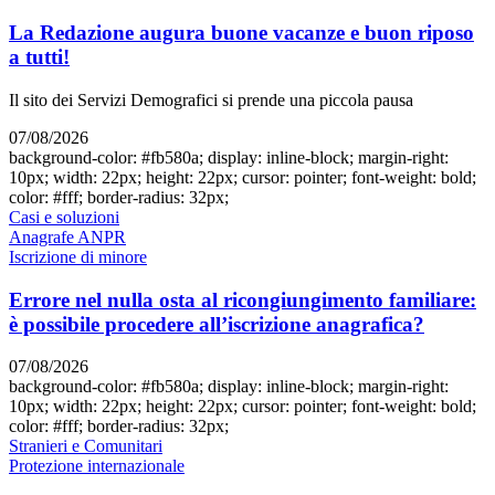
La Redazione augura buone vacanze e buon riposo
a tutti!
Il sito dei Servizi Demografici si prende una piccola pausa
07/08/2026
background-color: #fb580a; display: inline-block; margin-right:
10px; width: 22px; height: 22px; cursor: pointer; font-weight: bold;
color: #fff; border-radius: 32px;
Casi e soluzioni
Anagrafe ANPR
Iscrizione di minore
Errore nel nulla osta al ricongiungimento familiare:
è possibile procedere all’iscrizione anagrafica?
07/08/2026
background-color: #fb580a; display: inline-block; margin-right:
10px; width: 22px; height: 22px; cursor: pointer; font-weight: bold;
color: #fff; border-radius: 32px;
Stranieri e Comunitari
Protezione internazionale