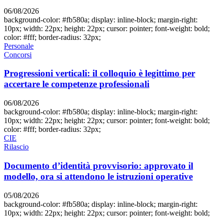
06/08/2026
background-color: #fb580a; display: inline-block; margin-right:
10px; width: 22px; height: 22px; cursor: pointer; font-weight: bold;
color: #fff; border-radius: 32px;
Personale
Concorsi
Progressioni verticali: il colloquio è legittimo per
accertare le competenze professionali
06/08/2026
background-color: #fb580a; display: inline-block; margin-right:
10px; width: 22px; height: 22px; cursor: pointer; font-weight: bold;
color: #fff; border-radius: 32px;
CIE
Rilascio
Documento d’identità provvisorio: approvato il
modello, ora si attendono le istruzioni operative
05/08/2026
background-color: #fb580a; display: inline-block; margin-right:
10px; width: 22px; height: 22px; cursor: pointer; font-weight: bold;