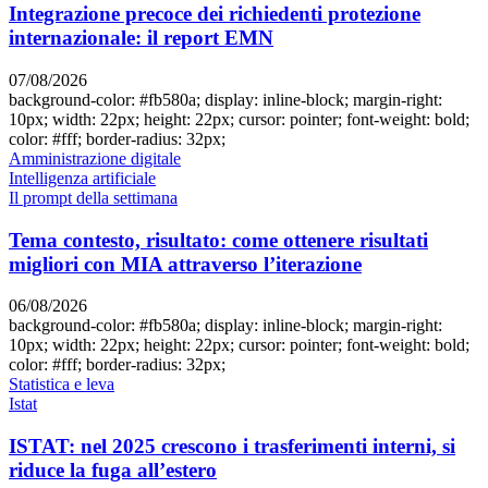
Integrazione precoce dei richiedenti protezione
internazionale: il report EMN
07/08/2026
background-color: #fb580a; display: inline-block; margin-right:
10px; width: 22px; height: 22px; cursor: pointer; font-weight: bold;
color: #fff; border-radius: 32px;
Amministrazione digitale
Intelligenza artificiale
Il prompt della settimana
Tema contesto, risultato: come ottenere risultati
migliori con MIA attraverso l’iterazione
06/08/2026
background-color: #fb580a; display: inline-block; margin-right:
10px; width: 22px; height: 22px; cursor: pointer; font-weight: bold;
color: #fff; border-radius: 32px;
Statistica e leva
Istat
ISTAT: nel 2025 crescono i trasferimenti interni, si
riduce la fuga all’estero