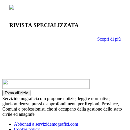
RIVISTA SPECIALIZZATA
Scopri di più
Torna all'inizio
Servizidemografici.com propone notizie, leggi e normative,
giurisprudenza, prassi e approfondimenti per Regioni, Province,
Comuni e professionisti che si occupano della gestione dello stato
civile ed anagrafe
Abbonati a servizidemografici.com
Cookie policy