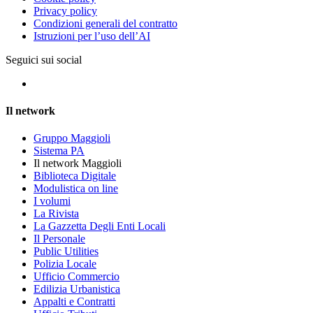
Privacy policy
Condizioni generali del contratto
Istruzioni per l’uso dell’AI
Seguici sui social
Il network
Gruppo Maggioli
Sistema PA
Il network Maggioli
Biblioteca Digitale
Modulistica on line
I volumi
La Rivista
La Gazzetta Degli Enti Locali
Il Personale
Public Utilities
Polizia Locale
Ufficio Commercio
Edilizia Urbanistica
Appalti e Contratti