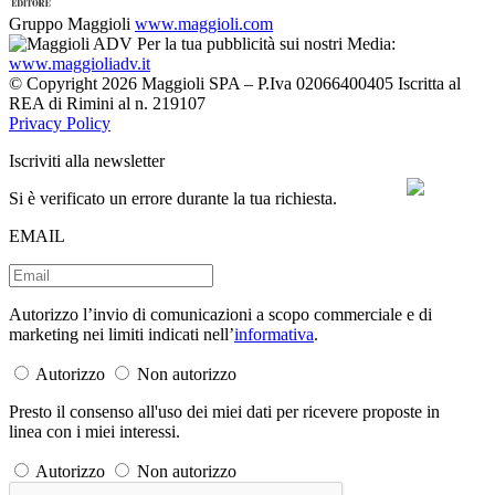
Gruppo Maggioli
www.maggioli.com
Per la tua pubblicità sui nostri Media:
www.maggioliadv.it
© Copyright 2026 Maggioli SPA – P.Iva 02066400405 Iscritta al
REA di Rimini al n. 219107
Privacy Policy
Iscriviti alla newsletter
Si è verificato un errore durante la tua richiesta.
EMAIL
Autorizzo l’invio di comunicazioni a scopo commerciale e di
marketing nei limiti indicati nell’
informativa
.
Autorizzo
Non autorizzo
Presto il consenso all'uso dei miei dati per ricevere proposte in
linea con i miei interessi.
Autorizzo
Non autorizzo