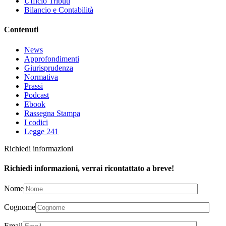
Ufficio Tributi
Bilancio e Contabilità
Contenuti
News
Approfondimenti
Giurisprudenza
Normativa
Prassi
Podcast
Ebook
Rassegna Stampa
I codici
Legge 241
Richiedi informazioni
Richiedi informazioni, verrai ricontattato a breve!
Nome
Cognome
Email