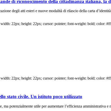
ande di riconoscimento della cittadinanza italiana, la do
zione degli atti esteri e nuove modalità di rilascio della carta d’identità
idth: 22px; height: 22px; cursor: pointer; font-weight: bold; color: #ff
idth: 22px; height: 22px; cursor: pointer; font-weight: bold; color: #ff
lo stato civile. Un istituto poco utilizzato
vile, ma potenzialmente utile per aumentare l’efficienza amministrativa e mi