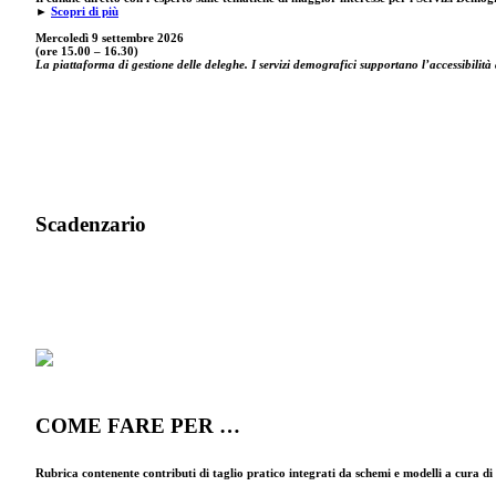
►
Scopri di più
Mercoledì 9 settembre
2026
(ore 15.00 – 16.30)
La piattaforma di gestione delle deleghe. I servizi demografici supportano l’accessibilità 
Scadenzario
COME FARE PER …
Rubrica contenente contributi di taglio pratico integrati da schemi e modelli a cura d