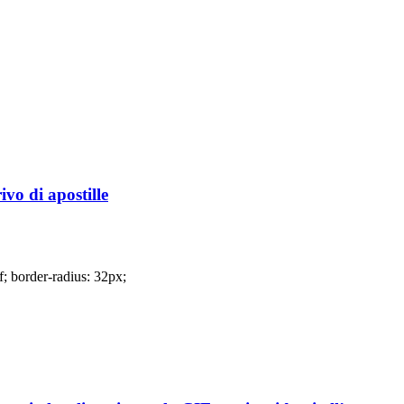
vo di apostille
f; border-radius: 32px;