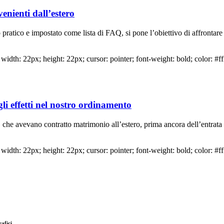
enienti dall’estero
pratico e impostato come lista di FAQ, si pone l’obiettivo di affrontare 
idth: 22px; height: 22px; cursor: pointer; font-weight: bold; color: #ff
li effetti nel nostro ordinamento
a, che avevano contratto matrimonio all’estero, prima ancora dell’entrata
idth: 22px; height: 22px; cursor: pointer; font-weight: bold; color: #ff
rafici