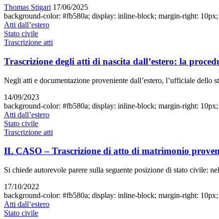
Thomas Stigari
17/06/2025
background-color: #fb580a; display: inline-block; margin-right: 10px; w
Atti dall’estero
Stato civile
Trascrizione atti
Trascrizione degli atti di nascita dall’estero: la proce
Negli atti e documentazione proveniente dall’estero, l’ufficiale dello s
14/09/2023
background-color: #fb580a; display: inline-block; margin-right: 10px; w
Atti dall’estero
Stato civile
Trascrizione atti
IL CASO – Trascrizione di atto di matrimonio provenien
Si chiede autorevole parere sulla seguente posizione di stato civile: n
17/10/2022
background-color: #fb580a; display: inline-block; margin-right: 10px; w
Atti dall’estero
Stato civile