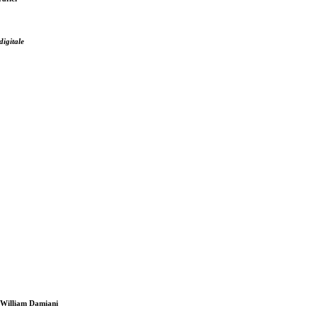
digitale
i William Damiani