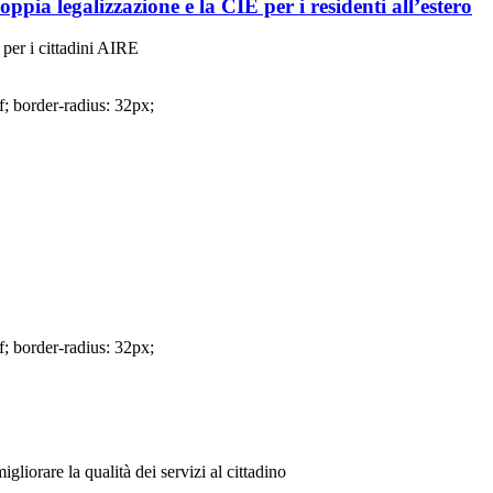
ppia legalizzazione e la CIE per i residenti all’estero
 per i cittadini AIRE
f; border-radius: 32px;
f; border-radius: 32px;
gliorare la qualità dei servizi al cittadino