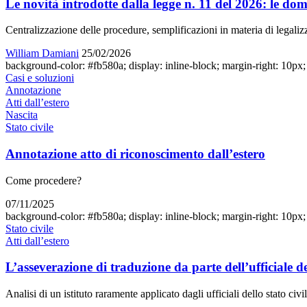
Le novità introdotte dalla legge n. 11 del 2026: le dom
Centralizzazione delle procedure, semplificazioni in materia di legalizza
William Damiani
25/02/2026
background-color: #fb580a; display: inline-block; margin-right: 10px; w
Casi e soluzioni
Annotazione
Atti dall’estero
Nascita
Stato civile
Annotazione atto di riconoscimento dall’estero
Come procedere?
07/11/2025
background-color: #fb580a; display: inline-block; margin-right: 10px; w
Stato civile
Atti dall’estero
L’asseverazione di traduzione da parte dell’ufficiale del
Analisi di un istituto raramente applicato dagli ufficiali dello stato ci