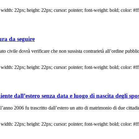
idth: 22px; height: 22px; cursor: pointer; font-weight: bold; color: #ff
dura da seguire
tato civile dovrà verificare che non sussista contrarietà all’ordine pubbl
idth: 22px; height: 22px; cursor: pointer; font-weight: bold; color: #ff
te dall’estero senza data e luogo di nascita degli spos
ell’anno 2006 fu trascritto dall’estero un atto di matrimonio di due citt
idth: 22px; height: 22px; cursor: pointer; font-weight: bold; color: #ff