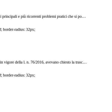
i principali e più ricorrenti problemi pratici che si po…
f; border-radius: 32px;
 in vigore della l. n. 76/2016, avevano chiesto la trasc…
f; border-radius: 32px;