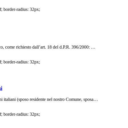
f; border-radius: 32px;
ico, come richiesto dall’art. 18 del d.P.R. 396/2000: …
f; border-radius: 32px;
i
adini italiani (sposo residente nel nostro Comune, sposa…
f; border-radius: 32px;