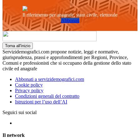
Il riferimento per anagrafe, stato civile, elettorale
Abbonati
Torna all'inizio
Servizidemografici.com propone notizie, leggi e normative,
giurisprudenza, prassi e approfondimenti per Regioni, Province,
Comuni e professionisti che si occupano della gestione dello stato
civile ed anagrafe
Abbonati a servizidemografici.com
Cookie policy
Privacy policy
Condizioni generali del contratto
Istruzioni per l’uso dell’AI
Seguici sui social
Il network