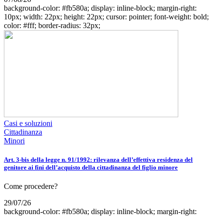
background-color: #fb580a; display: inline-block; margin-right:
10px; width: 22px; height: 22px; cursor: pointer; font-weight: bold;
color: #fff; border-radius: 32px;
Casi e soluzioni
Cittadinanza
Minori
Art. 3-bis della legge n. 91/1992: rilevanza dell’effettiva residenza del
genitore ai fini dell’acquisto della cittadinanza del figlio minore
Come procedere?
29/07/26
background-color: #fb580a; display: inline-block; margin-right: