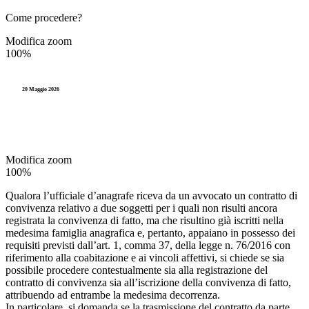
Come procedere?
Modifica zoom
100%
20 Maggio 2026
Modifica zoom
100%
Qualora l’ufficiale d’anagrafe riceva da un avvocato un contratto di
convivenza relativo a due soggetti per i quali non risulti ancora
registrata la convivenza di fatto, ma che risultino già iscritti nella
medesima famiglia anagrafica e, pertanto, appaiano in possesso dei
requisiti previsti dall’art. 1, comma 37, della legge n. 76/2016 con
riferimento alla coabitazione e ai vincoli affettivi, si chiede se sia
possibile procedere contestualmente sia alla registrazione del
contratto di convivenza sia all’iscrizione della convivenza di fatto,
attribuendo ad entrambe la medesima decorrenza.
In particolare, si domanda se la trasmissione del contratto da parte