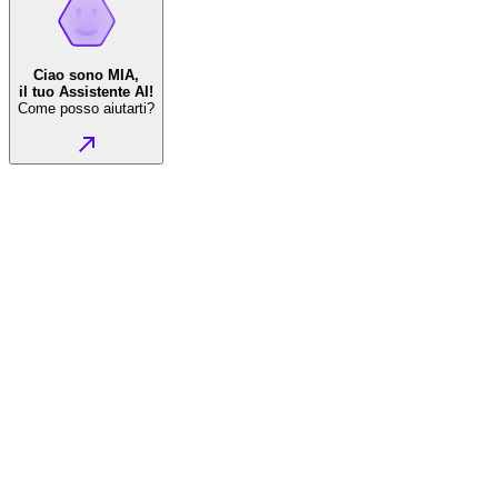
Ciao sono MIA,
il tuo Assistente AI!
Come posso aiutarti?