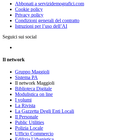
Abbonati a servizidemografici.com
Cookie policy
Privacy policy
Condizioni generali del contratto
Istruzioni per l’uso dell’AI
Seguici sui social
Il network
Gruppo Maggioli
Sistema PA
Il network Maggioli
Biblioteca Digitale
Modulistica on line
I volumi
La Rivista
La Gazzetta Degli Enti Locali
Il Personale
Public Utilities
Polizia Locale
Ufficio Commercio
Edilizia Urbanistica