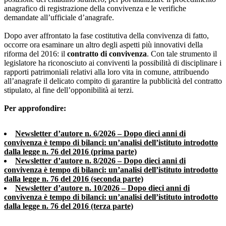
anagrafico di registrazione della convivenza e le verifiche
demandate all’ufficiale d’anagrafe.
Dopo aver affrontato la fase costitutiva della convivenza di fatto,
occorre ora esaminare un altro degli aspetti più innovativi della
riforma del 2016: il
contratto di convivenza
. Con tale strumento il
legislatore ha riconosciuto ai conviventi la possibilità di disciplinare i
rapporti patrimoniali relativi alla loro vita in comune, attribuendo
all’anagrafe il delicato compito di garantire la pubblicità del contratto
stipulato, al fine dell’opponibilità ai terzi.
Per approfondire:
Newsletter d’autore n. 6/2026 – Dopo dieci anni di
convivenza è tempo di bilanci: un’analisi dell’istituto introdotto
dalla legge n. 76 del 2016 (prima parte)
Newsletter d’autore n. 8/2026 – Dopo dieci anni di
convivenza è tempo di bilanci: un’analisi dell’istituto introdotto
dalla legge n. 76 del 2016
(seconda parte)
Newsletter d’autore n. 10/2026 – Dopo dieci anni di
convivenza è tempo di bilanci: un’analisi dell’istituto introdotto
dalla legge n. 76 del 2016
(terza parte)