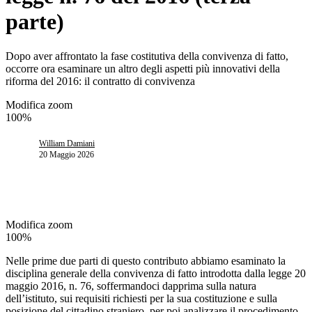
parte)
Dopo aver affrontato la fase costitutiva della convivenza di fatto,
occorre ora esaminare un altro degli aspetti più innovativi della
riforma del 2016: il contratto di convivenza
Modifica zoom
100%
William Damiani
20 Maggio 2026
Modifica zoom
100%
Nelle prime due parti di questo contributo abbiamo esaminato la
disciplina generale della convivenza di fatto introdotta dalla legge 20
maggio 2016, n. 76, soffermandoci dapprima sulla natura
dell’istituto, sui requisiti richiesti per la sua costituzione e sulla
posizione del cittadino straniero, per poi analizzare il procedimento