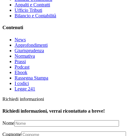
Appalti e Contratti
Ufficio Tributi
Bilancio e Contabilità
Contenuti
News
Approfondimenti
Giurisprudenza
Normativa
Prassi
Podcast
Ebook
Rassegna Stampa
I codici
Legge 241
Richiedi informazioni
Richiedi informazioni, verrai ricontattato a breve!
Nome
Cognome