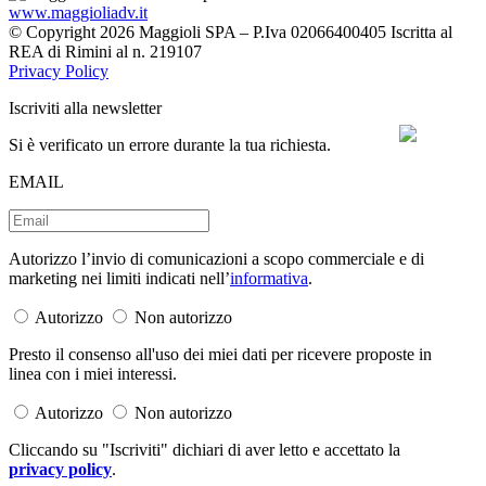
www.maggioliadv.it
© Copyright 2026 Maggioli SPA – P.Iva 02066400405 Iscritta al
REA di Rimini al n. 219107
Privacy Policy
Iscriviti alla newsletter
Si è verificato un errore durante la tua richiesta.
EMAIL
Autorizzo l’invio di comunicazioni a scopo commerciale e di
marketing nei limiti indicati nell’
informativa
.
Autorizzo
Non autorizzo
Presto il consenso all'uso dei miei dati per ricevere proposte in
linea con i miei interessi.
Autorizzo
Non autorizzo
Cliccando su "Iscriviti" dichiari di aver letto e accettato la
privacy policy
.