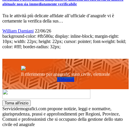
abituale non sia immediatamente verificabile
Tra le attività più delicate affidate all’ufficiale d’anagrafe vi è
certamente la verifica della sus…
William Damiani
22/06/26
background-color: #fb580a; display: inline-block; margin-right:
10px; width: 22px; height: 22px; cursor: pointer; font-weight: bold;
color: #fff; border-radius: 32px;
Il riferimento per anagrafe, stato civile, elettorale
Abbonati
Torna all'inizio
Servizidemografici.com propone notizie, leggi e normative,
giurisprudenza, prassi e approfondimenti per Regioni, Province,
Comuni e professionisti che si occupano della gestione dello stato
civile ed anagrafe