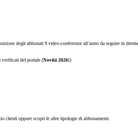
sposizione degli abbonati 9 video-conferenze all’anno da seguire in dire
 verificati del portale (
Novità 2026!
)
zio clienti oppure scopri le altre tipologie di abbonamenti.