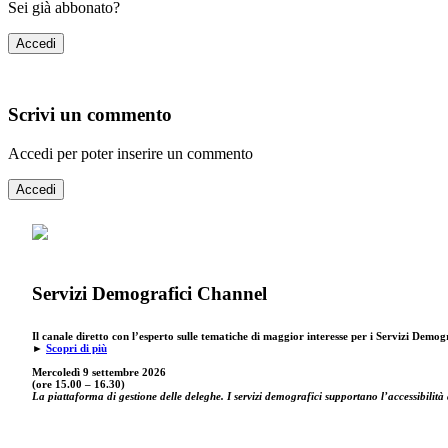
Sei già abbonato?
Accedi
Scrivi un commento
Accedi per poter inserire un commento
Accedi
Servizi Demografici Channel
Il canale diretto con l’esperto sulle tematiche di maggior interesse per i Servizi Demog
►
Scopri di più
Mercoledì 9 settembre
2026
(ore 15.00 – 16.30)
La piattaforma di gestione delle deleghe. I servizi demografici supportano l’accessibilità 