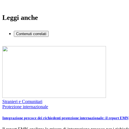
Leggi anche
Contenuti correlati
Stranieri e Comunitari
Protezione internazionale
Integrazione precoce dei richiedenti protezione internazionale: il report EMN