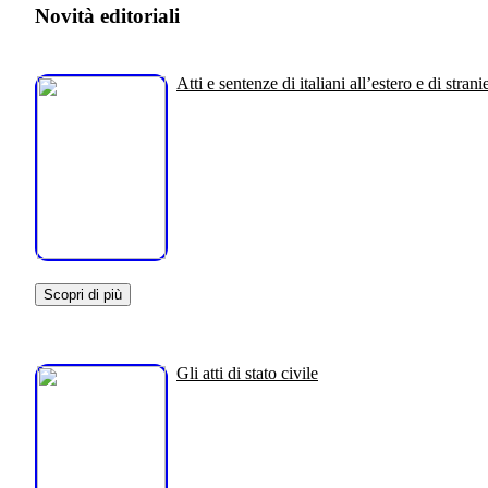
Novità editoriali
Atti e sentenze di italiani all’estero e di stranie
Scopri di più
Gli atti di stato civile