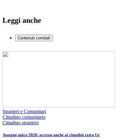
Leggi anche
Contenuti correlati
Stranieri e Comunitari
Cittadino comunitario
Cittadino straniero
Assegno unico 2026: accesso anche ai cittadini extra Ue