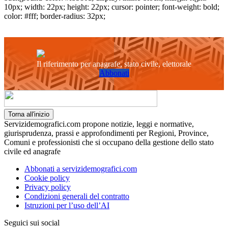
10px; width: 22px; height: 22px; cursor: pointer; font-weight: bold;
color: #fff; border-radius: 32px;
Il riferimento per anagrafe, stato civile, elettorale
Abbonati
Torna all'inizio
Servizidemografici.com propone notizie, leggi e normative,
giurisprudenza, prassi e approfondimenti per Regioni, Province,
Comuni e professionisti che si occupano della gestione dello stato
civile ed anagrafe
Abbonati a servizidemografici.com
Cookie policy
Privacy policy
Condizioni generali del contratto
Istruzioni per l’uso dell’AI
Seguici sui social