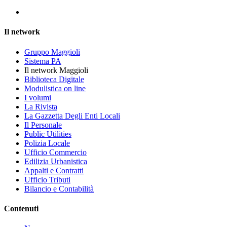
Il network
Gruppo Maggioli
Sistema PA
Il network Maggioli
Biblioteca Digitale
Modulistica on line
I volumi
La Rivista
La Gazzetta Degli Enti Locali
Il Personale
Public Utilities
Polizia Locale
Ufficio Commercio
Edilizia Urbanistica
Appalti e Contratti
Ufficio Tributi
Bilancio e Contabilità
Contenuti