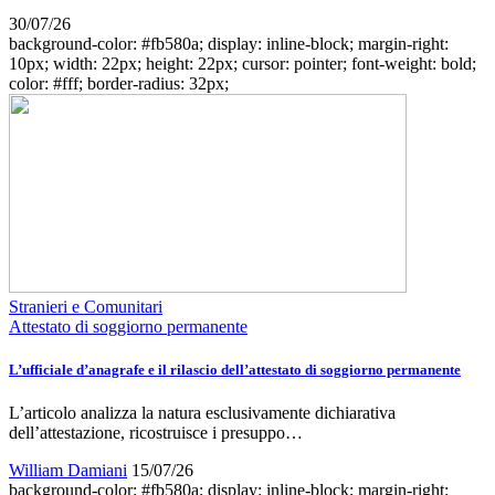
30/07/26
background-color: #fb580a; display: inline-block; margin-right:
10px; width: 22px; height: 22px; cursor: pointer; font-weight: bold;
color: #fff; border-radius: 32px;
Stranieri e Comunitari
Attestato di soggiorno permanente
L’ufficiale d’anagrafe e il rilascio dell’attestato di soggiorno permanente
L’articolo analizza la natura esclusivamente dichiarativa
dell’attestazione, ricostruisce i presuppo…
William Damiani
15/07/26
background-color: #fb580a; display: inline-block; margin-right: