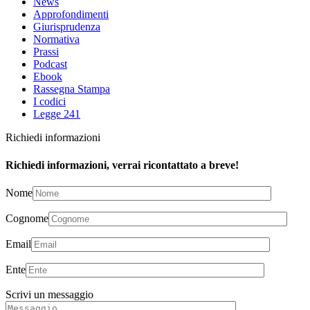
News
Approfondimenti
Giurisprudenza
Normativa
Prassi
Podcast
Ebook
Rassegna Stampa
I codici
Legge 241
Richiedi informazioni
Richiedi informazioni, verrai ricontattato a breve!
Nome
Cognome
Email
Ente
Scrivi un messaggio