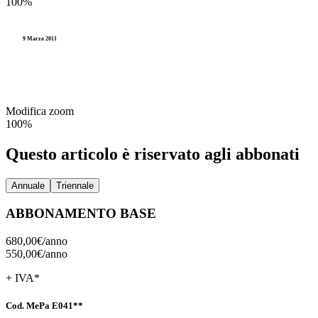
100%
9 Marzo 2011
Modifica zoom
100%
Questo articolo è riservato agli abbonati
Annuale
Triennale
ABBONAMENTO BASE
680,00€/
anno
550,00€/
anno
+ IVA*
Cod. MePa E041**