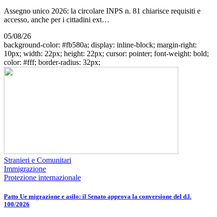
Assegno unico 2026: la circolare INPS n. 81 chiarisce requisiti e
accesso, anche per i cittadini ext…
05/08/26
background-color: #fb580a; display: inline-block; margin-right:
10px; width: 22px; height: 22px; cursor: pointer; font-weight: bold;
color: #fff; border-radius: 32px;
Stranieri e Comunitari
Immigrazione
Protezione internazionale
Patto Ue migrazione e asilo: il Senato approva la conversione del d.l.
100/2026