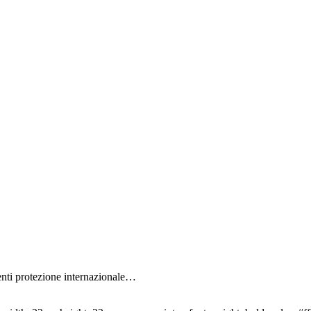
denti protezione internazionale…