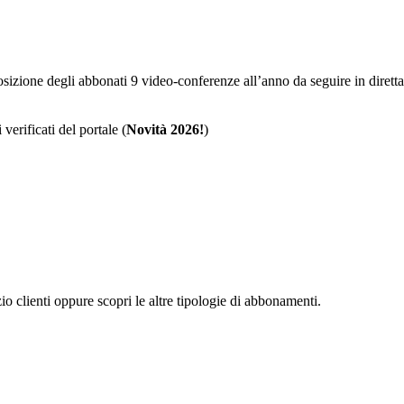
sposizione degli abbonati 9 video-conferenze all’anno da seguire in dire
 verificati del portale (
Novità 2026!
)
zio clienti oppure scopri le altre tipologie di abbonamenti.