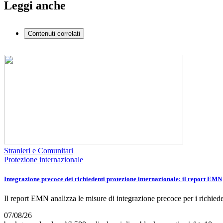
Leggi anche
Contenuti correlati
Stranieri e Comunitari
Protezione internazionale
Integrazione precoce dei richiedenti protezione internazionale: il report EMN
Il report EMN analizza le misure di integrazione precoce per i richie
07/08/26