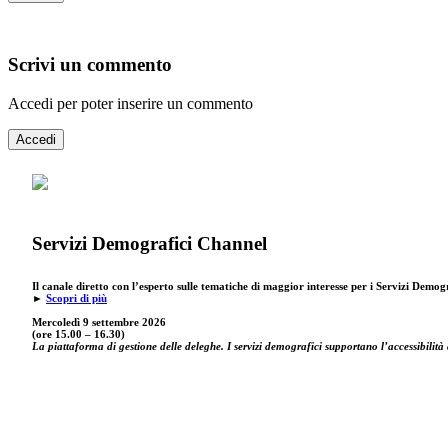
Scrivi un commento
Accedi per poter inserire un commento
Accedi
Servizi Demografici Channel
Il canale diretto con l’esperto sulle tematiche di maggior interesse per i Servizi Demog
►
Scopri di più
Mercoledì 9 settembre
2026
(ore 15.00 – 16.30)
La piattaforma di gestione delle deleghe. I servizi demografici supportano l’accessibilità 