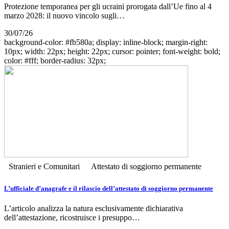
Protezione temporanea per gli ucraini prorogata dall’Ue fino al 4
marzo 2028: il nuovo vincolo sugli…
30/07/26
background-color: #fb580a; display: inline-block; margin-right:
10px; width: 22px; height: 22px; cursor: pointer; font-weight: bold;
color: #fff; border-radius: 32px;
Stranieri e Comunitari
Attestato di soggiorno permanente
L’ufficiale d’anagrafe e il rilascio dell’attestato di soggiorno permanente
L’articolo analizza la natura esclusivamente dichiarativa
dell’attestazione, ricostruisce i presuppo…