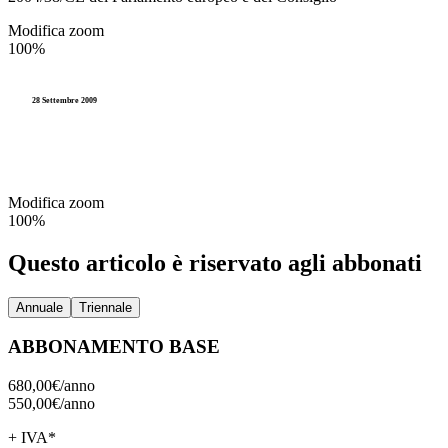
Modifica zoom
100%
28 Settembre 2009
Modifica zoom
100%
Questo articolo è riservato agli abbonati
Annuale
Triennale
ABBONAMENTO BASE
680,00€/
anno
550,00€/
anno
+ IVA*