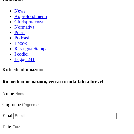
News
Approfondimenti
Giurisprudenza
Normativa
Prassi
Podcast
Ebook
Rassegna Stampa
I codici
Legge 241
Richiedi informazioni
Richiedi informazioni, verrai ricontattato a breve!
Nome
Cognome
Email
Ente