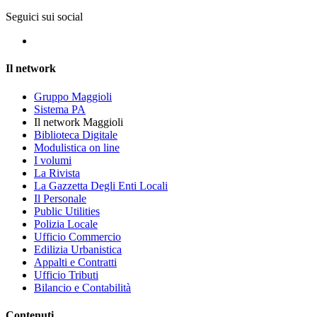
Seguici sui social
Il network
Gruppo Maggioli
Sistema PA
Il network Maggioli
Biblioteca Digitale
Modulistica on line
I volumi
La Rivista
La Gazzetta Degli Enti Locali
Il Personale
Public Utilities
Polizia Locale
Ufficio Commercio
Edilizia Urbanistica
Appalti e Contratti
Ufficio Tributi
Bilancio e Contabilità
Contenuti