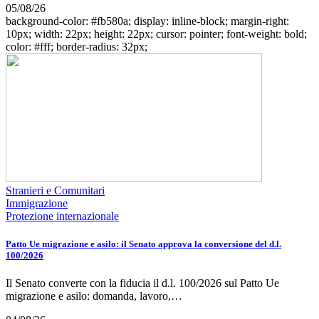
05/08/26
background-color: #fb580a; display: inline-block; margin-right:
10px; width: 22px; height: 22px; cursor: pointer; font-weight: bold;
color: #fff; border-radius: 32px;
Stranieri e Comunitari
Immigrazione
Protezione internazionale
Patto Ue migrazione e asilo: il Senato approva la conversione del d.l.
100/2026
Il Senato converte con la fiducia il d.l. 100/2026 sul Patto Ue
migrazione e asilo: domanda, lavoro,…