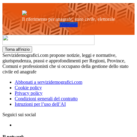
Il riferimento per anagrafe, stato civile, elettorale
Abbonati
Torna all'inizio
Servizidemografici.com propone notizie, leggi e normative,
giurisprudenza, prassi e approfondimenti per Regioni, Province,
Comuni e professionisti che si occupano della gestione dello stato
civile ed anagrafe
Abbonati a servizidemografici.com
Cookie policy
Privacy policy
Condizioni generali del contratto
Istruzioni per l’uso dell’AI
Seguici sui social
Il network