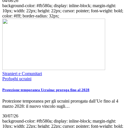
04/08/26
background-color: #fb580a; display: inline-block; margin-right:
10px; width: 22px; height: 22px; cursor: pointer; font-weight: bold;
color: #fff; border-radius: 32px;
Stranieri e Comunitari
Profughi ucraini
Protezione temporanea Ucraina: proroga fino al 2028
Protezione temporanea per gli ucraini prorogata dall’Ue fino al 4
marzo 2028: il nuovo vincolo sugli…
30/07/26
background-color: #fb580a; display: inline-block; margin-right:
10px; width: 22px; height: 22px; cursor: pointer; font-weight: bold;