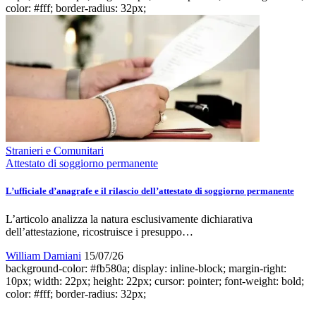
color: #fff; border-radius: 32px;
Stranieri e Comunitari
Attestato di soggiorno permanente
L’ufficiale d’anagrafe e il rilascio dell’attestato di soggiorno permanente
L’articolo analizza la natura esclusivamente dichiarativa
dell’attestazione, ricostruisce i presuppo…
William Damiani
15/07/26
background-color: #fb580a; display: inline-block; margin-right:
10px; width: 22px; height: 22px; cursor: pointer; font-weight: bold;
color: #fff; border-radius: 32px;