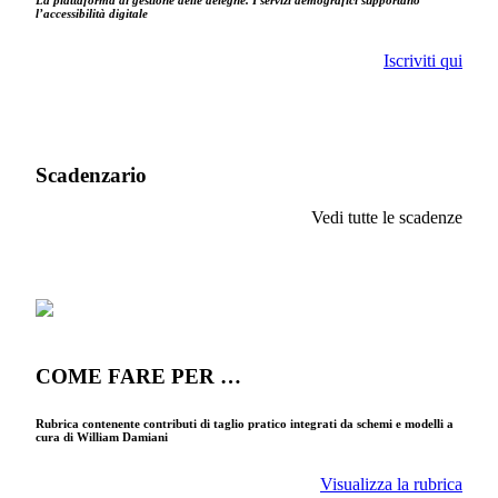
La piattaforma di gestione delle deleghe. I servizi demografici supportano
l’accessibilità digitale
Iscriviti qui
Scadenzario
Vedi tutte le scadenze
COME FARE PER …
Rubrica contenente contributi di taglio pratico integrati da schemi e modelli a
cura di William Damiani
Visualizza la rubrica