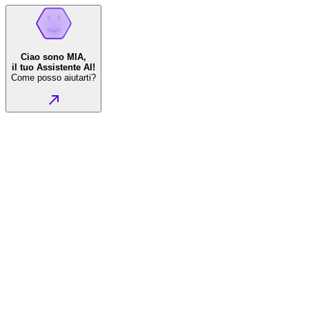
Ciao sono MIA,
il tuo Assistente AI!
Come posso aiutarti?