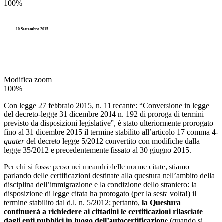
100%
10 Settembre 2015
Modifica zoom
100%
Con legge 27 febbraio 2015, n. 11 recante: “Conversione in legge
del decreto-legge 31 dicembre 2014 n. 192 di proroga di termini
previsto da disposizioni legislative”, è stato ulteriormente prorogato
fino al 31 dicembre 2015 il termine stabilito all’articolo 17 comma 4-
quater
del decreto legge 5/2012 convertito con modifiche dalla
legge 35/2012 e precedentemente fissato al 30 giugno 2015.
Per chi si fosse perso nei meandri delle norme citate, stiamo
parlando delle certificazioni destinate alla questura nell’ambito della
disciplina dell’immigrazione e la condizione dello straniero: la
disposizione di legge citata ha prorogato (per la sesta volta!) il
termine stabilito dal d.l. n. 5/2012; pertanto,
la Questura
continuerà a richiedere ai cittadini le certificazioni rilasciate
dagli enti pubblici in luogo dell’autocertificazione
(quando si