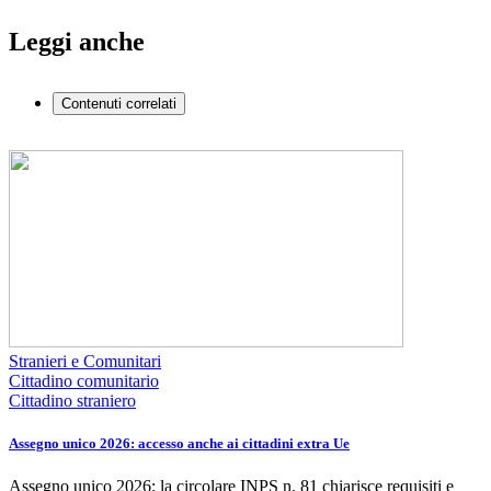
Leggi anche
Contenuti correlati
Stranieri e Comunitari
Cittadino comunitario
Cittadino straniero
Assegno unico 2026: accesso anche ai cittadini extra Ue
Assegno unico 2026: la circolare INPS n. 81 chiarisce requisiti e