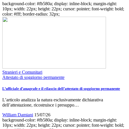
background-color: #fb580a; display: inline-block; margin-right:
10px; width: 22px; height: 22px; cursor: pointer; font-weight: bold;
color: #fff; border-radius: 32px;
Stranieri e Comunitari
Attestato di soggiorno permanente
L’ufficiale d’anagrafe e il rilascio dell’attestato di soggiorno permanente
L’articolo analizza la natura esclusivamente dichiarativa
dell’attestazione, ricostruisce i presuppo…
William Damiani
15/07/26
background-color: #fb580a; display: inline-block; margin-right:
10px; width: 22px; height: 22px; cursor: pointer; font-weight: bold;