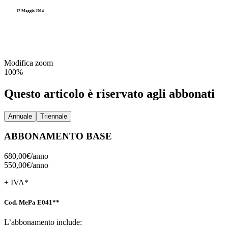
12 Maggio 2014
Modifica zoom
100%
Questo articolo è riservato agli abbonati
Annuale
Triennale
ABBONAMENTO BASE
680,00€/
anno
550,00€/
anno
+ IVA*
Cod. MePa E041**
L’abbonamento include: