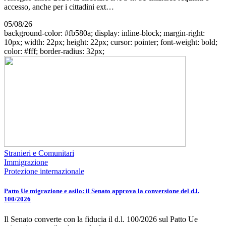
accesso, anche per i cittadini ext…
05/08/26
background-color: #fb580a; display: inline-block; margin-right:
10px; width: 22px; height: 22px; cursor: pointer; font-weight: bold;
color: #fff; border-radius: 32px;
Stranieri e Comunitari
Immigrazione
Protezione internazionale
Patto Ue migrazione e asilo: il Senato approva la conversione del d.l.
100/2026
Il Senato converte con la fiducia il d.l. 100/2026 sul Patto Ue