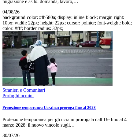
migrazione e asilo: domanda, lavoro,…
04/08/26
background-color: #fb580a; display: inline-block; margin-right:
10px; width: 22px; height: 22px; cursor: pointer; font-weight: bold;
color: #fff; border-radius: 32px;
Stranieri e Comunitari
Profughi ucraini
Protezione temporanea Ucraina: proroga fino al 2028
Protezione temporanea per gli ucraini prorogata dall’Ue fino al 4
marzo 2028: il nuovo vincolo sugli…
30/07/26