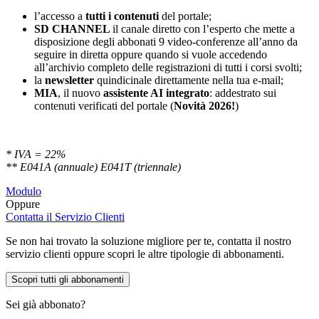
l’accesso a
tutti i contenuti
del portale;
SD
CHANNEL
il canale diretto con l’esperto che mette a
disposizione degli abbonati 9 video-conferenze all’anno da
seguire in diretta oppure quando si vuole accedendo
all’archivio completo delle registrazioni di tutti i corsi svolti;
la
newsletter
quindicinale direttamente nella tua e-mail;
MIA
, il nuovo
assistente AI integrato
: addestrato sui
contenuti verificati del portale (
Novità 2026!
)
* IVA = 22%
** E041A (annuale) E041T (triennale)
Modulo
Oppure
Contatta il Servizio Clienti
Se non hai trovato la soluzione migliore per te, contatta il nostro
servizio clienti oppure scopri le altre tipologie di abbonamenti.
Scopri tutti gli abbonamenti
Sei già abbonato?