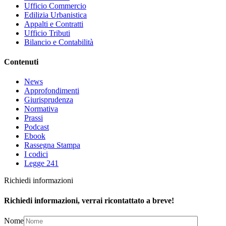
Ufficio Commercio
Edilizia Urbanistica
Appalti e Contratti
Ufficio Tributi
Bilancio e Contabilità
Contenuti
News
Approfondimenti
Giurisprudenza
Normativa
Prassi
Podcast
Ebook
Rassegna Stampa
I codici
Legge 241
Richiedi informazioni
Richiedi informazioni, verrai ricontattato a breve!
Nome