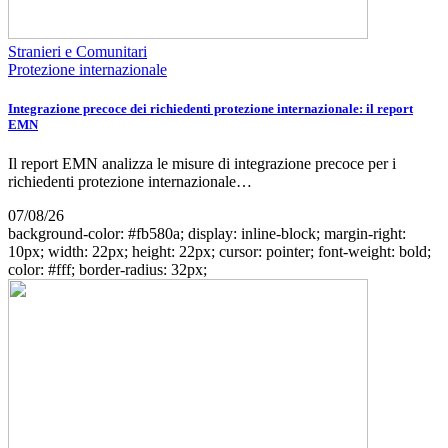
Stranieri e Comunitari
Protezione internazionale
Integrazione precoce dei richiedenti protezione internazionale: il report
EMN
Il report EMN analizza le misure di integrazione precoce per i
richiedenti protezione internazionale…
07/08/26
background-color: #fb580a; display: inline-block; margin-right:
10px; width: 22px; height: 22px; cursor: pointer; font-weight: bold;
color: #fff; border-radius: 32px;