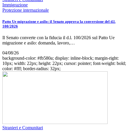
Immigrazione
Protezione internazionale
Patto Ue migrazione e asilo: il Senato approva la conversione del d.l.
100/2026
Il Senato converte con la fiducia il d.l. 100/2026 sul Patto Ue
migrazione e asilo: domanda, lavoro,…
04/08/26
background-color: #fb580a; display: inline-block; margin-right:
10px; width: 22px; height: 22px; cursor: pointer; font-weight: bold;
color: #fff; border-radius: 32px;
Stranieri e Comunitari