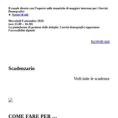
Il canale diretto con l’esperto sulle tematiche di maggior interesse per i Servizi
Demografici
►
Scopri di più
Mercoledì 9 settembre
2026
(ore 15.00 – 16.30)
La piattaforma di gestione delle deleghe. I servizi demografici supportano
l’accessibilità digitale
Iscriviti qui
Scadenzario
Vedi tutte le scadenze
COME FARE PER …