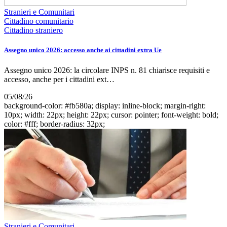
Stranieri e Comunitari
Cittadino comunitario
Cittadino straniero
Assegno unico 2026: accesso anche ai cittadini extra Ue
Assegno unico 2026: la circolare INPS n. 81 chiarisce requisiti e
accesso, anche per i cittadini ext…
05/08/26
background-color: #fb580a; display: inline-block; margin-right:
10px; width: 22px; height: 22px; cursor: pointer; font-weight: bold;
color: #fff; border-radius: 32px;
Stranieri e Comunitari