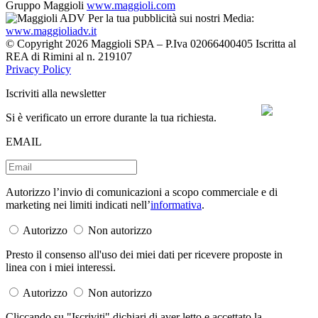
Gruppo Maggioli
www.maggioli.com
Per la tua pubblicità sui nostri Media:
www.maggioliadv.it
© Copyright 2026 Maggioli SPA – P.Iva 02066400405 Iscritta al
REA di Rimini al n. 219107
Privacy Policy
Iscriviti alla newsletter
Si è verificato un errore durante la tua richiesta.
EMAIL
Autorizzo l’invio di comunicazioni a scopo commerciale e di
marketing nei limiti indicati nell’
informativa
.
Autorizzo
Non autorizzo
Presto il consenso all'uso dei miei dati per ricevere proposte in
linea con i miei interessi.
Autorizzo
Non autorizzo
Cliccando su "Iscriviti" dichiari di aver letto e accettato la