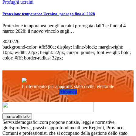
Profughi ucraini
Protezione temporanea Ucraina: proroga fino al 2028
Protezione temporanea per gli ucraini prorogata dall’Ue fino al 4
marzo 2028: il nuovo vincolo sugli…
30/07/26
background-color: #fb580a; display: inline-block; margin-right:
10px; width: 22px; height: 22px; cursor: pointer; font-weight: bold;
color: #fff; border-radius: 32px;
Il riferimento per anagrafe, stato civile, elettorale
Abbonati
Torna all'inizio
Servizidemografici.com propone notizie, leggi e normative,
giurisprudenza, prassi e approfondimenti per Regioni, Province,
Comuni e professionisti che si occupano della gestione dello stato