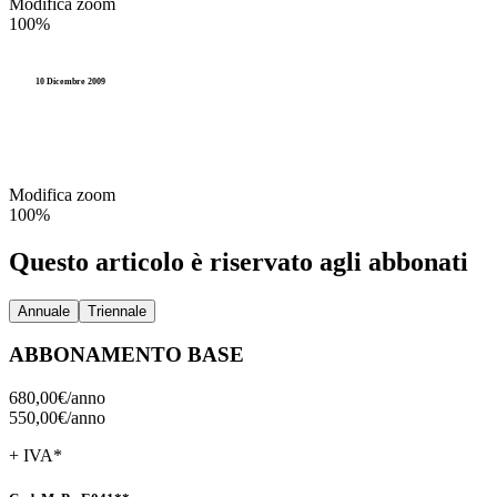
Modifica zoom
100%
10 Dicembre 2009
Modifica zoom
100%
Questo articolo è riservato agli abbonati
Annuale
Triennale
ABBONAMENTO BASE
680,00€/
anno
550,00€/
anno
+ IVA*