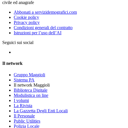
civile ed anagrafe
Abbonati a servizidemografici.com
Cookie policy
Privacy policy
Condizioni generali del contratto
Istruzioni per l’uso dell’AI
Seguici sui social
Il network
Gruppo Maggioli
Sistema PA
Il network Maggioli
Biblioteca Digitale
Modulistica on line
I volumi
La Rivista
La Gazzetta Degli Enti Locali
Il Personale
Public Utilities
Polizia Locale