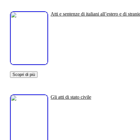
Atti e sentenze di italiani all’estero e di stranie
Scopri di più
Gli atti di stato civile