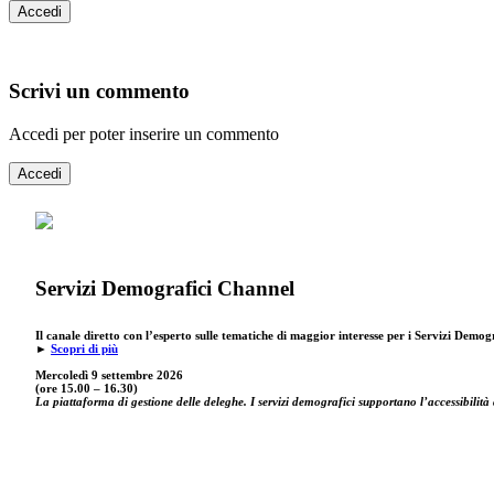
Accedi
Scrivi un commento
Accedi per poter inserire un commento
Accedi
Servizi Demografici Channel
Il canale diretto con l’esperto sulle tematiche di maggior interesse per i Servizi Demog
►
Scopri di più
Mercoledì 9 settembre
2026
(ore 15.00 – 16.30)
La piattaforma di gestione delle deleghe. I servizi demografici supportano l’accessibilità 