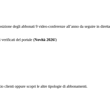
sposizione degli abbonati 9 video-conferenze all’anno da seguire in dire
 verificati del portale (
Novità 2026!
)
zio clienti oppure scopri le altre tipologie di abbonamenti.