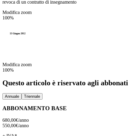
revoca di un contratto di insegnamento
Modifica zoom
100%
13 Giugno 2012
Modifica zoom
100%
Questo articolo è riservato agli abbonati
Annuale
Triennale
ABBONAMENTO BASE
680,00€/
anno
550,00€/
anno
+ IVA*