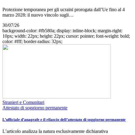
Protezione temporanea per gli ucraini prorogata dall’Ue fino al 4
marzo 2028: il nuovo vincolo sugli…
30/07/26
background-color: #fb580a; display: inline-block; margin-right:
10px; width: 22px; height: 22px; cursor: pointer; font-weight: bold;
color: #fff; border-radius: 32px;
Stranieri e Comunitari
Attestato di soggiorno permanente
L’ufficiale d’anagrafe e il rilascio dell’attestato di soggiorno permanente
L’articolo analizza la natura esclusivamente dichiarativa