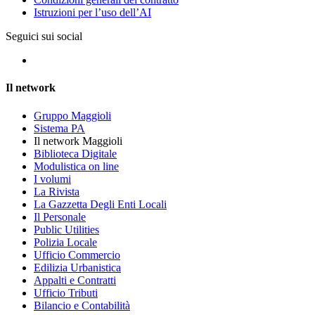
Istruzioni per l’uso dell’AI
Seguici sui social
Il network
Gruppo Maggioli
Sistema PA
Il network Maggioli
Biblioteca Digitale
Modulistica on line
I volumi
La Rivista
La Gazzetta Degli Enti Locali
Il Personale
Public Utilities
Polizia Locale
Ufficio Commercio
Edilizia Urbanistica
Appalti e Contratti
Ufficio Tributi
Bilancio e Contabilità