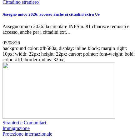
Cittadino straniero
Assegno unico 2026: accesso anche ai cittadini extra Ue
Assegno unico 2026: la circolare INPS n. 81 chiarisce requisiti e
accesso, anche per i cittadini ext…
05/08/26
background-color: #fb580a; display: inline-block; margin-right:
10px; width: 22px; height: 22px; cursor: pointer; font-weight: bold;
color: #fff; border-radius: 32px;
Stranieri e Comunitari
Immigrazione
Protezione internazionale