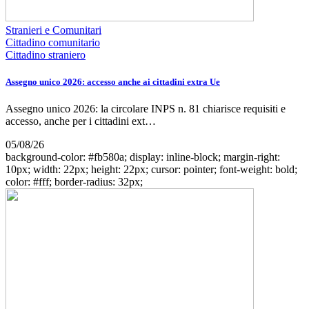
Stranieri e Comunitari
Cittadino comunitario
Cittadino straniero
Assegno unico 2026: accesso anche ai cittadini extra Ue
Assegno unico 2026: la circolare INPS n. 81 chiarisce requisiti e
accesso, anche per i cittadini ext…
05/08/26
background-color: #fb580a; display: inline-block; margin-right:
10px; width: 22px; height: 22px; cursor: pointer; font-weight: bold;
color: #fff; border-radius: 32px;