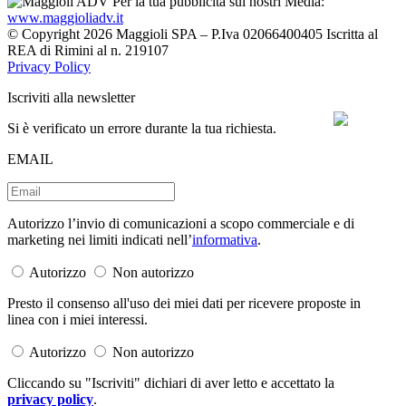
Per la tua pubblicità sui nostri Media:
www.maggioliadv.it
© Copyright 2026 Maggioli SPA – P.Iva 02066400405 Iscritta al
REA di Rimini al n. 219107
Privacy Policy
Iscriviti alla newsletter
Si è verificato un errore durante la tua richiesta.
EMAIL
Autorizzo l’invio di comunicazioni a scopo commerciale e di
marketing nei limiti indicati nell’
informativa
.
Autorizzo
Non autorizzo
Presto il consenso all'uso dei miei dati per ricevere proposte in
linea con i miei interessi.
Autorizzo
Non autorizzo
Cliccando su "Iscriviti" dichiari di aver letto e accettato la
privacy policy
.