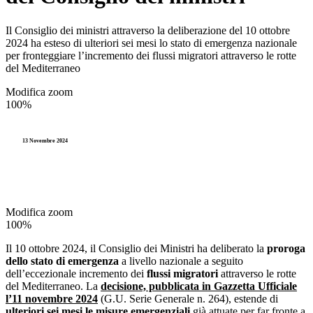
Il Consiglio dei ministri attraverso la deliberazione del 10 ottobre
2024 ha esteso di ulteriori sei mesi lo stato di emergenza nazionale
per fronteggiare l’incremento dei flussi migratori attraverso le rotte
del Mediterraneo
Modifica zoom
100%
13 Novembre 2024
Modifica zoom
100%
Il 10 ottobre 2024, il Consiglio dei Ministri ha deliberato la
proroga
dello stato di emergenza
a livello nazionale a seguito
dell’eccezionale incremento dei
flussi migratori
attraverso le rotte
del Mediterraneo. La
decisione, pubblicata in Gazzetta Ufficiale
l’11 novembre 2024
(G.U. Serie Generale n. 264), estende di
ulteriori sei mesi le misure emergenziali
già attuate per far fronte a