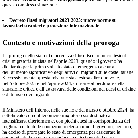
questa complessa situazione.
Decreto flussi migratori 2023-2025: nuove norme su
lavoratori stranieri e protezione internazionale
Contesto e motivazioni della proroga
La proroga dello stato di emergenza si inserisce in un contesto di
crisi migratoria iniziata nell’aprile 2023, quando il governo ha
dichiarato per la prima volta lo stato di emergenza a causa
dell’aumento significativo degli arrivi di migranti sulle coste italiane.
Successivamente, questa misura è stata estesa altre due volte,
nell’ottobre 2023 e nell’aprile 2024, di fronte al perdurare della
situazione critica e all’aggravarsi delle condizioni nei paesi di origine
e di transito dei migranti.
Il Ministero dell’Interno, nelle sue note del marzo e ottobre 2024, ha
sottolineato come il fenomeno migratorio sia destinato a
intensificarsi ulteriormente, con picchi attesi in corrispondenza del
miglioramento delle condizioni meteo-marine. Il governo, pertanto,
ha deciso di prorogare lo stato di emergenza per assicurare la
continuità delle azioni di accoglienza e gestione della crisi.