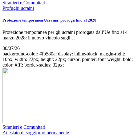
Stranieri e Comunitari
Profughi ucraini
Protezione temporanea Ucraina: proroga fino al 2028
Protezione temporanea per gli ucraini prorogata dall’Ue fino al 4
marzo 2028: il nuovo vincolo sugli…
30/07/26
background-color: #fb580a; display: inline-block; margin-right:
10px; width: 22px; height: 22px; cursor: pointer; font-weight: bold;
color: #fff; border-radius: 32px;
Stranieri e Comunitari
Attestato di soggiorno permanente