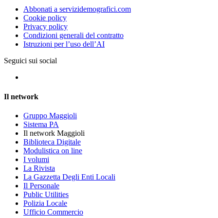
Abbonati a servizidemografici.com
Cookie policy
Privacy policy
Condizioni generali del contratto
Istruzioni per l’uso dell’AI
Seguici sui social
Il network
Gruppo Maggioli
Sistema PA
Il network Maggioli
Biblioteca Digitale
Modulistica on line
I volumi
La Rivista
La Gazzetta Degli Enti Locali
Il Personale
Public Utilities
Polizia Locale
Ufficio Commercio