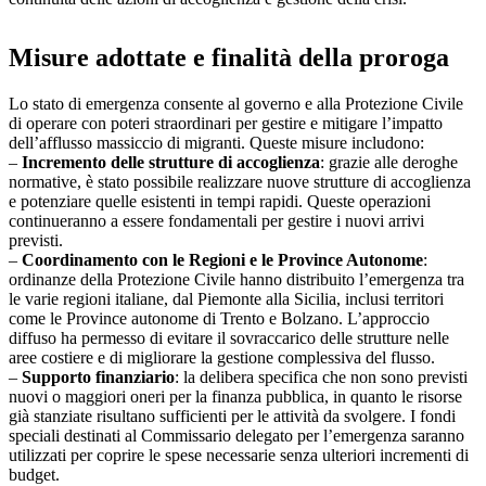
Misure adottate e finalità della proroga
Lo stato di emergenza consente al governo e alla Protezione Civile
di operare con poteri straordinari per gestire e mitigare l’impatto
dell’afflusso massiccio di migranti. Queste misure includono:
–
Incremento delle strutture di accoglienza
: grazie alle deroghe
normative, è stato possibile realizzare nuove strutture di accoglienza
e potenziare quelle esistenti in tempi rapidi. Queste operazioni
continueranno a essere fondamentali per gestire i nuovi arrivi
previsti.
–
Coordinamento con le Regioni e le Province Autonome
:
ordinanze della Protezione Civile hanno distribuito l’emergenza tra
le varie regioni italiane, dal Piemonte alla Sicilia, inclusi territori
come le Province autonome di Trento e Bolzano. L’approccio
diffuso ha permesso di evitare il sovraccarico delle strutture nelle
aree costiere e di migliorare la gestione complessiva del flusso.
–
Supporto finanziario
: la delibera specifica che non sono previsti
nuovi o maggiori oneri per la finanza pubblica, in quanto le risorse
già stanziate risultano sufficienti per le attività da svolgere. I fondi
speciali destinati al Commissario delegato per l’emergenza saranno
utilizzati per coprire le spese necessarie senza ulteriori incrementi di
budget.