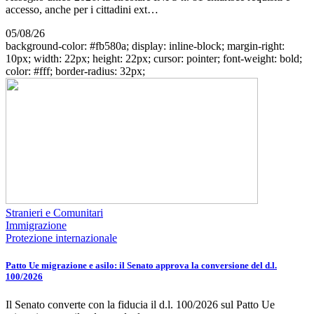
accesso, anche per i cittadini ext…
05/08/26
background-color: #fb580a; display: inline-block; margin-right:
10px; width: 22px; height: 22px; cursor: pointer; font-weight: bold;
color: #fff; border-radius: 32px;
Stranieri e Comunitari
Immigrazione
Protezione internazionale
Patto Ue migrazione e asilo: il Senato approva la conversione del d.l.
100/2026
Il Senato converte con la fiducia il d.l. 100/2026 sul Patto Ue