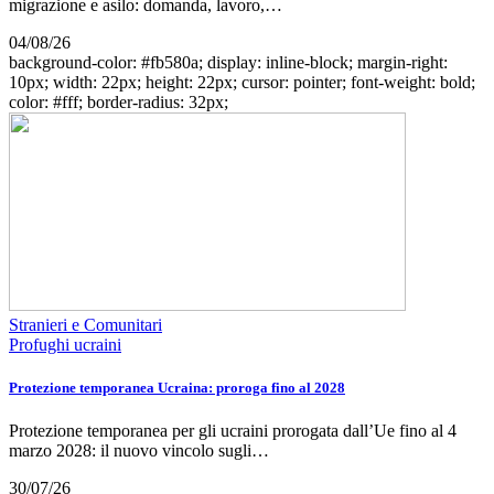
migrazione e asilo: domanda, lavoro,…
04/08/26
background-color: #fb580a; display: inline-block; margin-right:
10px; width: 22px; height: 22px; cursor: pointer; font-weight: bold;
color: #fff; border-radius: 32px;
Stranieri e Comunitari
Profughi ucraini
Protezione temporanea Ucraina: proroga fino al 2028
Protezione temporanea per gli ucraini prorogata dall’Ue fino al 4
marzo 2028: il nuovo vincolo sugli…
30/07/26