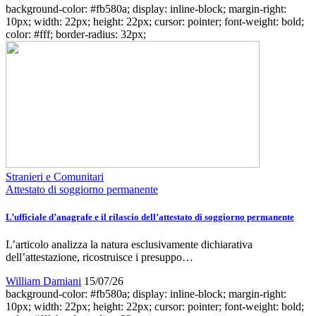
background-color: #fb580a; display: inline-block; margin-right:
10px; width: 22px; height: 22px; cursor: pointer; font-weight: bold;
color: #fff; border-radius: 32px;
Stranieri e Comunitari
Attestato di soggiorno permanente
L’ufficiale d’anagrafe e il rilascio dell’attestato di soggiorno permanente
L’articolo analizza la natura esclusivamente dichiarativa
dell’attestazione, ricostruisce i presuppo…
William Damiani
15/07/26
background-color: #fb580a; display: inline-block; margin-right:
10px; width: 22px; height: 22px; cursor: pointer; font-weight: bold;