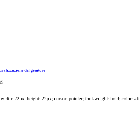
uralizzazione del genitore
45
idth: 22px; height: 22px; cursor: pointer; font-weight: bold; color: #ff