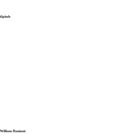
digitale
i William Damiani