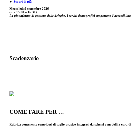
►
Scopri di più
Mercoledì 9 settembre
2026
(ore 15.00 – 16.30)
La piattaforma di gestione delle deleghe. I servizi demografici supportano l’accessibilità 
Scadenzario
COME FARE PER …
Rubrica contenente contributi di taglio pratico integrati da schemi e modelli a cura d