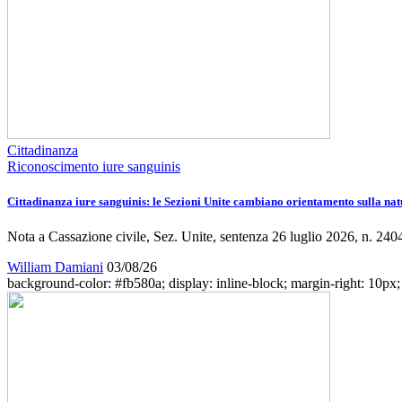
Cittadinanza
Riconoscimento iure sanguinis
Cittadinanza iure sanguinis: le Sezioni Unite cambiano orientamento sulla nat
Nota a Cassazione civile, Sez. Unite, sentenza 26 luglio 2026, n. 240
William Damiani
03/08/26
background-color: #fb580a; display: inline-block; margin-right: 10px; w