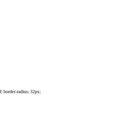
f; border-radius: 32px;