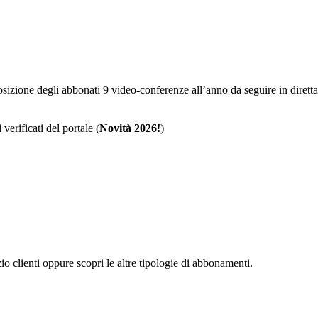
sposizione degli abbonati 9 video-conferenze all’anno da seguire in dire
 verificati del portale (
Novità 2026!
)
zio clienti oppure scopri le altre tipologie di abbonamenti.