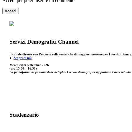
Accedi per poter inserire un commento
Accedi
Servizi Demografici Channel
Il canale diretto con l’esperto sulle tematiche di maggior interesse per i Servizi Demog
►
Scopri di più
Mercoledì 9 settembre
2026
(ore 15.00 – 16.30)
La piattaforma di gestione delle deleghe. I servizi demografici supportano l’accessibilità 
Scadenzario