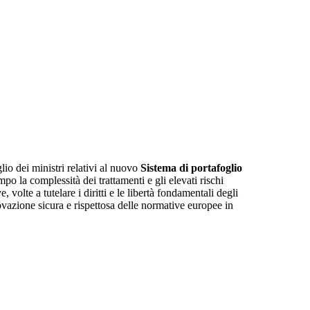
io dei ministri relativi al nuovo
Sistema di portafoglio
po la complessità dei trattamenti e gli elevati rischi
 volte a tutelare i diritti e le libertà fondamentali degli
novazione sicura e rispettosa delle normative europee in