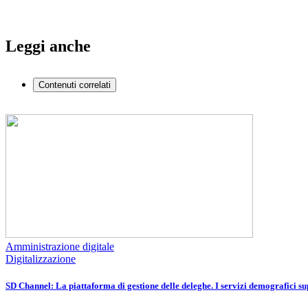
Leggi anche
Contenuti correlati
Amministrazione digitale
Digitalizzazione
SD Channel: La piattaforma di gestione delle deleghe. I servizi demografici sup