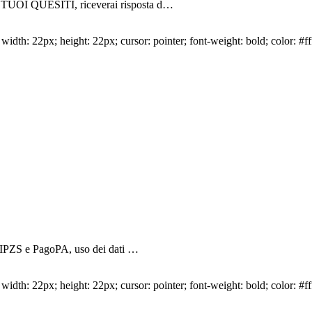
I TUOI QUESITI, riceverai risposta d…
idth: 22px; height: 22px; cursor: pointer; font-weight: bold; color: #ff
di IPZS e PagoPA, uso dei dati …
idth: 22px; height: 22px; cursor: pointer; font-weight: bold; color: #ff