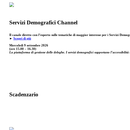
Servizi Demografici Channel
Il canale diretto con l’esperto sulle tematiche di maggior interesse per i Servizi Demog
►
Scopri di più
Mercoledì 9 settembre
2026
(ore 15.00 – 16.30)
La piattaforma di gestione delle deleghe. I servizi demografici supportano l’accessibilità 
Scadenzario