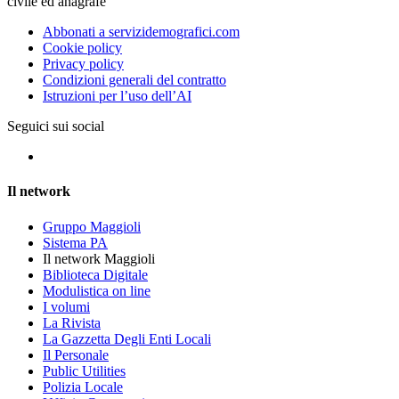
civile ed anagrafe
Abbonati a servizidemografici.com
Cookie policy
Privacy policy
Condizioni generali del contratto
Istruzioni per l’uso dell’AI
Seguici sui social
Il network
Gruppo Maggioli
Sistema PA
Il network Maggioli
Biblioteca Digitale
Modulistica on line
I volumi
La Rivista
La Gazzetta Degli Enti Locali
Il Personale
Public Utilities
Polizia Locale