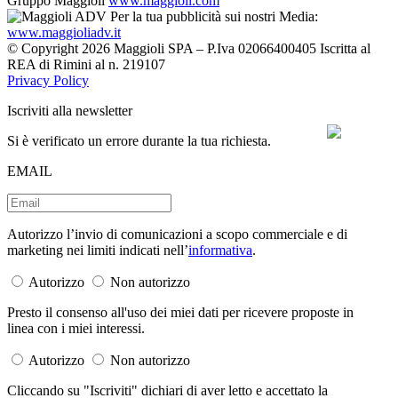
Gruppo Maggioli
www.maggioli.com
Per la tua pubblicità sui nostri Media:
www.maggioliadv.it
© Copyright 2026 Maggioli SPA – P.Iva 02066400405 Iscritta al
REA di Rimini al n. 219107
Privacy Policy
Iscriviti alla newsletter
Si è verificato un errore durante la tua richiesta.
EMAIL
Autorizzo l’invio di comunicazioni a scopo commerciale e di
marketing nei limiti indicati nell’
informativa
.
Autorizzo
Non autorizzo
Presto il consenso all'uso dei miei dati per ricevere proposte in
linea con i miei interessi.
Autorizzo
Non autorizzo
Cliccando su "Iscriviti" dichiari di aver letto e accettato la