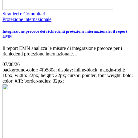
Stranieri e Comunitari
Protezione internazionale
Integrazione precoce dei richiedenti protezione internazionale: il report
EMN
Il report EMN analizza le misure di integrazione precoce per i
richiedenti protezione internazionale…
07/08/26
background-color: #fb580a; display: inline-block; margin-right:
10px; width: 22px; height: 22px; cursor: pointer; font-weight: bold;
color: #fff; border-radius: 32px;