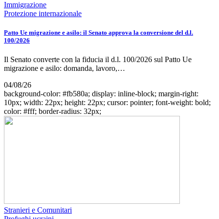
Immigrazione
Protezione internazionale
Patto Ue migrazione e asilo: il Senato approva la conversione del d.l.
100/2026
Il Senato converte con la fiducia il d.l. 100/2026 sul Patto Ue
migrazione e asilo: domanda, lavoro,…
04/08/26
background-color: #fb580a; display: inline-block; margin-right:
10px; width: 22px; height: 22px; cursor: pointer; font-weight: bold;
color: #fff; border-radius: 32px;
Stranieri e Comunitari
Profughi ucraini