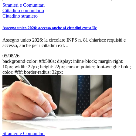
Stranieri e Comunitari
Cittadino comunitario
Cittadino straniero
Assegno unico 2026: accesso anche ai cittadini extra Ue
Assegno unico 2026: la circolare INPS n. 81 chiarisce requisiti e
accesso, anche per i cittadini ext…
05/08/26
background-color: #fb580a; display: inline-block; margin-right:
10px; width: 22px; height: 22px; cursor: pointer; font-weight: bold;
color: #fff; border-radius: 32px;
Stranieri e Comunitari