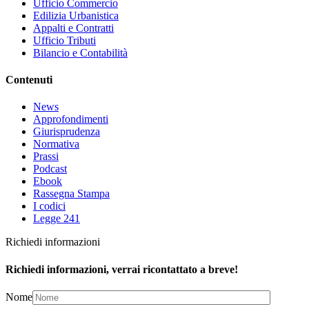
Ufficio Commercio
Edilizia Urbanistica
Appalti e Contratti
Ufficio Tributi
Bilancio e Contabilità
Contenuti
News
Approfondimenti
Giurisprudenza
Normativa
Prassi
Podcast
Ebook
Rassegna Stampa
I codici
Legge 241
Richiedi informazioni
Richiedi informazioni, verrai ricontattato a breve!
Nome