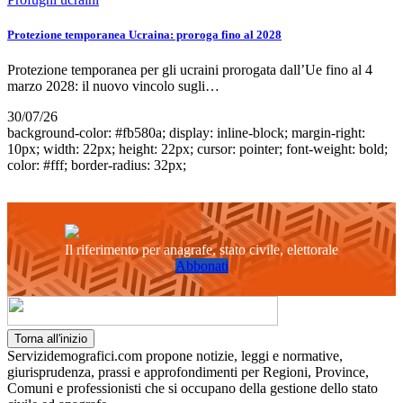
Protezione temporanea Ucraina: proroga fino al 2028
Protezione temporanea per gli ucraini prorogata dall’Ue fino al 4
marzo 2028: il nuovo vincolo sugli…
30/07/26
background-color: #fb580a; display: inline-block; margin-right:
10px; width: 22px; height: 22px; cursor: pointer; font-weight: bold;
color: #fff; border-radius: 32px;
Il riferimento per anagrafe, stato civile, elettorale
Abbonati
Torna all'inizio
Servizidemografici.com propone notizie, leggi e normative,
giurisprudenza, prassi e approfondimenti per Regioni, Province,
Comuni e professionisti che si occupano della gestione dello stato