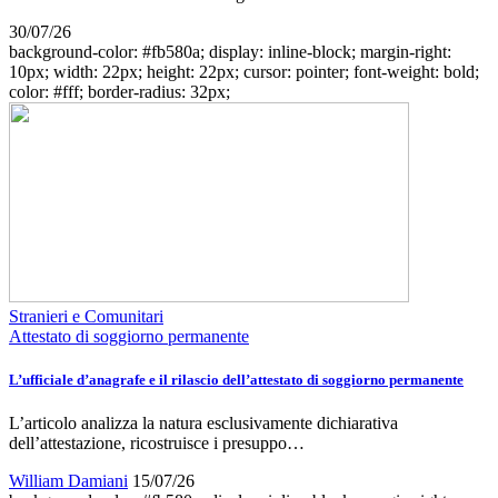
30/07/26
background-color: #fb580a; display: inline-block; margin-right:
10px; width: 22px; height: 22px; cursor: pointer; font-weight: bold;
color: #fff; border-radius: 32px;
Stranieri e Comunitari
Attestato di soggiorno permanente
L’ufficiale d’anagrafe e il rilascio dell’attestato di soggiorno permanente
L’articolo analizza la natura esclusivamente dichiarativa
dell’attestazione, ricostruisce i presuppo…
William Damiani
15/07/26