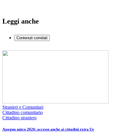
Leggi anche
Contenuti correlati
Stranieri e Comunitari
Cittadino comunitario
Cittadino straniero
Assegno unico 2026: accesso anche ai cittadini extra Ue