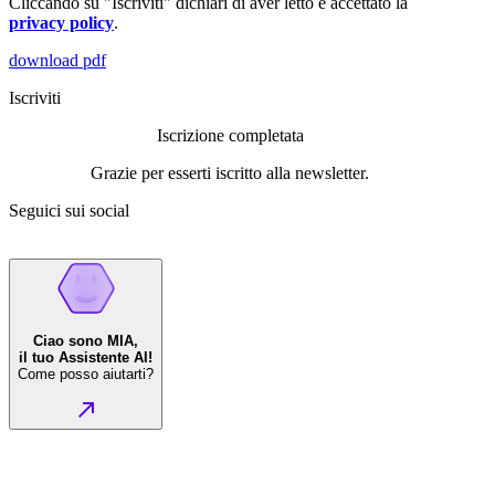
Cliccando su "Iscriviti" dichiari di aver letto e accettato la
privacy policy
.
download pdf
Iscriviti
Iscrizione completata
Grazie per esserti iscritto alla newsletter.
Seguici sui social
Ciao sono MIA,
il tuo Assistente AI!
Come posso aiutarti?