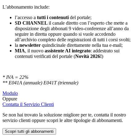
L’abbonamento include:
l’accesso a
tutti i contenuti
del portale;
SD
CHANNEL
il canale diretto con l’esperto che mette a
disposizione degli abbonati 9 video-conferenze all’anno da
seguire in diretta oppure quando si vuole accedendo
all’archivio completo delle registrazioni di tutti i corsi svolti;
la
newsletter
quindicinale direttamente nella tua e-mail;
MIA
, il nuovo
assistente AI integrato
: addestrato sui
contenuti verificati del portale (
Novità 2026!
)
* IVA = 22%
** E041A (annuale) E041T (triennale)
Modulo
Oppure
Contatta il Servizio Clienti
Se non hai trovato la soluzione migliore per te, contatta il nostro
servizio clienti oppure scopri le altre tipologie di abbonamenti.
Scopri tutti gli abbonamenti