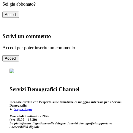
Sei già abbonato?
Accedi
Scrivi un commento
Accedi per poter inserire un commento
Accedi
Servizi Demografici Channel
Il canale diretto con l’esperto sulle tematiche di maggior interesse per i Servizi
Demografici
►
Scopri di più
Mercoledì 9 settembre
2026
(ore 15.00 – 16.30)
La piattaforma di gestione delle deleghe. I servizi demografici supportano
l’accessibilità digitale