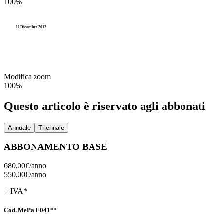
100%
19 Dicembre 2012
Modifica zoom
100%
Questo articolo è riservato agli abbonati
Annuale
Triennale
ABBONAMENTO BASE
680,00€/
anno
550,00€/
anno
+ IVA*
Cod. MePa E041**