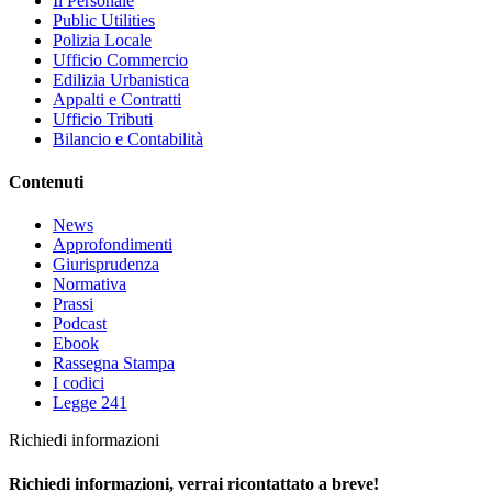
Il Personale
Public Utilities
Polizia Locale
Ufficio Commercio
Edilizia Urbanistica
Appalti e Contratti
Ufficio Tributi
Bilancio e Contabilità
Contenuti
News
Approfondimenti
Giurisprudenza
Normativa
Prassi
Podcast
Ebook
Rassegna Stampa
I codici
Legge 241
Richiedi informazioni
Richiedi informazioni, verrai ricontattato a breve!