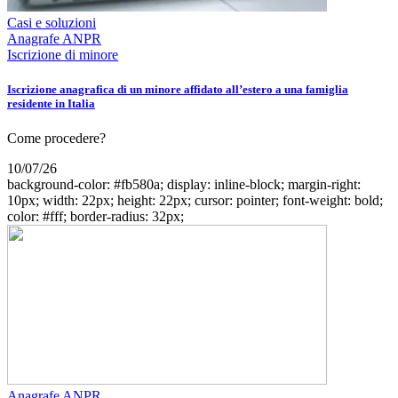
Casi e soluzioni
Anagrafe ANPR
Iscrizione di minore
Iscrizione anagrafica di un minore affidato all’estero a una famiglia
residente in Italia
Come procedere?
10/07/26
background-color: #fb580a; display: inline-block; margin-right:
10px; width: 22px; height: 22px; cursor: pointer; font-weight: bold;
color: #fff; border-radius: 32px;
Anagrafe ANPR