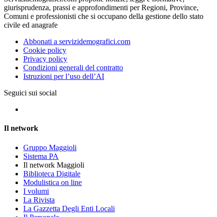
giurisprudenza, prassi e approfondimenti per Regioni, Province,
Comuni e professionisti che si occupano della gestione dello stato
civile ed anagrafe
Abbonati a servizidemografici.com
Cookie policy
Privacy policy
Condizioni generali del contratto
Istruzioni per l’uso dell’AI
Seguici sui social
Il network
Gruppo Maggioli
Sistema PA
Il network Maggioli
Biblioteca Digitale
Modulistica on line
I volumi
La Rivista
La Gazzetta Degli Enti Locali