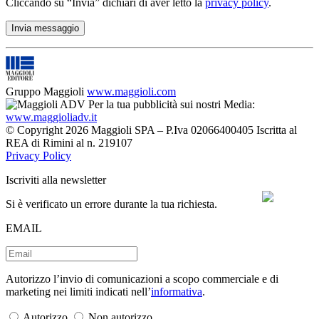
Cliccando su “Invia” dichiari di aver letto la
privacy policy
.
Gruppo Maggioli
www.maggioli.com
Per la tua pubblicità sui nostri Media:
www.maggioliadv.it
© Copyright 2026 Maggioli SPA – P.Iva 02066400405 Iscritta al
REA di Rimini al n. 219107
Privacy Policy
Iscriviti alla newsletter
Si è verificato un errore durante la tua richiesta.
EMAIL
Autorizzo l’invio di comunicazioni a scopo commerciale e di
marketing nei limiti indicati nell’
informativa
.
Autorizzo
Non autorizzo