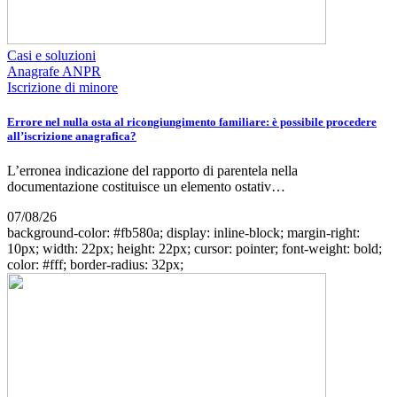
Casi e soluzioni
Anagrafe ANPR
Iscrizione di minore
Errore nel nulla osta al ricongiungimento familiare: è possibile procedere
all’iscrizione anagrafica?
L’erronea indicazione del rapporto di parentela nella
documentazione costituisce un elemento ostativ…
07/08/26
background-color: #fb580a; display: inline-block; margin-right:
10px; width: 22px; height: 22px; cursor: pointer; font-weight: bold;
color: #fff; border-radius: 32px;