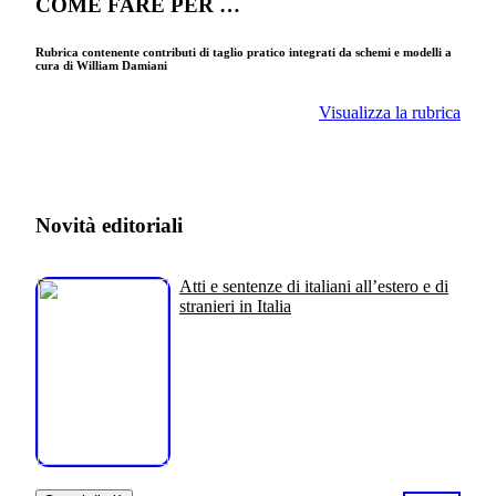
COME FARE PER …
Rubrica contenente contributi di taglio pratico integrati da schemi e modelli a
cura di William Damiani
Visualizza la rubrica
Novità editoriali
Atti e sentenze di italiani all’estero e di
stranieri in Italia