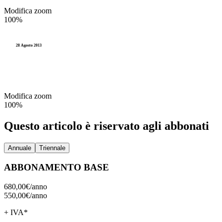
Modifica zoom
100%
28 Agosto 2013
Modifica zoom
100%
Questo articolo è riservato agli abbonati
Annuale
Triennale
ABBONAMENTO BASE
680,00€/
anno
550,00€/
anno
+ IVA*