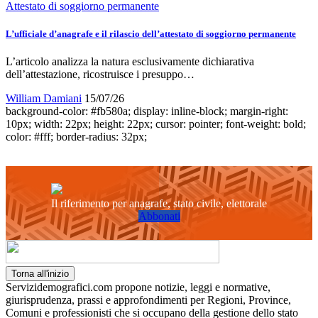
Attestato di soggiorno permanente
L’ufficiale d’anagrafe e il rilascio dell’attestato di soggiorno permanente
L’articolo analizza la natura esclusivamente dichiarativa
dell’attestazione, ricostruisce i presuppo…
William Damiani
15/07/26
background-color: #fb580a; display: inline-block; margin-right:
10px; width: 22px; height: 22px; cursor: pointer; font-weight: bold;
color: #fff; border-radius: 32px;
Il riferimento per anagrafe, stato civile, elettorale
Abbonati
Torna all'inizio
Servizidemografici.com propone notizie, leggi e normative,
giurisprudenza, prassi e approfondimenti per Regioni, Province,
Comuni e professionisti che si occupano della gestione dello stato