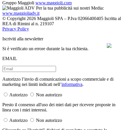
Gruppo Maggioli
www.maggioli.com
Per la tua pubblicità sui nostri Media:
www.maggioliadv.it
© Copyright 2026 Maggioli SPA – P.Iva 02066400405 Iscritta al
REA di Rimini al n. 219107
Privacy Policy
Iscriviti alla newsletter
Si è verificato un errore durante la tua richiesta.
EMAIL
Autorizzo l’invio di comunicazioni a scopo commerciale e di
marketing nei limiti indicati nell’
informativa
.
Autorizzo
Non autorizzo
Presto il consenso all'uso dei miei dati per ricevere proposte in
linea con i miei interessi.
Autorizzo
Non autorizzo