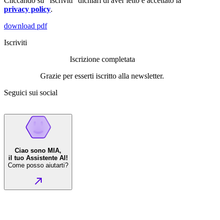
Cliccando su "Iscriviti" dichiari di aver letto e accettato la
privacy policy
.
download pdf
Iscriviti
Iscrizione completata
Grazie per esserti iscritto alla newsletter.
Seguici sui social
Ciao sono MIA,
il tuo Assistente AI!
Come posso aiutarti?