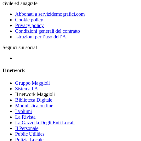
civile ed anagrafe
Abbonati a servizidemografici.com
Cookie policy
Privacy policy
Condizioni generali del contratto
Istruzioni per l’uso dell’AI
Seguici sui social
Il network
Gruppo Maggioli
Sistema PA
Il network Maggioli
Biblioteca Digitale
Modulistica on line
I volumi
La Rivista
La Gazzetta Degli Enti Locali
Il Personale
Public Utilities
Polizia Locale