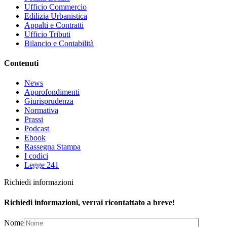
Ufficio Commercio
Edilizia Urbanistica
Appalti e Contratti
Ufficio Tributi
Bilancio e Contabilità
Contenuti
News
Approfondimenti
Giurisprudenza
Normativa
Prassi
Podcast
Ebook
Rassegna Stampa
I codici
Legge 241
Richiedi informazioni
Richiedi informazioni, verrai ricontattato a breve!
Nome