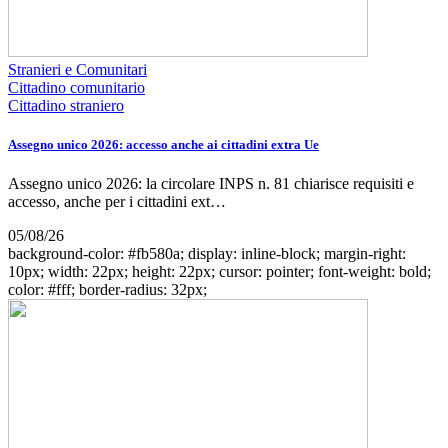
Stranieri e Comunitari
Cittadino comunitario
Cittadino straniero
Assegno unico 2026: accesso anche ai cittadini extra Ue
Assegno unico 2026: la circolare INPS n. 81 chiarisce requisiti e
accesso, anche per i cittadini ext…
05/08/26
background-color: #fb580a; display: inline-block; margin-right:
10px; width: 22px; height: 22px; cursor: pointer; font-weight: bold;
color: #fff; border-radius: 32px;