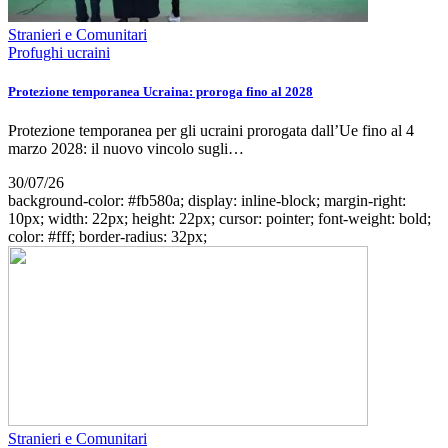
Stranieri e Comunitari
Profughi ucraini
Protezione temporanea Ucraina: proroga fino al 2028
Protezione temporanea per gli ucraini prorogata dall’Ue fino al 4
marzo 2028: il nuovo vincolo sugli…
30/07/26
background-color: #fb580a; display: inline-block; margin-right:
10px; width: 22px; height: 22px; cursor: pointer; font-weight: bold;
color: #fff; border-radius: 32px;
Stranieri e Comunitari