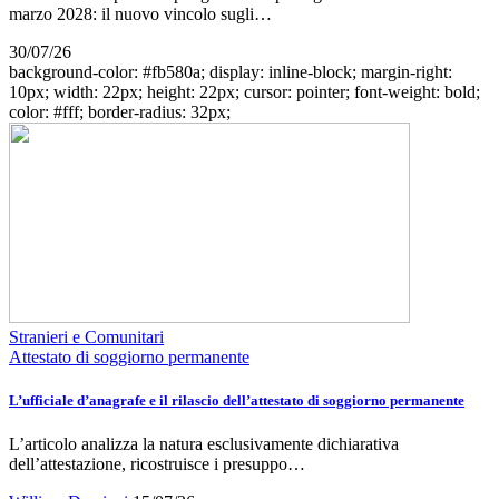
marzo 2028: il nuovo vincolo sugli…
30/07/26
background-color: #fb580a; display: inline-block; margin-right:
10px; width: 22px; height: 22px; cursor: pointer; font-weight: bold;
color: #fff; border-radius: 32px;
Stranieri e Comunitari
Attestato di soggiorno permanente
L’ufficiale d’anagrafe e il rilascio dell’attestato di soggiorno permanente
L’articolo analizza la natura esclusivamente dichiarativa
dell’attestazione, ricostruisce i presuppo…