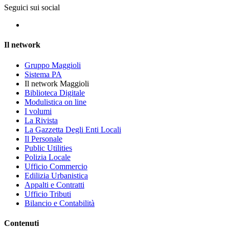
Seguici sui social
Il network
Gruppo Maggioli
Sistema PA
Il network Maggioli
Biblioteca Digitale
Modulistica on line
I volumi
La Rivista
La Gazzetta Degli Enti Locali
Il Personale
Public Utilities
Polizia Locale
Ufficio Commercio
Edilizia Urbanistica
Appalti e Contratti
Ufficio Tributi
Bilancio e Contabilità
Contenuti