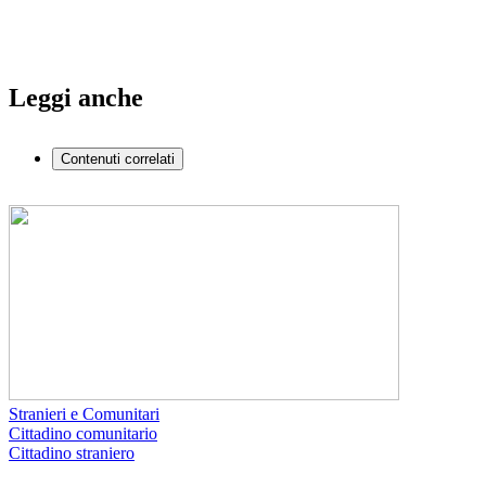
Leggi anche
Contenuti correlati
Stranieri e Comunitari
Cittadino comunitario
Cittadino straniero