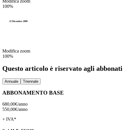
Modifica zoom
100%
21 Dicembre 2009
Modifica zoom
100%
Questo articolo è riservato agli abbonati
Annuale
Triennale
ABBONAMENTO BASE
680,00€/
anno
550,00€/
anno
+ IVA*