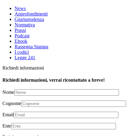
News
Approfondimenti
Giurisprudenza
Normativa
Prassi
Podcast
Ebook
Rassegna Stampa
I codici
Legge 241
Richiedi informazioni
Richiedi informazioni, verrai ricontattato a breve!
Nome
Cognome
Email
Ente