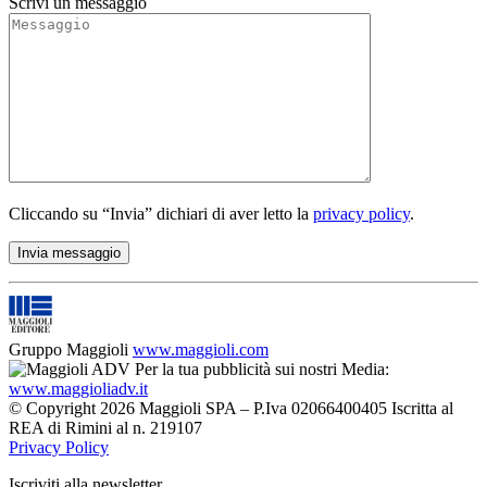
Scrivi un messaggio
Cliccando su “Invia” dichiari di aver letto la
privacy policy
.
Gruppo Maggioli
www.maggioli.com
Per la tua pubblicità sui nostri Media:
www.maggioliadv.it
© Copyright 2026 Maggioli SPA – P.Iva 02066400405 Iscritta al
REA di Rimini al n. 219107
Privacy Policy
Iscriviti alla newsletter