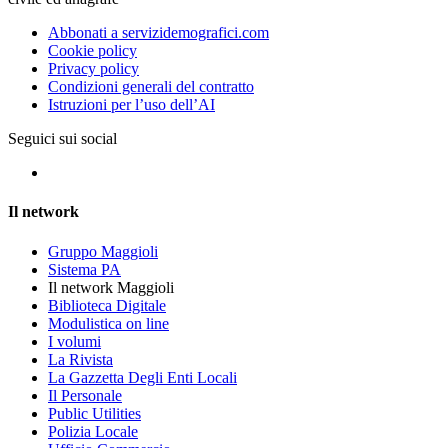
Abbonati a servizidemografici.com
Cookie policy
Privacy policy
Condizioni generali del contratto
Istruzioni per l’uso dell’AI
Seguici sui social
Il network
Gruppo Maggioli
Sistema PA
Il network Maggioli
Biblioteca Digitale
Modulistica on line
I volumi
La Rivista
La Gazzetta Degli Enti Locali
Il Personale
Public Utilities
Polizia Locale