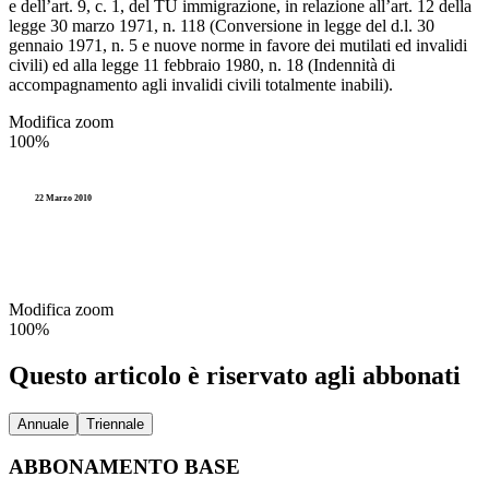
e dell’art. 9, c. 1, del TU immigrazione, in relazione all’art. 12 della
legge 30 marzo 1971, n. 118 (Conversione in legge del d.l. 30
gennaio 1971, n. 5 e nuove norme in favore dei mutilati ed invalidi
civili) ed alla legge 11 febbraio 1980, n. 18 (Indennità di
accompagnamento agli invalidi civili totalmente inabili).
Modifica zoom
100%
22 Marzo 2010
Modifica zoom
100%
Questo articolo è riservato agli abbonati
Annuale
Triennale
ABBONAMENTO BASE