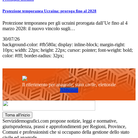
Protezione temporanea Ucraina: proroga fino al 2028
Protezione temporanea per gli ucraini prorogata dall’Ue fino al 4
marzo 2028: il nuovo vincolo sugli…
30/07/26
background-color: #fb580a; display: inline-block; margin-right:
10px; width: 22px; height: 22px; cursor: pointer; font-weight: bold;
color: #fff; border-radius: 32px;
Il riferimento per anagrafe, stato civile, elettorale
Abbonati
Torna all'inizio
Servizidemografici.com propone notizie, leggi e normative,
giurisprudenza, prassi e approfondimenti per Regioni, Province,
Comuni e professionisti che si occupano della gestione dello stato
civile ed anagrafe