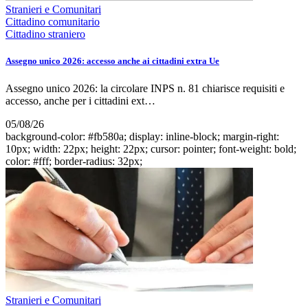
Stranieri e Comunitari
Cittadino comunitario
Cittadino straniero
Assegno unico 2026: accesso anche ai cittadini extra Ue
Assegno unico 2026: la circolare INPS n. 81 chiarisce requisiti e
accesso, anche per i cittadini ext…
05/08/26
background-color: #fb580a; display: inline-block; margin-right:
10px; width: 22px; height: 22px; cursor: pointer; font-weight: bold;
color: #fff; border-radius: 32px;
Stranieri e Comunitari