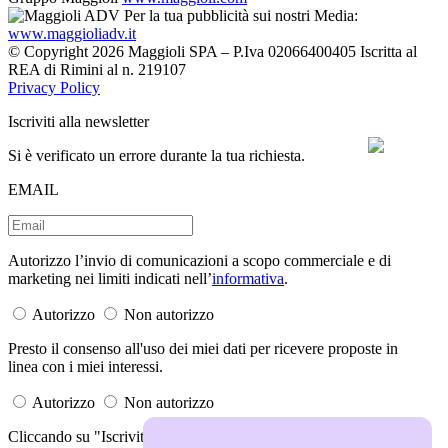
Per la tua pubblicità sui nostri Media:
www.maggioliadv.it
© Copyright 2026 Maggioli SPA – P.Iva 02066400405 Iscritta al
REA di Rimini al n. 219107
Privacy Policy
Iscriviti alla newsletter
Si è verificato un errore durante la tua richiesta.
EMAIL
Autorizzo l’invio di comunicazioni a scopo commerciale e di
marketing nei limiti indicati nell’
informativa
.
Autorizzo
Non autorizzo
Presto il consenso all'uso dei miei dati per ricevere proposte in
linea con i miei interessi.
Autorizzo
Non autorizzo
Cliccando su "Iscriviti" dichiari di aver letto e accettato la