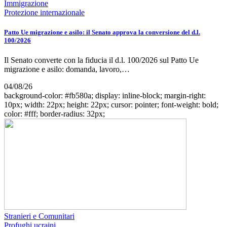
Immigrazione
Protezione internazionale
Patto Ue migrazione e asilo: il Senato approva la conversione del d.l.
100/2026
Il Senato converte con la fiducia il d.l. 100/2026 sul Patto Ue
migrazione e asilo: domanda, lavoro,…
04/08/26
background-color: #fb580a; display: inline-block; margin-right:
10px; width: 22px; height: 22px; cursor: pointer; font-weight: bold;
color: #fff; border-radius: 32px;
Stranieri e Comunitari
Profughi ucraini