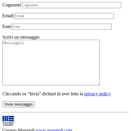
Cognome
Email
Ente
Scrivi un messaggio
Cliccando su “Invia” dichiari di aver letto la
privacy policy
.
Gruppo Maggioli
www.maggioli.com