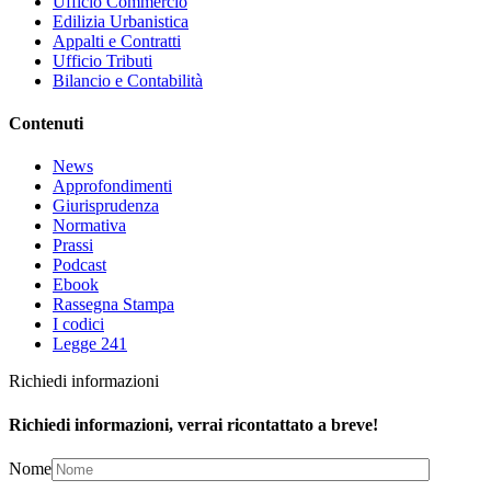
Ufficio Commercio
Edilizia Urbanistica
Appalti e Contratti
Ufficio Tributi
Bilancio e Contabilità
Contenuti
News
Approfondimenti
Giurisprudenza
Normativa
Prassi
Podcast
Ebook
Rassegna Stampa
I codici
Legge 241
Richiedi informazioni
Richiedi informazioni, verrai ricontattato a breve!
Nome