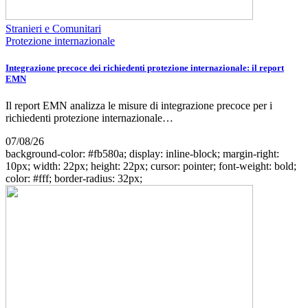
Stranieri e Comunitari
Protezione internazionale
Integrazione precoce dei richiedenti protezione internazionale: il report
EMN
Il report EMN analizza le misure di integrazione precoce per i
richiedenti protezione internazionale…
07/08/26
background-color: #fb580a; display: inline-block; margin-right:
10px; width: 22px; height: 22px; cursor: pointer; font-weight: bold;
color: #fff; border-radius: 32px;