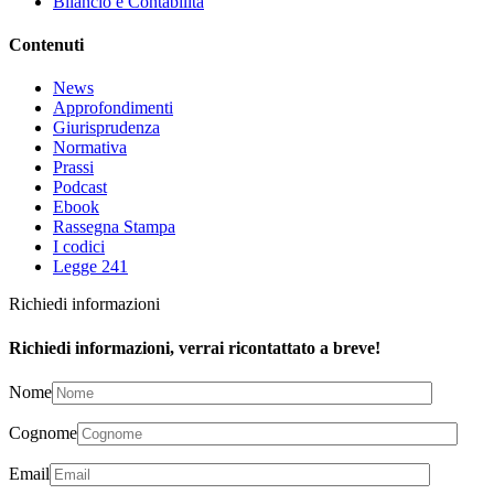
Bilancio e Contabilità
Contenuti
News
Approfondimenti
Giurisprudenza
Normativa
Prassi
Podcast
Ebook
Rassegna Stampa
I codici
Legge 241
Richiedi informazioni
Richiedi informazioni, verrai ricontattato a breve!
Nome
Cognome
Email