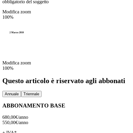
obbligatorio del soggetto
Modifica zoom
100%
2 Marzo 2010
Modifica zoom
100%
Questo articolo è riservato agli abbonati
Annuale
Triennale
ABBONAMENTO BASE
680,00€/
anno
550,00€/
anno
+ IVA*