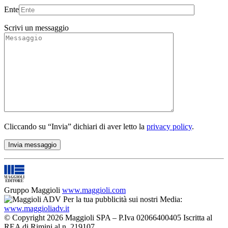
Ente
Scrivi un messaggio
Cliccando su “Invia” dichiari di aver letto la
privacy policy
.
Gruppo Maggioli
www.maggioli.com
Per la tua pubblicità sui nostri Media:
www.maggioliadv.it
© Copyright 2026 Maggioli SPA – P.Iva 02066400405 Iscritta al
REA di Rimini al n. 219107