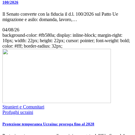
100/2026
Il Senato converte con la fiducia il d.l. 100/2026 sul Patto Ue
migrazione e asilo: domanda, lavoro,…
04/08/26
background-color: #fb580a; display: inline-block; margin-right:
10px; width: 22px; height: 22px; cursor: pointer; font-weight: bold;
color: #fff; border-radius: 32px;
Stranieri e Comunitari
Profughi ucraini
Protezione temporanea Ucraina: proroga fino al 2028