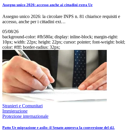
Assegno unico 2026: accesso anche ai cittadini extra Ue
Assegno unico 2026: la circolare INPS n. 81 chiarisce requisiti e
accesso, anche per i cittadini ext…
05/08/26
background-color: #fb580a; display: inline-block; margin-right:
10px; width: 22px; height: 22px; cursor: pointer; font-weight: bold;
color: #fff; border-radius: 32px;
Stranieri e Comunitari
Immigrazione
Protezione internazionale
Patto Ue migrazione e asilo: il Senato approva la conversione del d.l.