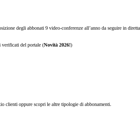
sposizione degli abbonati 9 video-conferenze all’anno da seguire in dire
 verificati del portale (
Novità 2026!
)
zio clienti oppure scopri le altre tipologie di abbonamenti.