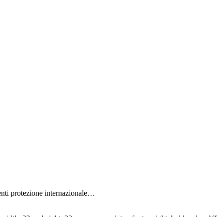
denti protezione internazionale…