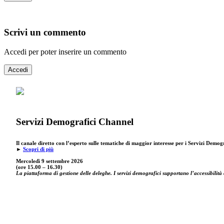
Scrivi un commento
Accedi per poter inserire un commento
Accedi
Servizi Demografici Channel
Il canale diretto con l’esperto sulle tematiche di maggior interesse per i Servizi Demog
►
Scopri di più
Mercoledì 9 settembre
2026
(ore 15.00 – 16.30)
La piattaforma di gestione delle deleghe. I servizi demografici supportano l’accessibilità 