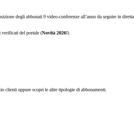
sposizione degli abbonati 9 video-conferenze all’anno da seguire in dire
 verificati del portale (
Novità 2026!
)
zio clienti oppure scopri le altre tipologie di abbonamenti.