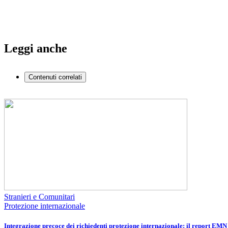
Leggi anche
Contenuti correlati
Stranieri e Comunitari
Protezione internazionale
Integrazione precoce dei richiedenti protezione internazionale: il report EMN