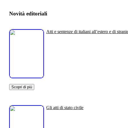
Novità editoriali
Atti e sentenze di italiani all’estero e di stranie
Scopri di più
Gli atti di stato civile