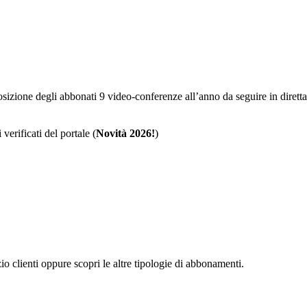
sposizione degli abbonati 9 video-conferenze all’anno da seguire in dire
 verificati del portale (
Novità 2026!
)
zio clienti oppure scopri le altre tipologie di abbonamenti.