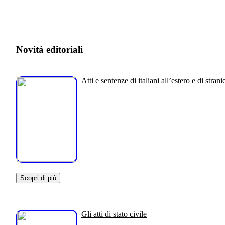
Novità editoriali
Atti e sentenze di italiani all’estero e di stranie
Scopri di più
Gli atti di stato civile