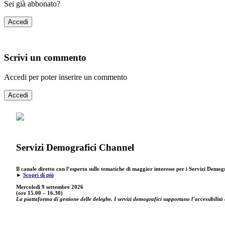
Sei già abbonato?
Accedi
Scrivi un commento
Accedi per poter inserire un commento
Accedi
Servizi Demografici Channel
Il canale diretto con l’esperto sulle tematiche di maggior interesse per i Servizi Demog
►
Scopri di più
Mercoledì 9 settembre
2026
(ore 15.00 – 16.30)
La piattaforma di gestione delle deleghe. I servizi demografici supportano l’accessibilità 