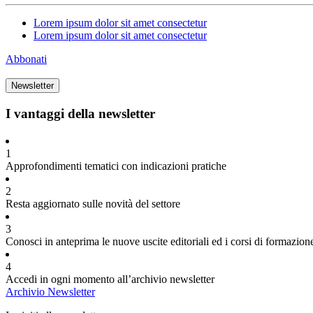
Lorem ipsum dolor sit amet consectetur
Lorem ipsum dolor sit amet consectetur
Abbonati
Newsletter
I vantaggi della newsletter
1
Approfondimenti tematici con indicazioni pratiche
2
Resta aggiornato sulle novità del settore
3
Conosci in anteprima le nuove uscite editoriali ed i corsi di formazion
4
Accedi in ogni momento all’archivio newsletter
Archivio Newsletter