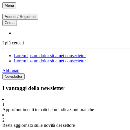
Vai
Menu
al
contenuto
Accedi / Registrati
Cerca
I più cercati
Lorem ipsum dolor sit amet consectetur
Lorem ipsum dolor sit amet consectetur
Abbonati
Newsletter
I vantaggi della newsletter
1
Approfondimenti tematici con indicazioni pratiche
2
Resta aggiornato sulle novità del settore