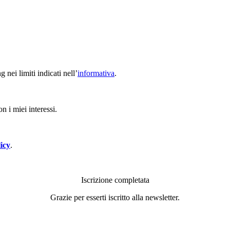
nei limiti indicati nell’
informativa
.
n i miei interessi.
icy
.
Iscrizione completata
Grazie per esserti iscritto alla newsletter.