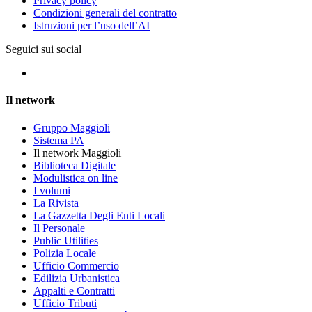
Privacy policy
Condizioni generali del contratto
Istruzioni per l’uso dell’AI
Seguici sui social
Il network
Gruppo Maggioli
Sistema PA
Il network Maggioli
Biblioteca Digitale
Modulistica on line
I volumi
La Rivista
La Gazzetta Degli Enti Locali
Il Personale
Public Utilities
Polizia Locale
Ufficio Commercio
Edilizia Urbanistica
Appalti e Contratti
Ufficio Tributi