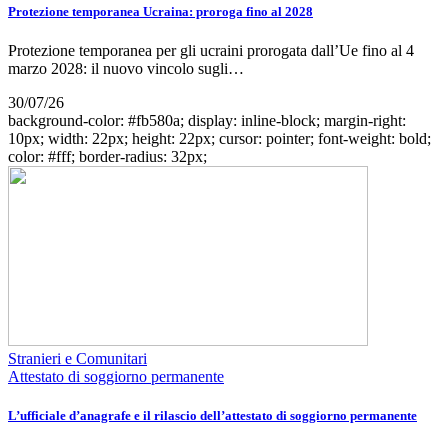
Protezione temporanea Ucraina: proroga fino al 2028
Protezione temporanea per gli ucraini prorogata dall’Ue fino al 4
marzo 2028: il nuovo vincolo sugli…
30/07/26
background-color: #fb580a; display: inline-block; margin-right:
10px; width: 22px; height: 22px; cursor: pointer; font-weight: bold;
color: #fff; border-radius: 32px;
Stranieri e Comunitari
Attestato di soggiorno permanente
L’ufficiale d’anagrafe e il rilascio dell’attestato di soggiorno permanente