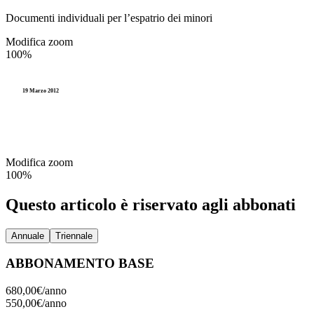
Documenti individuali per l’espatrio dei minori
Modifica zoom
100%
19 Marzo 2012
Modifica zoom
100%
Questo articolo è riservato agli abbonati
Annuale
Triennale
ABBONAMENTO BASE
680,00€/
anno
550,00€/
anno