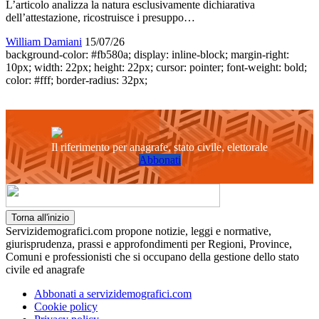
L’articolo analizza la natura esclusivamente dichiarativa
dell’attestazione, ricostruisce i presuppo…
William Damiani
15/07/26
background-color: #fb580a; display: inline-block; margin-right:
10px; width: 22px; height: 22px; cursor: pointer; font-weight: bold;
color: #fff; border-radius: 32px;
Il riferimento per anagrafe, stato civile, elettorale
Abbonati
Torna all'inizio
Servizidemografici.com propone notizie, leggi e normative,
giurisprudenza, prassi e approfondimenti per Regioni, Province,
Comuni e professionisti che si occupano della gestione dello stato
civile ed anagrafe
Abbonati a servizidemografici.com
Cookie policy