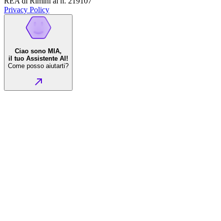
REA di Rimini al n. 219107
Privacy Policy
Ciao sono MIA,
il tuo Assistente AI!
Come posso aiutarti?