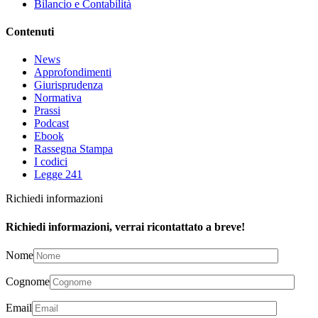
Bilancio e Contabilità
Contenuti
News
Approfondimenti
Giurisprudenza
Normativa
Prassi
Podcast
Ebook
Rassegna Stampa
I codici
Legge 241
Richiedi informazioni
Richiedi informazioni, verrai ricontattato a breve!
Nome
Cognome
Email