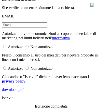
Si è verificato un errore durante la tua richiesta.
EMAIL
Autorizzo l’invio di comunicazioni a scopo commerciale e di
marketing nei limiti indicati nell’
informativa
.
Autorizzo
Non autorizzo
Presto il consenso all'uso dei miei dati per ricevere proposte in
linea con i miei interessi.
Autorizzo
Non autorizzo
Cliccando su "Iscriviti" dichiari di aver letto e accettato la
privacy policy
.
download pdf
Iscriviti
Iscrizione completata