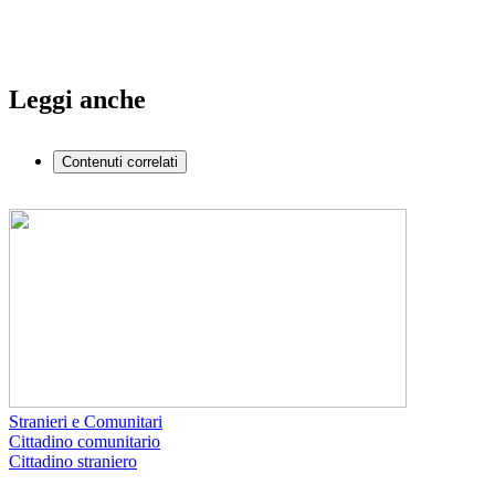
Leggi anche
Contenuti correlati
Stranieri e Comunitari
Cittadino comunitario
Cittadino straniero