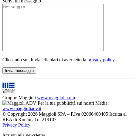
Scrivi un messaggio
Cliccando su “Invia” dichiari di aver letto la
privacy policy
.
Gruppo Maggioli
www.maggioli.com
Per la tua pubblicità sui nostri Media:
www.maggioliadv.it
© Copyright 2026 Maggioli SPA – P.Iva 02066400405 Iscritta al
REA di Rimini al n. 219107
Privacy Policy
Iscriviti alla newsletter