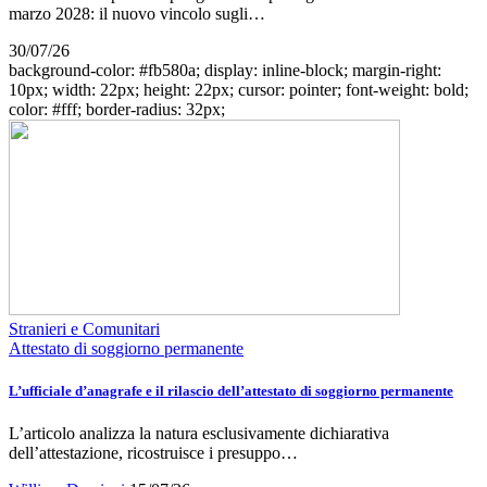
marzo 2028: il nuovo vincolo sugli…
30/07/26
background-color: #fb580a; display: inline-block; margin-right:
10px; width: 22px; height: 22px; cursor: pointer; font-weight: bold;
color: #fff; border-radius: 32px;
Stranieri e Comunitari
Attestato di soggiorno permanente
L’ufficiale d’anagrafe e il rilascio dell’attestato di soggiorno permanente
L’articolo analizza la natura esclusivamente dichiarativa
dell’attestazione, ricostruisce i presuppo…