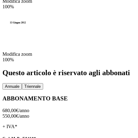
Modifica zoom
100%
13 Giugno 2012
Modifica zoom
100%
Questo articolo è riservato agli abbonati
Annuale
Triennale
ABBONAMENTO BASE
680,00€/
anno
550,00€/
anno
+ IVA*