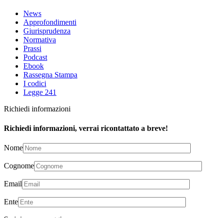
News
Approfondimenti
Giurisprudenza
Normativa
Prassi
Podcast
Ebook
Rassegna Stampa
I codici
Legge 241
Richiedi informazioni
Richiedi informazioni, verrai ricontattato a breve!
Nome
Cognome
Email
Ente