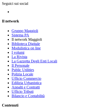
Seguici sui social
Il network
Gruppo Maggioli
Sistema PA
Il network Maggioli
Biblioteca Digitale
Modulistica on line
I volumi
La Rivista
La Gazzetta Degli Enti Locali
Il Personale
Public Utilities
Polizia Locale
Ufficio Commercio
Edilizia Urbanistica
Appalti e Contratti
Ufficio Tributi
Bilancio e Contabilità
Contenuti