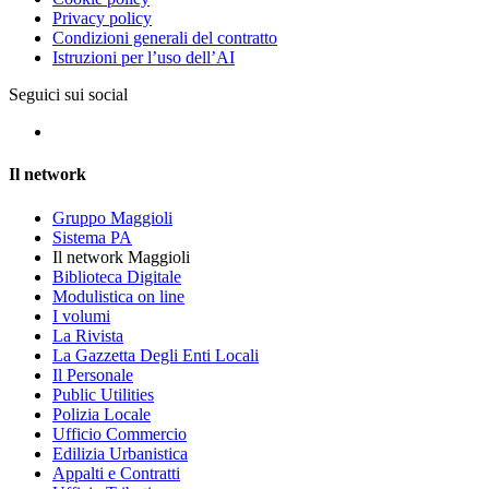
Privacy policy
Condizioni generali del contratto
Istruzioni per l’uso dell’AI
Seguici sui social
Il network
Gruppo Maggioli
Sistema PA
Il network Maggioli
Biblioteca Digitale
Modulistica on line
I volumi
La Rivista
La Gazzetta Degli Enti Locali
Il Personale
Public Utilities
Polizia Locale
Ufficio Commercio
Edilizia Urbanistica
Appalti e Contratti