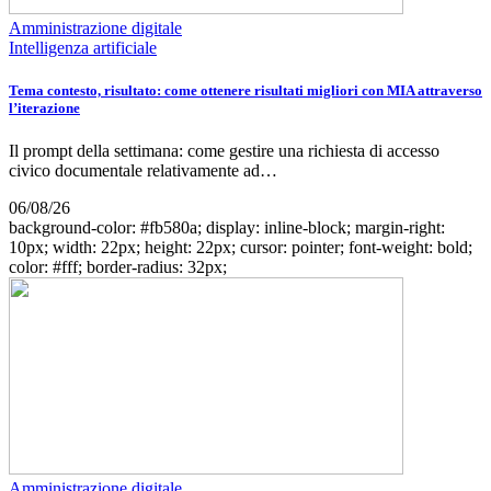
Amministrazione digitale
Intelligenza artificiale
Tema contesto, risultato: come ottenere risultati migliori con MIA attraverso
l’iterazione
Il prompt della settimana: come gestire una richiesta di accesso
civico documentale relativamente ad…
06/08/26
background-color: #fb580a; display: inline-block; margin-right:
10px; width: 22px; height: 22px; cursor: pointer; font-weight: bold;
color: #fff; border-radius: 32px;
Amministrazione digitale