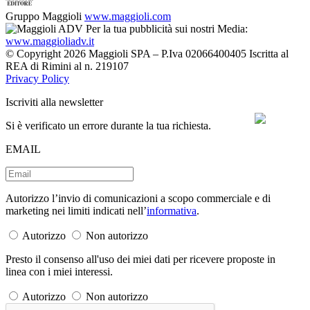
Gruppo Maggioli
www.maggioli.com
Per la tua pubblicità sui nostri Media:
www.maggioliadv.it
© Copyright 2026 Maggioli SPA – P.Iva 02066400405 Iscritta al
REA di Rimini al n. 219107
Privacy Policy
Iscriviti alla newsletter
Si è verificato un errore durante la tua richiesta.
EMAIL
Autorizzo l’invio di comunicazioni a scopo commerciale e di
marketing nei limiti indicati nell’
informativa
.
Autorizzo
Non autorizzo
Presto il consenso all'uso dei miei dati per ricevere proposte in
linea con i miei interessi.
Autorizzo
Non autorizzo