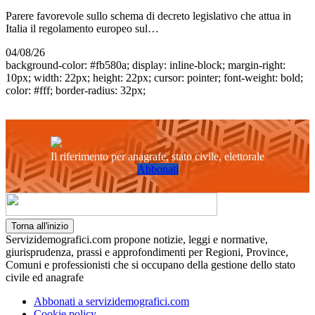
Parere favorevole sullo schema di decreto legislativo che attua in
Italia il regolamento europeo sul…
04/08/26
background-color: #fb580a; display: inline-block; margin-right:
10px; width: 22px; height: 22px; cursor: pointer; font-weight: bold;
color: #fff; border-radius: 32px;
Il riferimento per anagrafe, stato civile, elettorale
Abbonati
Torna all'inizio
Servizidemografici.com propone notizie, leggi e normative,
giurisprudenza, prassi e approfondimenti per Regioni, Province,
Comuni e professionisti che si occupano della gestione dello stato
civile ed anagrafe
Abbonati a servizidemografici.com
Cookie policy