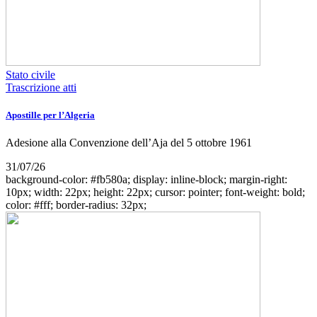
Stato civile
Trascrizione atti
Apostille per l’Algeria
Adesione alla Convenzione dell’Aja del 5 ottobre 1961
31/07/26
background-color: #fb580a; display: inline-block; margin-right:
10px; width: 22px; height: 22px; cursor: pointer; font-weight: bold;
color: #fff; border-radius: 32px;