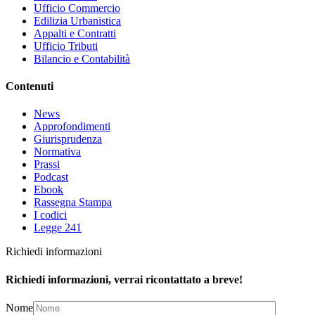
Ufficio Commercio
Edilizia Urbanistica
Appalti e Contratti
Ufficio Tributi
Bilancio e Contabilità
Contenuti
News
Approfondimenti
Giurisprudenza
Normativa
Prassi
Podcast
Ebook
Rassegna Stampa
I codici
Legge 241
Richiedi informazioni
Richiedi informazioni, verrai ricontattato a breve!
Nome