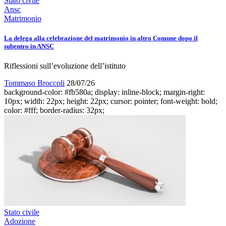
Stato civile
Ansc
Matrimonio
La delega alla celebrazione del matrimonio in altro Comune dopo il
subentro in ANSC
Riflessioni sull’evoluzione dell’istituto
Tommaso Broccoli
28/07/26
background-color: #fb580a; display: inline-block; margin-right:
10px; width: 22px; height: 22px; cursor: pointer; font-weight: bold;
color: #fff; border-radius: 32px;
Stato civile
Adozione