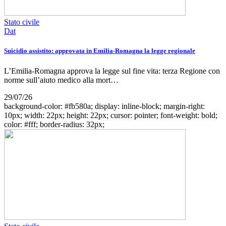
Stato civile
Dat
Suicidio assistito: approvata in Emilia-Romagna la legge regionale
L’Emilia-Romagna approva la legge sul fine vita: terza Regione con
norme sull’aiuto medico alla mort…
29/07/26
background-color: #fb580a; display: inline-block; margin-right:
10px; width: 22px; height: 22px; cursor: pointer; font-weight: bold;
color: #fff; border-radius: 32px;