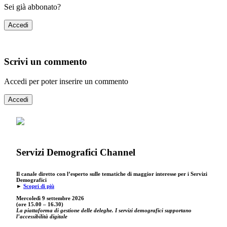
Sei già abbonato?
Accedi
Scrivi un commento
Accedi per poter inserire un commento
Accedi
Servizi Demografici Channel
Il canale diretto con l’esperto sulle tematiche di maggior interesse per i Servizi
Demografici
►
Scopri di più
Mercoledì 9 settembre
2026
(ore 15.00 – 16.30)
La piattaforma di gestione delle deleghe. I servizi demografici supportano
l’accessibilità digitale