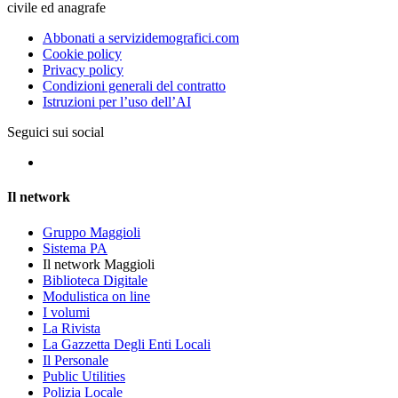
civile ed anagrafe
Abbonati a servizidemografici.com
Cookie policy
Privacy policy
Condizioni generali del contratto
Istruzioni per l’uso dell’AI
Seguici sui social
Il network
Gruppo Maggioli
Sistema PA
Il network Maggioli
Biblioteca Digitale
Modulistica on line
I volumi
La Rivista
La Gazzetta Degli Enti Locali
Il Personale
Public Utilities
Polizia Locale