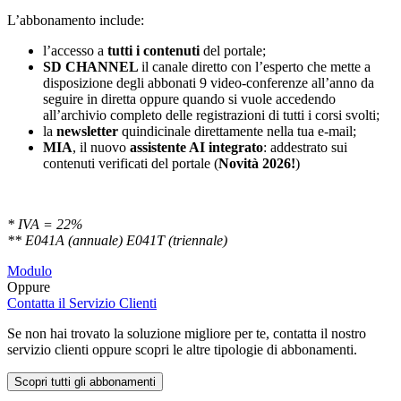
L’abbonamento include:
l’accesso a
tutti i contenuti
del portale;
SD
CHANNEL
il canale diretto con l’esperto che mette a
disposizione degli abbonati 9 video-conferenze all’anno da
seguire in diretta oppure quando si vuole accedendo
all’archivio completo delle registrazioni di tutti i corsi svolti;
la
newsletter
quindicinale direttamente nella tua e-mail;
MIA
, il nuovo
assistente AI integrato
: addestrato sui
contenuti verificati del portale (
Novità 2026!
)
* IVA = 22%
** E041A (annuale) E041T (triennale)
Modulo
Oppure
Contatta il Servizio Clienti
Se non hai trovato la soluzione migliore per te, contatta il nostro
servizio clienti oppure scopri le altre tipologie di abbonamenti.
Scopri tutti gli abbonamenti