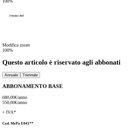
100%
3 Ottobre 2025
Modifica zoom
100%
Questo articolo è riservato agli abbonati
Annuale
Triennale
ABBONAMENTO BASE
680,00€/
anno
550,00€/
anno
+ IVA*
Cod. MePa E041**