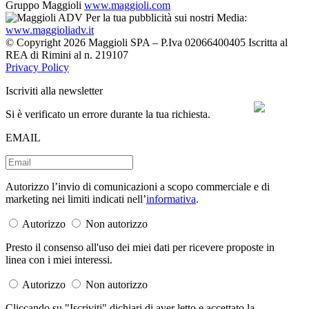
Gruppo Maggioli
www.maggioli.com
Per la tua pubblicità sui nostri Media:
www.maggioliadv.it
© Copyright 2026 Maggioli SPA – P.Iva 02066400405 Iscritta al
REA di Rimini al n. 219107
Privacy Policy
Iscriviti alla newsletter
Si è verificato un errore durante la tua richiesta.
EMAIL
Autorizzo l’invio di comunicazioni a scopo commerciale e di
marketing nei limiti indicati nell’
informativa
.
Autorizzo
Non autorizzo
Presto il consenso all'uso dei miei dati per ricevere proposte in
linea con i miei interessi.
Autorizzo
Non autorizzo
Cliccando su "Iscriviti" dichiari di aver letto e accettato la