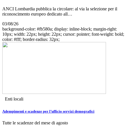
ANCI Lombardia pubblica la circolare: al via la selezione per il
riconoscimento europeo dedicato all…
03/08/26
background-color: #fb580a; display: inline-block; margin-right:
10px; width: 22px; height: 22px; cursor: pointer; font-weight: bold;
color: #fff; border-radius: 32px;
Enti locali
Adempimenti e scadenze per l’ufficio servizi demografici
Tutte le scadenze del mese di agosto