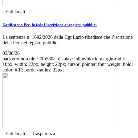
Enti locali
Notifica via Pec, fa fede l’iscrizione ai registri pubblici
La sentenza n. 1692/2026 della Cgt Lazio ribadisce che l’iscrizione
della Pec nei registri pubblici …
03/08/26
background-color: #fb580a; display: inline-block; margin-right:
10px; width: 22px; height: 22px; cursor: pointer; font-weight: bold;
color: #fff; border-radius: 32px;
Enti locali
Trasparenza