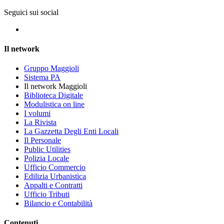
Seguici sui social
Il network
Gruppo Maggioli
Sistema PA
Il network Maggioli
Biblioteca Digitale
Modulistica on line
I volumi
La Rivista
La Gazzetta Degli Enti Locali
Il Personale
Public Utilities
Polizia Locale
Ufficio Commercio
Edilizia Urbanistica
Appalti e Contratti
Ufficio Tributi
Bilancio e Contabilità
Contenuti