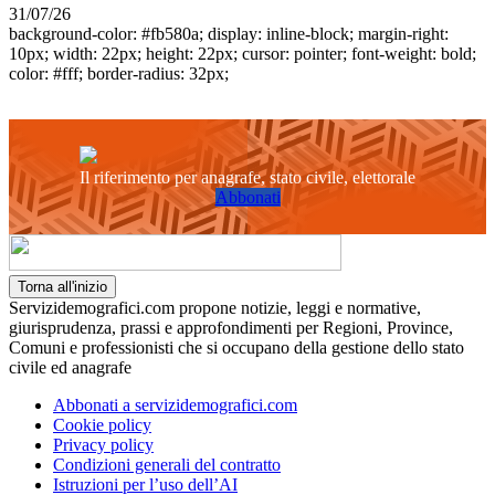
31/07/26
background-color: #fb580a; display: inline-block; margin-right:
10px; width: 22px; height: 22px; cursor: pointer; font-weight: bold;
color: #fff; border-radius: 32px;
Il riferimento per anagrafe, stato civile, elettorale
Abbonati
Torna all'inizio
Servizidemografici.com propone notizie, leggi e normative,
giurisprudenza, prassi e approfondimenti per Regioni, Province,
Comuni e professionisti che si occupano della gestione dello stato
civile ed anagrafe
Abbonati a servizidemografici.com
Cookie policy
Privacy policy
Condizioni generali del contratto
Istruzioni per l’uso dell’AI