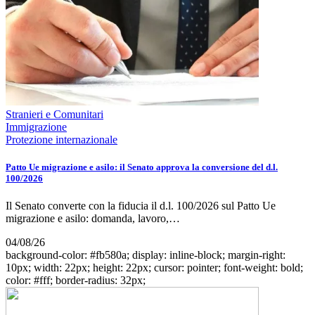
Stranieri e Comunitari
Immigrazione
Protezione internazionale
Patto Ue migrazione e asilo: il Senato approva la conversione del d.l.
100/2026
Il Senato converte con la fiducia il d.l. 100/2026 sul Patto Ue
migrazione e asilo: domanda, lavoro,…
04/08/26
background-color: #fb580a; display: inline-block; margin-right:
10px; width: 22px; height: 22px; cursor: pointer; font-weight: bold;
color: #fff; border-radius: 32px;