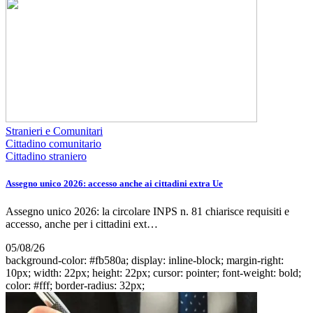
Stranieri e Comunitari
Cittadino comunitario
Cittadino straniero
Assegno unico 2026: accesso anche ai cittadini extra Ue
Assegno unico 2026: la circolare INPS n. 81 chiarisce requisiti e
accesso, anche per i cittadini ext…
05/08/26
background-color: #fb580a; display: inline-block; margin-right:
10px; width: 22px; height: 22px; cursor: pointer; font-weight: bold;
color: #fff; border-radius: 32px;