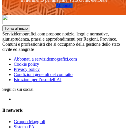
Il riferimento per anagrafe, stato civile, elettorale
Abbonati
Torna all'inizio
Servizidemografici.com propone notizie, leggi e normative,
giurisprudenza, prassi e approfondimenti per Regioni, Province,
Comuni e professionisti che si occupano della gestione dello stato
civile ed anagrafe
Abbonati a servizidemografici.com
Cookie policy
Privacy policy
Condizioni generali del contratto
Istruzioni per l’uso dell’AI
Seguici sui social
Il network
Gruppo Maggioli
Sistema PA