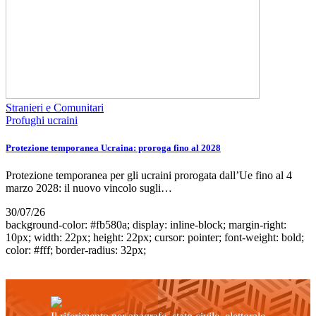
Stranieri e Comunitari
Profughi ucraini
Protezione temporanea Ucraina: proroga fino al 2028
Protezione temporanea per gli ucraini prorogata dall’Ue fino al 4
marzo 2028: il nuovo vincolo sugli…
30/07/26
background-color: #fb580a; display: inline-block; margin-right:
10px; width: 22px; height: 22px; cursor: pointer; font-weight: bold;
color: #fff; border-radius: 32px;