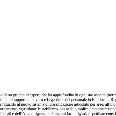
o di un gruppo di esperti che ha approfondito in ogni suo aspetto (normati
 riguardanti il rapporto di lavoro e la gestione del personale in Enti loca
e riguardo al nuovo sistema di classificazione articolato per aree, all’inq
ornamento riguardante le stabilizzazioni nella pubblica amministrazione e l
locali e dell’Area dirigenziale Funzioni locali siglati, rispettivamente