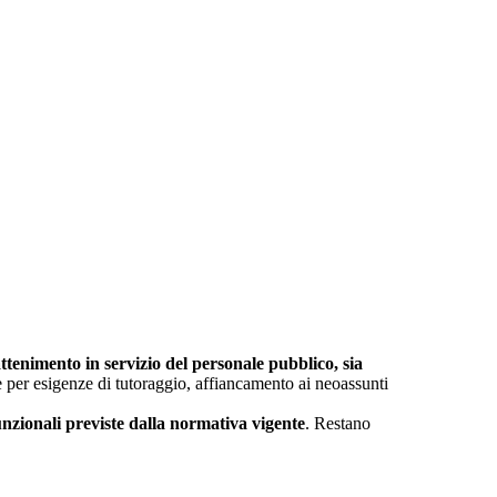
ttenimento in servizio del personale pubblico, sia
e per esigenze di tutoraggio, affiancamento ai neoassunti
unzionali previste dalla normativa vigente
. Restano