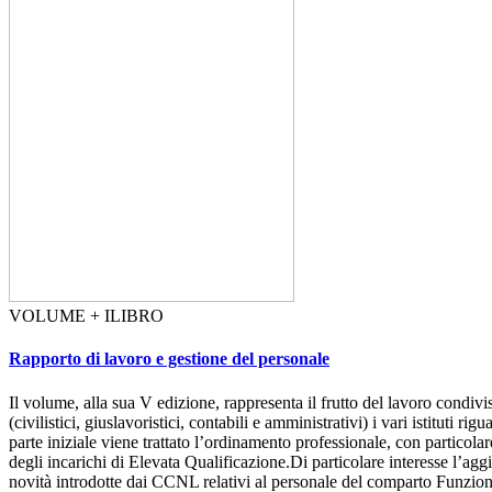
VOLUME + ILIBRO
Rapporto di lavoro e gestione del personale
Il volume, alla sua V edizione, rappresenta il frutto del lavoro condivis
(civilistici, giuslavoristici, contabili e amministrativi) i vari istituti
parte iniziale viene trattato l’ordinamento professionale, con particolar
degli incarichi di Elevata Qualificazione.Di particolare interesse l’aggi
novità introdotte dai CCNL relativi al personale del comparto Funzioni 