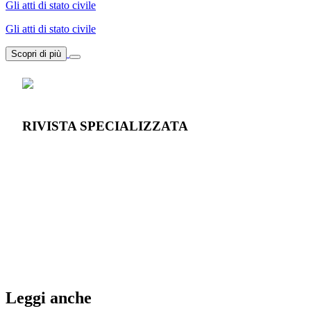
Gli atti di stato civile
Gli atti di stato civile
Scopri di più
RIVISTA SPECIALIZZATA
Leggi anche