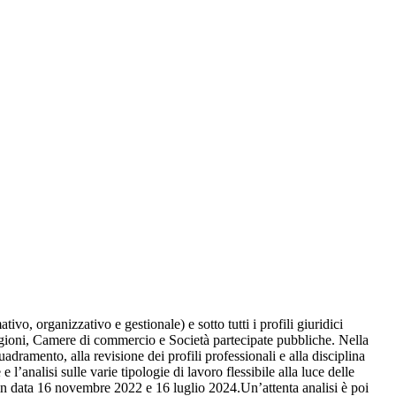
vo, organizzativo e gestionale) e sotto tutti i profili giuridici
li, Regioni, Camere di commercio e Società partecipate pubbliche. Nella
uadramento, alla revisione dei profili professionali e alla disciplina
’analisi sulle varie tipologie di lavoro flessibile alla luce delle
, in data 16 novembre 2022 e 16 luglio 2024.Un’attenta analisi è poi