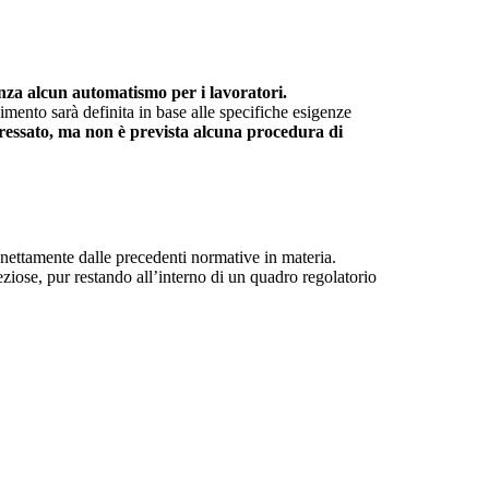
enza alcun automatismo per i lavoratori.
enimento sarà definita in base alle specifiche esigenze
teressato, ma non è prevista alcuna procedura di
 nettamente dalle precedenti normative in materia.
eziose, pur restando all’interno di un quadro regolatorio