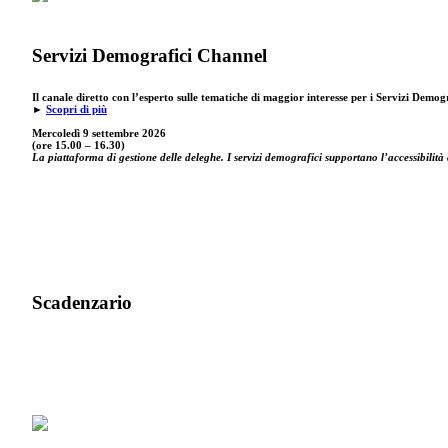
Servizi Demografici Channel
Il canale diretto con l’esperto sulle tematiche di maggior interesse per i Servizi Demog
►
Scopri di più
Mercoledì 9 settembre
2026
(ore 15.00 – 16.30)
La piattaforma di gestione delle deleghe. I servizi demografici supportano l’accessibilità 
Scadenzario