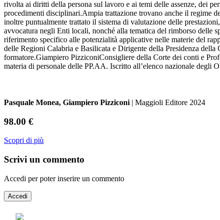
rivolta ai diritti della persona sul lavoro e ai temi delle assenze, dei
procedimenti disciplinari.Ampia trattazione trovano anche il regime dell
inoltre puntualmente trattato il sistema di valutazione delle prestazioni
avvocatura negli Enti locali, nonché alla tematica del rimborso delle sp
riferimento specifico alle potenzialità applicative nelle materie del
delle Regioni Calabria e Basilicata e Dirigente della Presidenza della 
formatore.Giampiero PizziconiConsigliere della Corte dei conti e Profe
materia di personale delle PP.AA. Iscritto all’elenco nazionale degli OI
Pasquale Monea, Giampiero Pizziconi
| Maggioli Editore 2024
98.00 €
Scopri di più
Scrivi un commento
Accedi per poter inserire un commento
Accedi