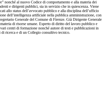
essere” nonché al nuovo Codice di comportamento e alla materia dei
denti e dirigenti pubblici, sia in servizio che in quiescenza. Viene
ati allo status dell’avvocato pubblico e alla disciplina dell’ufficio
ione dell’intelligenza artificiale nella pubblica amministrazione, con
neaSegretario Generale del Comune di Firenze. Già Dirigente Generale
materia di risorse umane. Esperto di diritto del lavoro pubblico e
ari centri di formazione nonché autore di testi e pubblicazioni in
 di ricerca e di un Collegio consultivo tecnico.