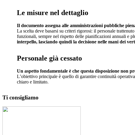
Le misure nel dettaglio
Il documento assegna alle amministrazioni pubbliche piena d
La scelta deve basarsi su criteri rigorosi: il personale trattenut
funzionali, sempre nel rispetto delle pianificazioni annuali e p
interpello, lasciando quindi la decisione nelle mani dei vert
Personale già cessato
Un aspetto fondamentale è che questa disposizione non prev
L’obiettivo principale è quello di garantire continuità operativ
chiaro e limitato.
Ti consigliamo