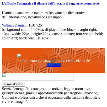
L’ufficiale d’anagrafe e il rilascio dell’attestato di soggiorno permanente
L’articolo analizza la natura esclusivamente dichiarativa
dell’attestazione, ricostruisce i presuppo…
William Damiani
15/07/26
background-color: #fb580a; display: inline-block; margin-right:
10px; width: 22px; height: 22px; cursor: pointer; font-weight: bold;
color: #fff; border-radius: 32px;
Il riferimento per anagrafe, stato civile, elettorale
Abbonati
Torna all'inizio
Servizidemografici.com propone notizie, leggi e normative,
giurisprudenza, prassi e approfondimenti per Regioni, Province,
Comuni e professionisti che si occupano della gestione dello stato
civile ed anagrafe