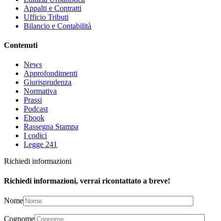
Appalti e Contratti
Ufficio Tributi
Bilancio e Contabilità
Contenuti
News
Approfondimenti
Giurisprudenza
Normativa
Prassi
Podcast
Ebook
Rassegna Stampa
I codici
Legge 241
Richiedi informazioni
Richiedi informazioni, verrai ricontattato a breve!
Nome
Cognome