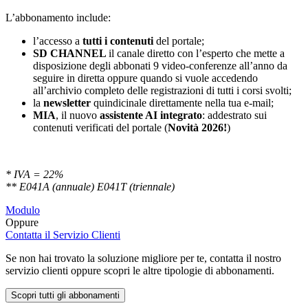
L’abbonamento include:
l’accesso a
tutti i contenuti
del portale;
SD
CHANNEL
il canale diretto con l’esperto che mette a
disposizione degli abbonati 9 video-conferenze all’anno da
seguire in diretta oppure quando si vuole accedendo
all’archivio completo delle registrazioni di tutti i corsi svolti;
la
newsletter
quindicinale direttamente nella tua e-mail;
MIA
, il nuovo
assistente AI integrato
: addestrato sui
contenuti verificati del portale (
Novità 2026!
)
* IVA = 22%
** E041A (annuale) E041T (triennale)
Modulo
Oppure
Contatta il Servizio Clienti
Se non hai trovato la soluzione migliore per te, contatta il nostro
servizio clienti oppure scopri le altre tipologie di abbonamenti.
Scopri tutti gli abbonamenti