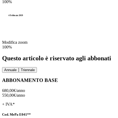
100%
4 Febbraio 2019
Modifica zoom
100%
Questo articolo è riservato agli abbonati
Annuale
Triennale
ABBONAMENTO BASE
680,00€/
anno
550,00€/
anno
+ IVA*
Cod. MePa E041**