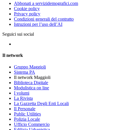
Abbonati a servizidemografici.com
Cookie policy
Privacy policy
Condizioni generali del contratto
Istruzioni per l’uso dell’AI
Seguici sui social
Il network
Gruppo Maggioli
Sistema PA
Il network Maggioli
Biblioteca Digitale
Modulistica on line
I volumi
La Rivista
La Gazzetta Degli Enti Locali
Il Personale
Public Utilities
Polizia Locale
Ufficio Commercio
Edilizia Urbanistica