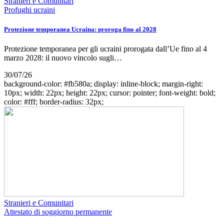
Stranieri e Comunitari
Profughi ucraini
Protezione temporanea Ucraina: proroga fino al 2028
Protezione temporanea per gli ucraini prorogata dall’Ue fino al 4
marzo 2028: il nuovo vincolo sugli…
30/07/26
background-color: #fb580a; display: inline-block; margin-right:
10px; width: 22px; height: 22px; cursor: pointer; font-weight: bold;
color: #fff; border-radius: 32px;
Stranieri e Comunitari
Attestato di soggiorno permanente