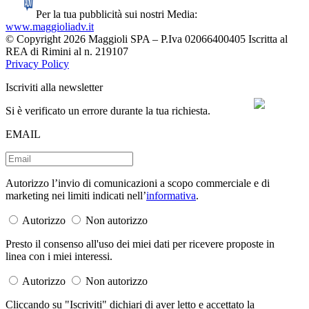
Per la tua pubblicità sui nostri Media:
www.maggioliadv.it
© Copyright 2026 Maggioli SPA – P.Iva 02066400405 Iscritta al
REA di Rimini al n. 219107
Privacy Policy
Iscriviti alla newsletter
Si è verificato un errore durante la tua richiesta.
EMAIL
Autorizzo l’invio di comunicazioni a scopo commerciale e di
marketing nei limiti indicati nell’
informativa
.
Autorizzo
Non autorizzo
Presto il consenso all'uso dei miei dati per ricevere proposte in
linea con i miei interessi.
Autorizzo
Non autorizzo
Cliccando su "Iscriviti" dichiari di aver letto e accettato la