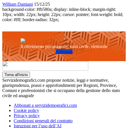
William Damiani
15/12/25
background-color: #fb580a; display: inline-block; margin-right:
10px; width: 22px; height: 22px; cursor: pointer; font-weight: bold;
color: #fff; border-radius: 32px;
Il riferimento per anagrafe, stato civile, elettorale
Abbonati
Torna all'inizio
Servizidemografici.com propone notizie, leggi e normative,
giurisprudenza, prassi e approfondimenti per Regioni, Province,
Comuni e professionisti che si occupano della gestione dello stato
civile ed anagrafe
Abbonati a servizidemografici.com
Cookie policy
Privacy policy
Condizioni generali del contratto
Istruzioni per l’uso dell’AI