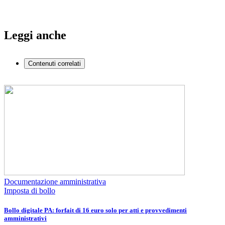
Leggi anche
Contenuti correlati
Documentazione amministrativa
Imposta di bollo
Bollo digitale PA: forfait di 16 euro solo per atti e provvedimenti
amministrativi