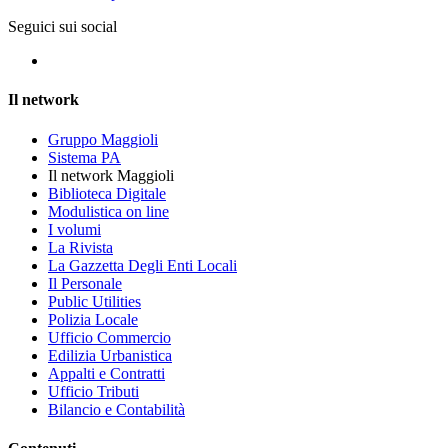
Seguici sui social
Il network
Gruppo Maggioli
Sistema PA
Il network Maggioli
Biblioteca Digitale
Modulistica on line
I volumi
La Rivista
La Gazzetta Degli Enti Locali
Il Personale
Public Utilities
Polizia Locale
Ufficio Commercio
Edilizia Urbanistica
Appalti e Contratti
Ufficio Tributi
Bilancio e Contabilità