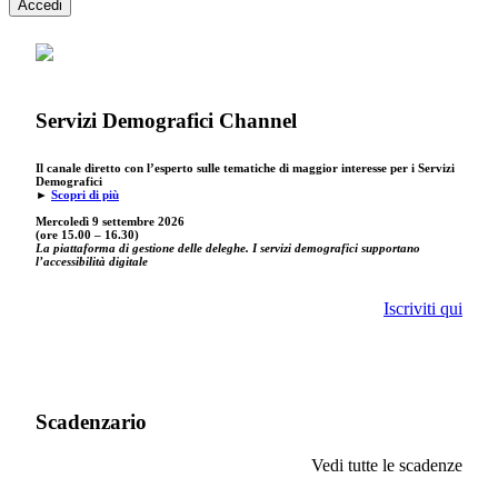
Accedi
Servizi Demografici Channel
Il canale diretto con l’esperto sulle tematiche di maggior interesse per i Servizi
Demografici
►
Scopri di più
Mercoledì 9 settembre
2026
(ore 15.00 – 16.30)
La piattaforma di gestione delle deleghe. I servizi demografici supportano
l’accessibilità digitale
Iscriviti qui
Scadenzario
Vedi tutte le scadenze