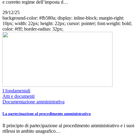
e corretto regime dell’imposta d…
29/12/25
background-color: #fb580a; display: inline-block; margin-right:
10px; width: 22px; height: 22px; cursor: pointer; font-weight: bold;
color: #fff; border-radius: 32px;
I fondamentali
Atti e documenti
Documentazione amministrativa
La partecipazione al procedimento amministrativo
Il principio di partecipazione al procedimento amministrativo e i suoi
riflessi in ambito anagrafico…