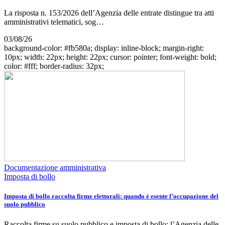
La risposta n. 153/2026 dell’Agenzia delle entrate distingue tra atti
amministrativi telematici, sog…
03/08/26
background-color: #fb580a; display: inline-block; margin-right:
10px; width: 22px; height: 22px; cursor: pointer; font-weight: bold;
color: #fff; border-radius: 32px;
Documentazione amministrativa
Imposta di bollo
Imposta di bollo raccolta firme elettorali: quando è esente l’occupazione del
suolo pubblico
Raccolta firme su suolo pubblico e imposta di bollo: l’Agenzia delle