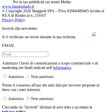
Per la tua pubblicità sui nostri Media:
www.maggioliadv.it
© Copyright 2026 Maggioli SPA – P.Iva 02066400405 Iscritta al
REA di Rimini al n. 219107
Privacy Policy
Iscriviti alla newsletter
Si è verificato un errore durante la tua richiesta.
EMAIL
Autorizzo l’invio di comunicazioni a scopo commerciale e di
marketing nei limiti indicati nell’
informativa
.
Autorizzo
Non autorizzo
Presto il consenso all'uso dei miei dati per ricevere proposte in
linea con i miei interessi.
Autorizzo
Non autorizzo
Cliccando su "Iscriviti" dichiari di aver letto e accettato la
privacy policy
.