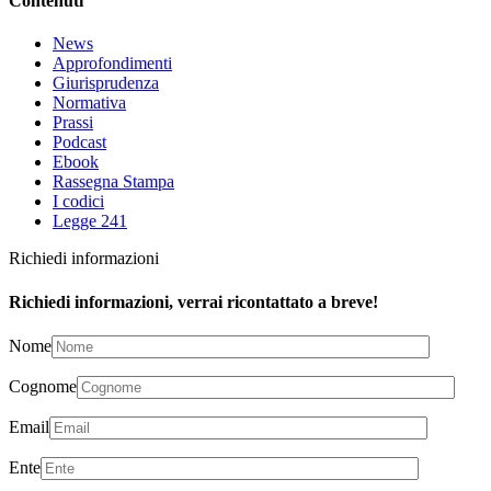
Contenuti
News
Approfondimenti
Giurisprudenza
Normativa
Prassi
Podcast
Ebook
Rassegna Stampa
I codici
Legge 241
Richiedi informazioni
Richiedi informazioni, verrai ricontattato a breve!
Nome
Cognome
Email
Ente