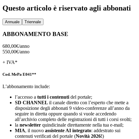
Questo articolo è riservato agli abbonati
Annuale
Triennale
ABBONAMENTO BASE
680,00€/
anno
550,00€/
anno
+ IVA*
Cod. MePa E041**
L’abbonamento include:
l’accesso a
tutti i contenuti
del portale;
SD
CHANNEL
il canale diretto con l’esperto che mette a
disposizione degli abbonati 9 video-conferenze all’anno da
seguire in diretta oppure quando si vuole accedendo
all’archivio completo delle registrazioni di tutti i corsi svolti;
la
newsletter
quindicinale direttamente nella tua e-mail;
MIA
, il nuovo
assistente AI integrato
: addestrato sui
contenuti verificati del portale (
Novità 2026!
)