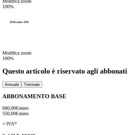
Modifica zoom
100%
20 Dicembre 2010
Modifica zoom
100%
Questo articolo è riservato agli abbonati
Annuale
Triennale
ABBONAMENTO BASE
680,00€/
anno
550,00€/
anno
+ IVA*