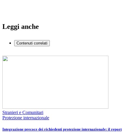
Leggi anche
Contenuti correlati
Stranieri e Comunitari
Protezione internazionale
Integrazione precoce dei richiedenti protezione internazionale: il report