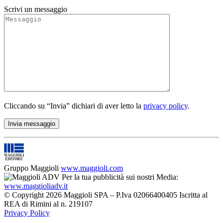
Scrivi un messaggio
Cliccando su “Invia” dichiari di aver letto la
privacy policy
.
Gruppo Maggioli
www.maggioli.com
Per la tua pubblicità sui nostri Media:
www.maggioliadv.it
© Copyright 2026 Maggioli SPA – P.Iva 02066400405 Iscritta al
REA di Rimini al n. 219107
Privacy Policy