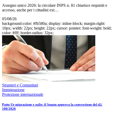
Assegno unico 2026: la circolare INPS n. 81 chiarisce requisiti e
accesso, anche per i cittadini ext…
05/08/26
background-color: #fb580a; display: inline-block; margin-right:
10px; width: 22px; height: 22px; cursor: pointer; font-weight: bold;
color: #fff; border-radius: 32px;
Stranieri e Comunitari
Immigrazione
Protezione internazionale
Patto Ue migrazione e asilo: il Senato approva la conversione del d.l.
100/2026