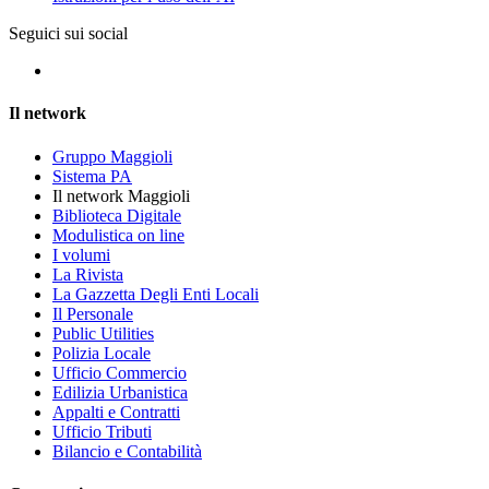
Seguici sui social
Il network
Gruppo Maggioli
Sistema PA
Il network Maggioli
Biblioteca Digitale
Modulistica on line
I volumi
La Rivista
La Gazzetta Degli Enti Locali
Il Personale
Public Utilities
Polizia Locale
Ufficio Commercio
Edilizia Urbanistica
Appalti e Contratti
Ufficio Tributi
Bilancio e Contabilità