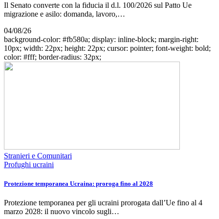
Il Senato converte con la fiducia il d.l. 100/2026 sul Patto Ue
migrazione e asilo: domanda, lavoro,…
04/08/26
background-color: #fb580a; display: inline-block; margin-right:
10px; width: 22px; height: 22px; cursor: pointer; font-weight: bold;
color: #fff; border-radius: 32px;
Stranieri e Comunitari
Profughi ucraini
Protezione temporanea Ucraina: proroga fino al 2028
Protezione temporanea per gli ucraini prorogata dall’Ue fino al 4
marzo 2028: il nuovo vincolo sugli…