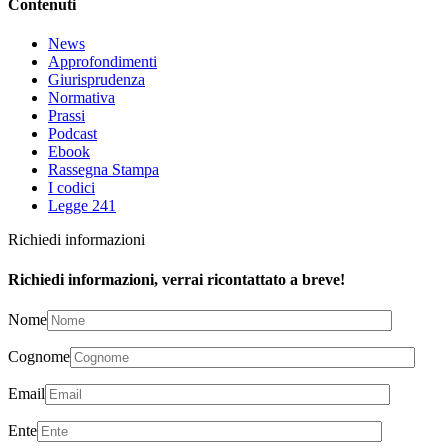
Contenuti
News
Approfondimenti
Giurisprudenza
Normativa
Prassi
Podcast
Ebook
Rassegna Stampa
I codici
Legge 241
Richiedi informazioni
Richiedi informazioni, verrai ricontattato a breve!
Nome
Cognome
Email
Ente