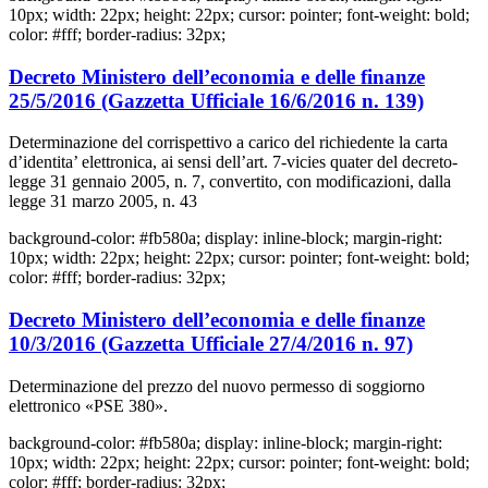
10px; width: 22px; height: 22px; cursor: pointer; font-weight: bold;
color: #fff; border-radius: 32px;
Decreto Ministero dell’economia e delle finanze
25/5/2016 (Gazzetta Ufficiale 16/6/2016 n. 139)
Determinazione del corrispettivo a carico del richiedente la carta
d’identita’ elettronica, ai sensi dell’art. 7-vicies quater del decreto-
legge 31 gennaio 2005, n. 7, convertito, con modificazioni, dalla
legge 31 marzo 2005, n. 43
background-color: #fb580a; display: inline-block; margin-right:
10px; width: 22px; height: 22px; cursor: pointer; font-weight: bold;
color: #fff; border-radius: 32px;
Decreto Ministero dell’economia e delle finanze
10/3/2016 (Gazzetta Ufficiale 27/4/2016 n. 97)
Determinazione del prezzo del nuovo permesso di soggiorno
elettronico «PSE 380».
background-color: #fb580a; display: inline-block; margin-right:
10px; width: 22px; height: 22px; cursor: pointer; font-weight: bold;
color: #fff; border-radius: 32px;