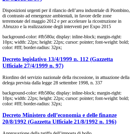
Disposizioni urgenti per il rilancio dell’area industriale di Piombino,
di contrasto ad emergenze ambientali, in favore delle zone
terremotate del maggio 2012 e per accelerare la ricostruzione in
Abruzzo e la realizzazione degli interventi per Expo 2015
background-color: #fb580a; display: inline-block; margin-right:
10px; width: 22px; height: 22px; cursor: pointer; font-weight: bold;
color: #fff; border-radius: 32px;
Decreto legislativo 13/4/1999 n. 112 (Gazzetta
Ufficiale 27/4/1999 n. 97)
Riordino del servizio nazionale della riscossione, in attuazione della
delega prevista dalla legge 28 settembre 1998, n. 337
background-color: #fb580a; display: inline-block; margin-right:
10px; width: 22px; height: 22px; cursor: pointer; font-weight: bold;
color: #fff; border-radius: 32px;
Decreto Ministero dell’economia e delle finanze
20/8/1992 (Gazzetta Ufficiale 21/8/1992 n. 196)
Approvazione della tariffa dell’imposta di bollo