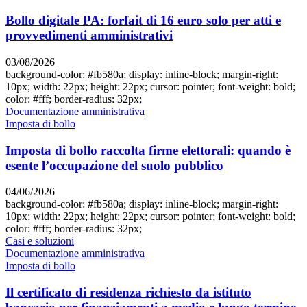
Bollo digitale PA: forfait di 16 euro solo per atti e
provvedimenti amministrativi
03/08/2026
background-color: #fb580a; display: inline-block; margin-right:
10px; width: 22px; height: 22px; cursor: pointer; font-weight: bold;
color: #fff; border-radius: 32px;
Documentazione amministrativa
Imposta di bollo
Imposta di bollo raccolta firme elettorali: quando è
esente l’occupazione del suolo pubblico
04/06/2026
background-color: #fb580a; display: inline-block; margin-right:
10px; width: 22px; height: 22px; cursor: pointer; font-weight: bold;
color: #fff; border-radius: 32px;
Casi e soluzioni
Documentazione amministrativa
Imposta di bollo
Il certificato di residenza richiesto da istituto