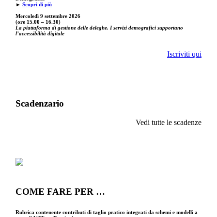
►
Scopri di più
Mercoledì 9 settembre
2026
(ore 15.00 – 16.30)
La piattaforma di gestione delle deleghe. I servizi demografici supportano
l’accessibilità digitale
Iscriviti qui
Scadenzario
Vedi tutte le scadenze
COME FARE PER …
Rubrica contenente contributi di taglio pratico integrati da schemi e modelli a