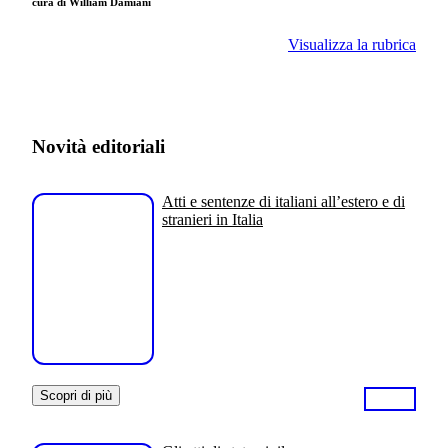
cura di William Damiani
Visualizza la rubrica
Novità editoriali
Atti e sentenze di italiani all’estero e di
stranieri in Italia
Scopri di più