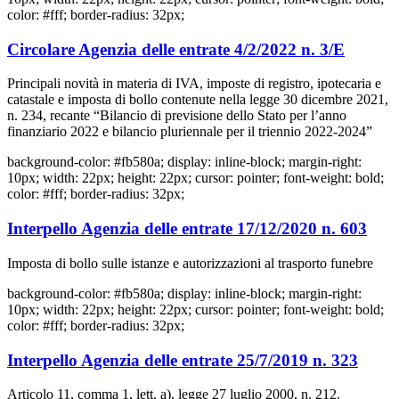
color: #fff; border-radius: 32px;
Circolare Agenzia delle entrate 4/2/2022 n. 3/E
Principali novità in materia di IVA, imposte di registro, ipotecaria e
catastale e imposta di bollo contenute nella legge 30 dicembre 2021,
n. 234, recante “Bilancio di previsione dello Stato per l’anno
finanziario 2022 e bilancio pluriennale per il triennio 2022-2024”
background-color: #fb580a; display: inline-block; margin-right:
10px; width: 22px; height: 22px; cursor: pointer; font-weight: bold;
color: #fff; border-radius: 32px;
Interpello Agenzia delle entrate 17/12/2020 n. 603
Imposta di bollo sulle istanze e autorizzazioni al trasporto funebre
background-color: #fb580a; display: inline-block; margin-right:
10px; width: 22px; height: 22px; cursor: pointer; font-weight: bold;
color: #fff; border-radius: 32px;
Interpello Agenzia delle entrate 25/7/2019 n. 323
Articolo 11, comma 1, lett. a), legge 27 luglio 2000, n. 212.