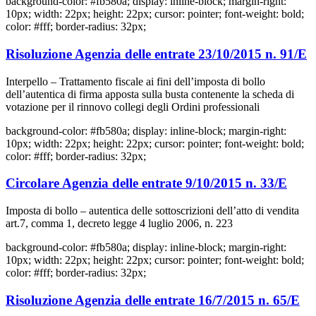
background-color: #fb580a; display: inline-block; margin-right:
10px; width: 22px; height: 22px; cursor: pointer; font-weight: bold;
color: #fff; border-radius: 32px;
Risoluzione Agenzia delle entrate 23/10/2015 n. 91/E
Interpello – Trattamento fiscale ai fini dell’imposta di bollo
dell’autentica di firma apposta sulla busta contenente la scheda di
votazione per il rinnovo collegi degli Ordini professionali
background-color: #fb580a; display: inline-block; margin-right:
10px; width: 22px; height: 22px; cursor: pointer; font-weight: bold;
color: #fff; border-radius: 32px;
Circolare Agenzia delle entrate 9/10/2015 n. 33/E
Imposta di bollo – autentica delle sottoscrizioni dell’atto di vendita
art.7, comma 1, decreto legge 4 luglio 2006, n. 223
background-color: #fb580a; display: inline-block; margin-right:
10px; width: 22px; height: 22px; cursor: pointer; font-weight: bold;
color: #fff; border-radius: 32px;
Risoluzione Agenzia delle entrate 16/7/2015 n. 65/E