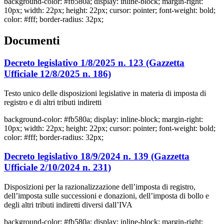
background-color: #fb580a; display: inline-block; margin-right:
10px; width: 22px; height: 22px; cursor: pointer; font-weight: bold;
color: #fff; border-radius: 32px;
Documenti
Decreto legislativo 1/8/2025 n. 123 (Gazzetta
Ufficiale 12/8/2025 n. 186)
Testo unico delle disposizioni legislative in materia di imposta di
registro e di altri tributi indiretti
background-color: #fb580a; display: inline-block; margin-right:
10px; width: 22px; height: 22px; cursor: pointer; font-weight: bold;
color: #fff; border-radius: 32px;
Decreto legislativo 18/9/2024 n. 139 (Gazzetta
Ufficiale 2/10/2024 n. 231)
Disposizioni per la razionalizzazione dell’imposta di registro,
dell’imposta sulle successioni e donazioni, dell’imposta di bollo e
degli altri tributi indiretti diversi dall’IVA
background-color: #fb580a; display: inline-block; margin-right: