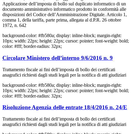
Applicazione dell’imposta di bollo sul duplicato informatico di un
documento amministrativo informatico prodotto in conformità alle
disposizioni del Codice dell’Amministrazione Digitale. Articolo 1,
comma 1, della tariffa, parte prima, allegata al d.P.R. 26 ottobre
1972, n. 642
background-color: #fb580a; display: inline-block; margin-right:
10px; width: 22px; height: 22px; cursor: pointer; font-weight: bold;
color: #fff; border-radius: 32px;
Circolare Ministero dell’interno 9/6/2016 n. 9
Trattamento fiscale ai fini dell’imposta di bollo dei certificati
anagrafici richiesti dagli studi legali per la notifica di atti giudiziari
background-color: #fb580a; display: inline-block; margin-right:
10px; width: 22px; height: 22px; cursor: pointer; font-weight: bold;
color: #fff; border-radius: 32px;
Risoluzione Agenzia delle entrate 18/4/2016 n. 24/E
Trattamento fiscale ai fini dell’imposta di bollo dei certificati
anagrafici richiesti dagli studi legali per la notifica di atti giudiziari