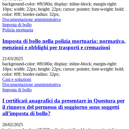
background-color: #fb580a; display: inline-block; margin-right:
10px; width: 22px; height: 22px; cursor: pointer; font-weight: bold;
color: #fff; border-radius: 32px;
Documentazione amministrativa
Imposta di bollo
Polizia mortuaria
Imposta di bollo nella polizia mortuaria: normativa,
esenzioni e obblighi per trasporti e cremazioni
21/03/2025
background-color: #fb580a; display: inline-block; margin-right:
10px; width: 22px; height: 22px; cursor: pointer; font-weight: bold;
color: #fff; border-radius: 32px;
Casi e soluzioni
Documentazione amministrativa
Imposta di bollo
I certificati anagrafici da presentare in Questura per
il rinnovo del permesso di soggiorno sono soggetti
all’imposta di bollo?
26/02/2025