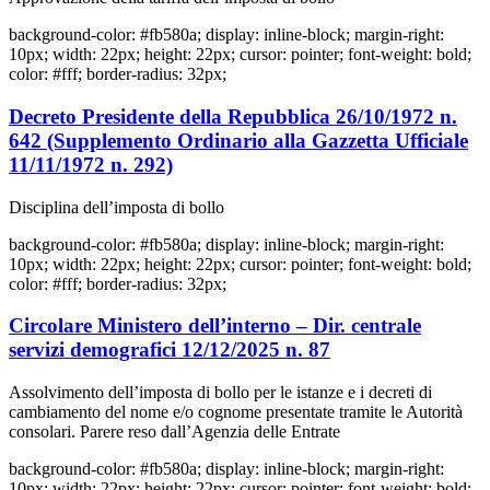
background-color: #fb580a; display: inline-block; margin-right:
10px; width: 22px; height: 22px; cursor: pointer; font-weight: bold;
color: #fff; border-radius: 32px;
Decreto Presidente della Repubblica 26/10/1972 n.
642 (Supplemento Ordinario alla Gazzetta Ufficiale
11/11/1972 n. 292)
Disciplina dell’imposta di bollo
background-color: #fb580a; display: inline-block; margin-right:
10px; width: 22px; height: 22px; cursor: pointer; font-weight: bold;
color: #fff; border-radius: 32px;
Circolare Ministero dell’interno – Dir. centrale
servizi demografici 12/12/2025 n. 87
Assolvimento dell’imposta di bollo per le istanze e i decreti di
cambiamento del nome e/o cognome presentate tramite le Autorità
consolari. Parere reso dall’Agenzia delle Entrate
background-color: #fb580a; display: inline-block; margin-right:
10px; width: 22px; height: 22px; cursor: pointer; font-weight: bold;