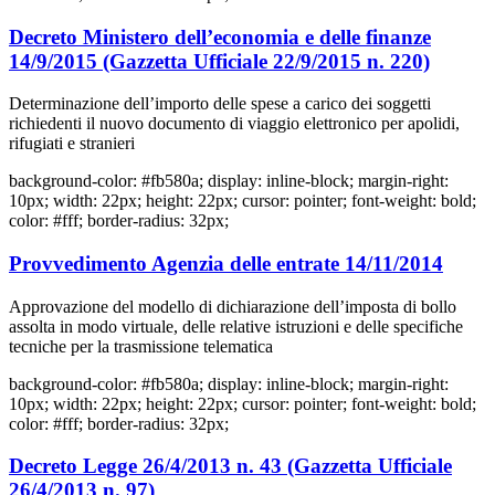
Decreto Ministero dell’economia e delle finanze
14/9/2015 (Gazzetta Ufficiale 22/9/2015 n. 220)
Determinazione dell’importo delle spese a carico dei soggetti
richiedenti il nuovo documento di viaggio elettronico per apolidi,
rifugiati e stranieri
background-color: #fb580a; display: inline-block; margin-right:
10px; width: 22px; height: 22px; cursor: pointer; font-weight: bold;
color: #fff; border-radius: 32px;
Provvedimento Agenzia delle entrate 14/11/2014
Approvazione del modello di dichiarazione dell’imposta di bollo
assolta in modo virtuale, delle relative istruzioni e delle specifiche
tecniche per la trasmissione telematica
background-color: #fb580a; display: inline-block; margin-right:
10px; width: 22px; height: 22px; cursor: pointer; font-weight: bold;
color: #fff; border-radius: 32px;
Decreto Legge 26/4/2013 n. 43 (Gazzetta Ufficiale
26/4/2013 n. 97)