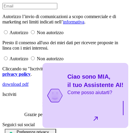
Autorizzo l’invio di comunicazioni a scopo commerciale e di
marketing nei limiti indicati nell’
informativa
.
Autorizzo
Non autorizzo
Presto il consenso all'uso dei miei dati per ricevere proposte in
linea con i miei interessi.
Autorizzo
Non autorizzo
Cliccando su "Iscriviti" dichiari di aver letto e accettato la
privacy policy
.
Ciao sono MIA,
il tuo Assistente AI!
download pdf
Come posso aiutarti?
Iscriviti
Iscrizione completata
Grazie per esserti iscritto alla newsletter.
Seguici sui social