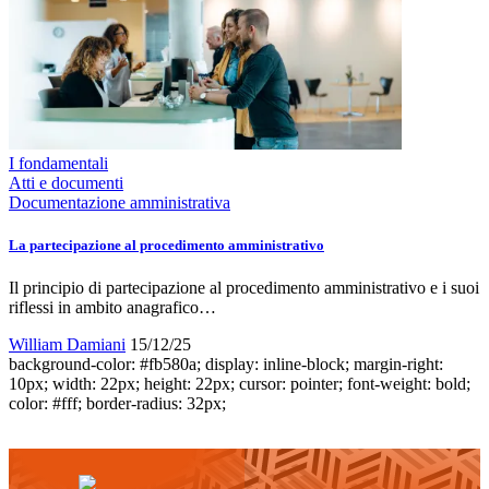
I fondamentali
Atti e documenti
Documentazione amministrativa
La partecipazione al procedimento amministrativo
Il principio di partecipazione al procedimento amministrativo e i suoi
riflessi in ambito anagrafico…
William Damiani
15/12/25
background-color: #fb580a; display: inline-block; margin-right:
10px; width: 22px; height: 22px; cursor: pointer; font-weight: bold;
color: #fff; border-radius: 32px;