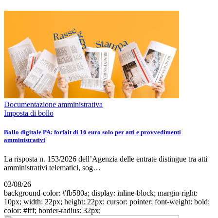
Documentazione amministrativa
Imposta di bollo
Bollo digitale PA: forfait di 16 euro solo per atti e provvedimenti
amministrativi
La risposta n. 153/2026 dell’Agenzia delle entrate distingue tra atti
amministrativi telematici, sog…
03/08/26
background-color: #fb580a; display: inline-block; margin-right:
10px; width: 22px; height: 22px; cursor: pointer; font-weight: bold;
color: #fff; border-radius: 32px;