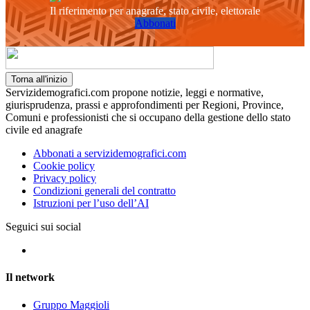
Il riferimento per anagrafe, stato civile, elettorale
Abbonati
Torna all'inizio
Servizidemografici.com propone notizie, leggi e normative,
giurisprudenza, prassi e approfondimenti per Regioni, Province,
Comuni e professionisti che si occupano della gestione dello stato
civile ed anagrafe
Abbonati a servizidemografici.com
Cookie policy
Privacy policy
Condizioni generali del contratto
Istruzioni per l’uso dell’AI
Seguici sui social
Il network
Gruppo Maggioli