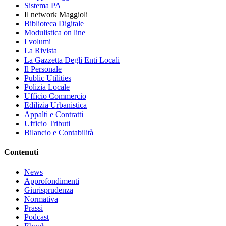
Sistema PA
Il network Maggioli
Biblioteca Digitale
Modulistica on line
I volumi
La Rivista
La Gazzetta Degli Enti Locali
Il Personale
Public Utilities
Polizia Locale
Ufficio Commercio
Edilizia Urbanistica
Appalti e Contratti
Ufficio Tributi
Bilancio e Contabilità
Contenuti
News
Approfondimenti
Giurisprudenza
Normativa
Prassi
Podcast