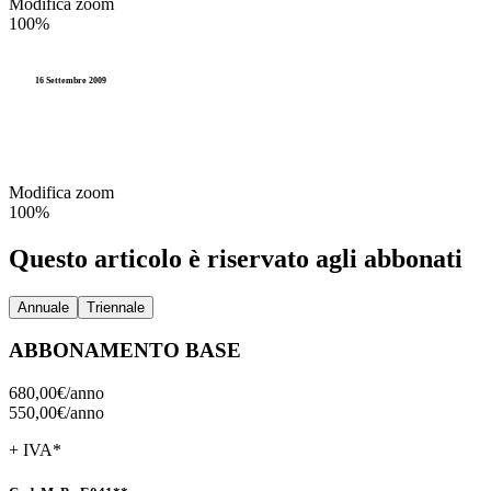
Modifica zoom
100%
16 Settembre 2009
Modifica zoom
100%
Questo articolo è riservato agli abbonati
Annuale
Triennale
ABBONAMENTO BASE
680,00€/
anno
550,00€/
anno
+ IVA*