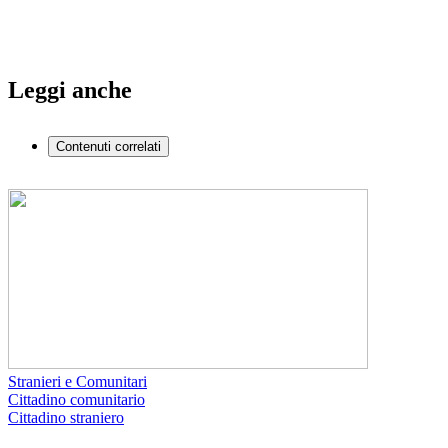
Leggi anche
Contenuti correlati
Stranieri e Comunitari
Cittadino comunitario
Cittadino straniero