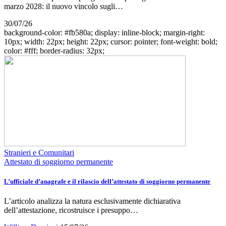
marzo 2028: il nuovo vincolo sugli…
30/07/26
background-color: #fb580a; display: inline-block; margin-right:
10px; width: 22px; height: 22px; cursor: pointer; font-weight: bold;
color: #fff; border-radius: 32px;
Stranieri e Comunitari
Attestato di soggiorno permanente
L’ufficiale d’anagrafe e il rilascio dell’attestato di soggiorno permanente
L’articolo analizza la natura esclusivamente dichiarativa
dell’attestazione, ricostruisce i presuppo…