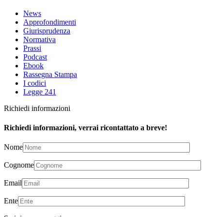
News
Approfondimenti
Giurisprudenza
Normativa
Prassi
Podcast
Ebook
Rassegna Stampa
I codici
Legge 241
Richiedi informazioni
Richiedi informazioni, verrai ricontattato a breve!
Nome
Cognome
Email
Ente