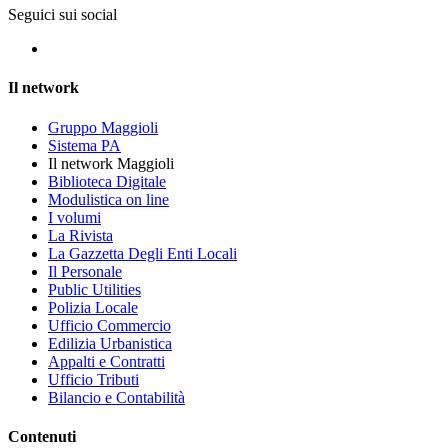
Seguici sui social
Il network
Gruppo Maggioli
Sistema PA
Il network Maggioli
Biblioteca Digitale
Modulistica on line
I volumi
La Rivista
La Gazzetta Degli Enti Locali
Il Personale
Public Utilities
Polizia Locale
Ufficio Commercio
Edilizia Urbanistica
Appalti e Contratti
Ufficio Tributi
Bilancio e Contabilità
Contenuti