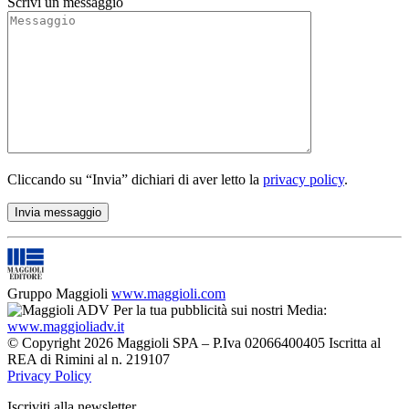
Scrivi un messaggio
Cliccando su “Invia” dichiari di aver letto la
privacy policy
.
Gruppo Maggioli
www.maggioli.com
Per la tua pubblicità sui nostri Media:
www.maggioliadv.it
© Copyright 2026 Maggioli SPA – P.Iva 02066400405 Iscritta al
REA di Rimini al n. 219107
Privacy Policy
Iscriviti alla newsletter