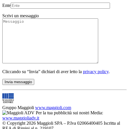
Ente
Scrivi un messaggio
Cliccando su “Invia” dichiari di aver letto la
privacy policy
.
Gruppo Maggioli
www.maggioli.com
Per la tua pubblicità sui nostri Media:
www.maggioliadv.it
© Copyright 2026 Maggioli SPA – P.Iva 02066400405 Iscritta al
REA di Rimini al n. 219107