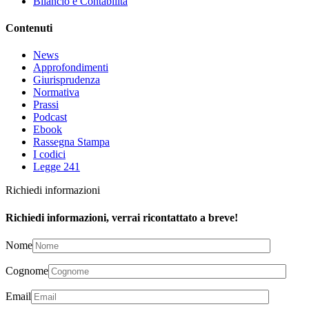
Bilancio e Contabilità
Contenuti
News
Approfondimenti
Giurisprudenza
Normativa
Prassi
Podcast
Ebook
Rassegna Stampa
I codici
Legge 241
Richiedi informazioni
Richiedi informazioni, verrai ricontattato a breve!
Nome
Cognome
Email