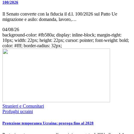
100/2026
Il Senato converte con la fiducia il d.l. 100/2026 sul Patto Ue
migrazione e asilo: domanda, lavoro,…
04/08/26
background-color: #fb580a; display: inline-block; margin-right:
10px; width: 22px; height: 22px; cursor: pointer; font-weight: bold;
color: #fff; border-radius: 32px;
Stranieri e Comunitari
Profughi ucraini
Protezione temporanea Ucraina: proroga fino al 2028