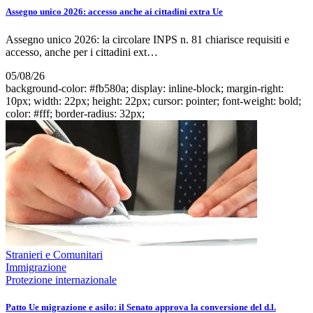
Assegno unico 2026: accesso anche ai cittadini extra Ue
Assegno unico 2026: la circolare INPS n. 81 chiarisce requisiti e
accesso, anche per i cittadini ext…
05/08/26
background-color: #fb580a; display: inline-block; margin-right:
10px; width: 22px; height: 22px; cursor: pointer; font-weight: bold;
color: #fff; border-radius: 32px;
Stranieri e Comunitari
Immigrazione
Protezione internazionale
Patto Ue migrazione e asilo: il Senato approva la conversione del d.l.