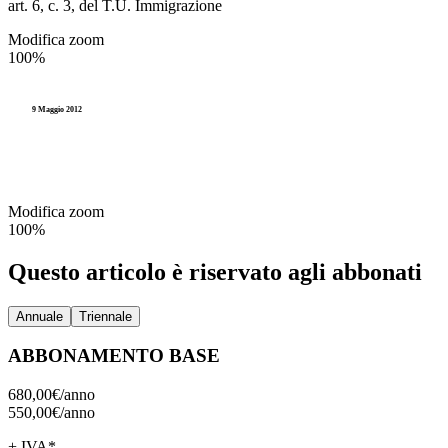
art. 6, c. 3, del T.U. Immigrazione
Modifica zoom
100%
9 Maggio 2012
Modifica zoom
100%
Questo articolo è riservato agli abbonati
Annuale
Triennale
ABBONAMENTO BASE
680,00€/
anno
550,00€/
anno
+ IVA*