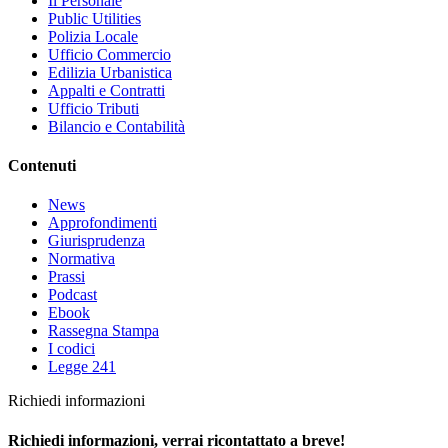
Il Personale
Public Utilities
Polizia Locale
Ufficio Commercio
Edilizia Urbanistica
Appalti e Contratti
Ufficio Tributi
Bilancio e Contabilità
Contenuti
News
Approfondimenti
Giurisprudenza
Normativa
Prassi
Podcast
Ebook
Rassegna Stampa
I codici
Legge 241
Richiedi informazioni
Richiedi informazioni, verrai ricontattato a breve!