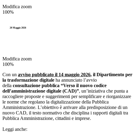
Modifica zoom
100%
20 Maggio 2026
Modifica zoom
100%
Con un
avviso pubblicato il 14 maggio 2026
, il Dipartimento per
la trasformazione digitale
ha annunciato l’avvio
della
consultazione pubblica “Verso il nuovo codice
dell’amministrazione digitale (CAD)”
, un’iniziativa che punta a
raccogliere proposte e suggerimenti per semplificare e riorganizzare
le norme che regolano la digitalizzazione della Pubblica
Amministrazione. L’obiettivo è arrivare alla predisposizione di un
nuovo CAD, il testo normativo che disciplina i rapporti digitali tra
Pubblica Amministrazione, cittadini e imprese.
Leggi anche: