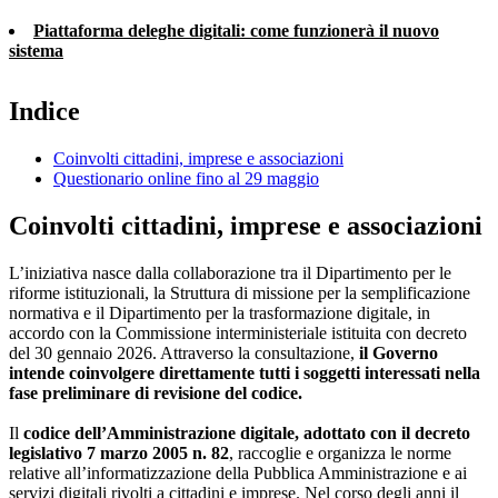
Piattaforma deleghe digitali: come funzionerà il nuovo
sistema
Indice
Coinvolti cittadini, imprese e associazioni
Questionario online fino al 29 maggio
Coinvolti cittadini, imprese e associazioni
L’iniziativa nasce dalla collaborazione tra il Dipartimento per le
riforme istituzionali, la Struttura di missione per la semplificazione
normativa e il Dipartimento per la trasformazione digitale, in
accordo con la Commissione interministeriale istituita con decreto
del 30 gennaio 2026. Attraverso la consultazione,
il Governo
intende coinvolgere direttamente tutti i soggetti interessati nella
fase preliminare di revisione del codice.
Il
codice dell’Amministrazione digitale, adottato con il decreto
legislativo 7 marzo 2005 n. 82
, raccoglie e organizza le norme
relative all’informatizzazione della Pubblica Amministrazione e ai
servizi digitali rivolti a cittadini e imprese. Nel corso degli anni il