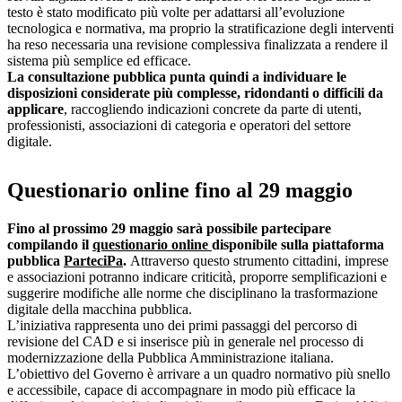
testo è stato modificato più volte per adattarsi all’evoluzione
tecnologica e normativa, ma proprio la stratificazione degli interventi
ha reso necessaria una revisione complessiva finalizzata a rendere il
sistema più semplice ed efficace.
La consultazione pubblica punta quindi a individuare le
disposizioni considerate più complesse, ridondanti o difficili da
applicare
, raccogliendo indicazioni concrete da parte di utenti,
professionisti, associazioni di categoria e operatori del settore
digitale.
Questionario online fino al 29 maggio
Fino al prossimo 29 maggio sarà possibile partecipare
compilando il
questionario online
disponibile sulla piattaforma
pubblica
ParteciPa
.
Attraverso questo strumento cittadini, imprese
e associazioni potranno indicare criticità, proporre semplificazioni e
suggerire modifiche alle norme che disciplinano la trasformazione
digitale della macchina pubblica.
L’iniziativa rappresenta uno dei primi passaggi del percorso di
revisione del CAD e si inserisce più in generale nel processo di
modernizzazione della Pubblica Amministrazione italiana.
L’obiettivo del Governo è arrivare a un quadro normativo più snello
e accessibile, capace di accompagnare in modo più efficace la