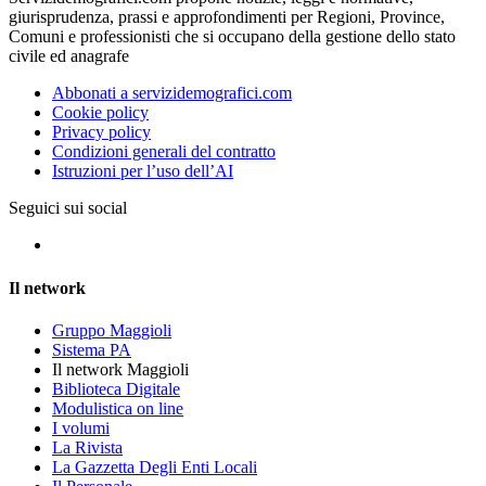
giurisprudenza, prassi e approfondimenti per Regioni, Province,
Comuni e professionisti che si occupano della gestione dello stato
civile ed anagrafe
Abbonati a servizidemografici.com
Cookie policy
Privacy policy
Condizioni generali del contratto
Istruzioni per l’uso dell’AI
Seguici sui social
Il network
Gruppo Maggioli
Sistema PA
Il network Maggioli
Biblioteca Digitale
Modulistica on line
I volumi
La Rivista
La Gazzetta Degli Enti Locali