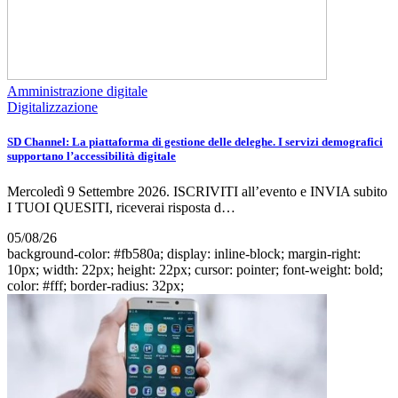
Amministrazione digitale
Digitalizzazione
SD Channel: La piattaforma di gestione delle deleghe. I servizi demografici
supportano l’accessibilità digitale
Mercoledì 9 Settembre 2026. ISCRIVITI all’evento e INVIA subito
I TUOI QUESITI, riceverai risposta d…
05/08/26
background-color: #fb580a; display: inline-block; margin-right:
10px; width: 22px; height: 22px; cursor: pointer; font-weight: bold;
color: #fff; border-radius: 32px;