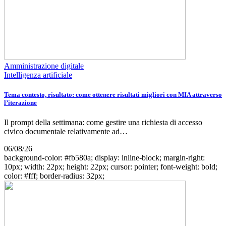
Amministrazione digitale
Intelligenza artificiale
Tema contesto, risultato: come ottenere risultati migliori con MIA attraverso
l’iterazione
Il prompt della settimana: come gestire una richiesta di accesso
civico documentale relativamente ad…
06/08/26
background-color: #fb580a; display: inline-block; margin-right:
10px; width: 22px; height: 22px; cursor: pointer; font-weight: bold;
color: #fff; border-radius: 32px;