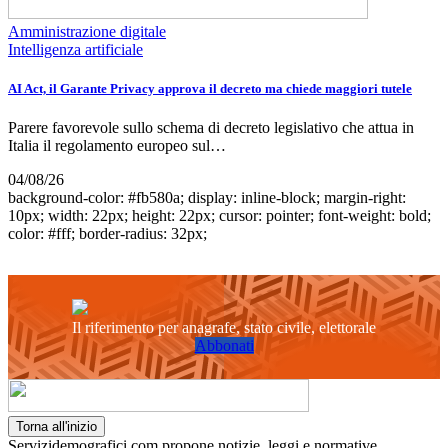
Amministrazione digitale
Intelligenza artificiale
AI Act, il Garante Privacy approva il decreto ma chiede maggiori tutele
Parere favorevole sullo schema di decreto legislativo che attua in
Italia il regolamento europeo sul…
04/08/26
background-color: #fb580a; display: inline-block; margin-right:
10px; width: 22px; height: 22px; cursor: pointer; font-weight: bold;
color: #fff; border-radius: 32px;
Il riferimento per anagrafe, stato civile, elettorale
Abbonati
Torna all'inizio
Servizidemografici.com propone notizie, leggi e normative,