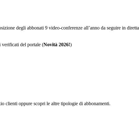
sposizione degli abbonati 9 video-conferenze all’anno da seguire in dire
 verificati del portale (
Novità 2026!
)
zio clienti oppure scopri le altre tipologie di abbonamenti.