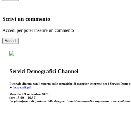
Scrivi un commento
Accedi per poter inserire un commento
Accedi
Servizi Demografici Channel
Il canale diretto con l’esperto sulle tematiche di maggior interesse per i Servizi Demog
►
Scopri di più
Mercoledì 9 settembre
2026
(ore 15.00 – 16.30)
La piattaforma di gestione delle deleghe. I servizi demografici supportano l’accessibilità 