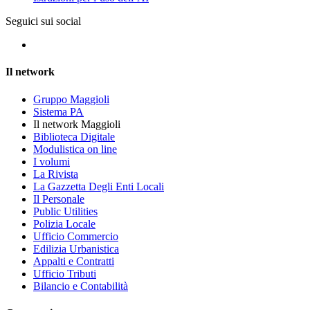
Seguici sui social
Il network
Gruppo Maggioli
Sistema PA
Il network Maggioli
Biblioteca Digitale
Modulistica on line
I volumi
La Rivista
La Gazzetta Degli Enti Locali
Il Personale
Public Utilities
Polizia Locale
Ufficio Commercio
Edilizia Urbanistica
Appalti e Contratti
Ufficio Tributi
Bilancio e Contabilità