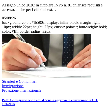
Assegno unico 2026: la circolare INPS n. 81 chiarisce requisiti e
accesso, anche per i cittadini ext…
05/08/26
background-color: #fb580a; display: inline-block; margin-right:
10px; width: 22px; height: 22px; cursor: pointer; font-weight: bold;
color: #fff; border-radius: 32px;
Stranieri e Comunitari
Immigrazione
Protezione internazionale
Patto Ue migrazione e asilo: il Senato approva la conversione del d.l.
100/2026