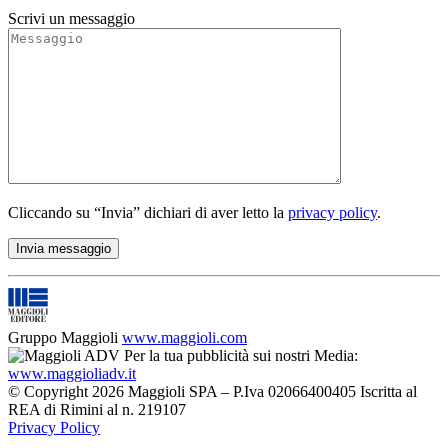
Scrivi un messaggio
Cliccando su “Invia” dichiari di aver letto la
privacy policy
.
Gruppo Maggioli
www.maggioli.com
Per la tua pubblicità sui nostri Media:
www.maggioliadv.it
© Copyright 2026 Maggioli SPA – P.Iva 02066400405 Iscritta al
REA di Rimini al n. 219107
Privacy Policy