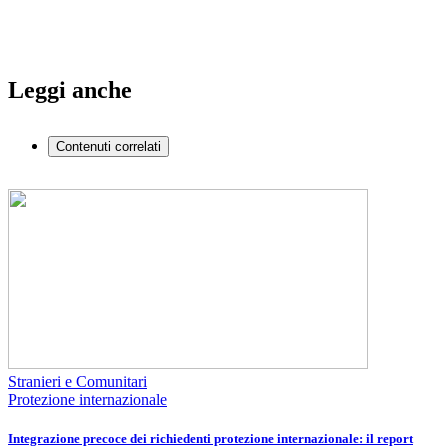
Leggi anche
Contenuti correlati
Stranieri e Comunitari
Protezione internazionale
Integrazione precoce dei richiedenti protezione internazionale: il report