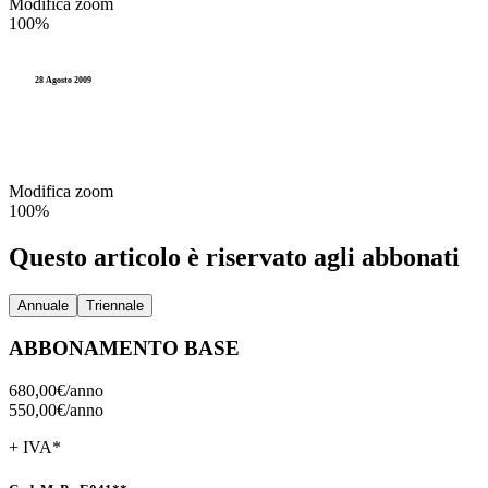
Modifica zoom
100%
28 Agosto 2009
Modifica zoom
100%
Questo articolo è riservato agli abbonati
Annuale
Triennale
ABBONAMENTO BASE
680,00€/
anno
550,00€/
anno
+ IVA*