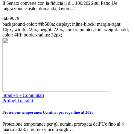
Il Senato converte con la fiducia il d.l. 100/2026 sul Patto Ue
migrazione e asilo: domanda, lavoro,…
04/08/26
background-color: #fb580a; display: inline-block; margin-right:
10px; width: 22px; height: 22px; cursor: pointer; font-weight: bold;
color: #fff; border-radius: 32px;
Stranieri e Comunitari
Profughi ucraini
Protezione temporanea Ucraina: proroga fino al 2028
Protezione temporanea per gli ucraini prorogata dall’Ue fino al 4
marzo 2028: il nuovo vincolo sugli…