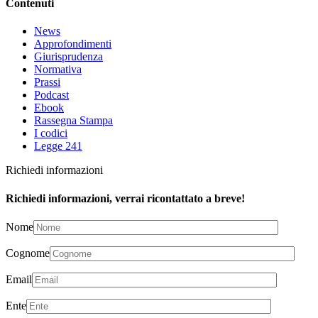
Contenuti
News
Approfondimenti
Giurisprudenza
Normativa
Prassi
Podcast
Ebook
Rassegna Stampa
I codici
Legge 241
Richiedi informazioni
Richiedi informazioni, verrai ricontattato a breve!
Nome
Cognome
Email
Ente