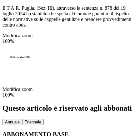
Il T.A.R. Puglia, (Sez. III), attraverso la sentenza n. 878 del 19
luglio 2024 ha stabilito che spetta al Comune garantire il rispetto
delle normative sulle cappelle gentilizie e prendere provvedimenti
contro abusi
Modifica zoom
100%
20 Settembre 2024
Modifica zoom
100%
Questo articolo è riservato agli abbonati
Annuale
Triennale
ABBONAMENTO BASE