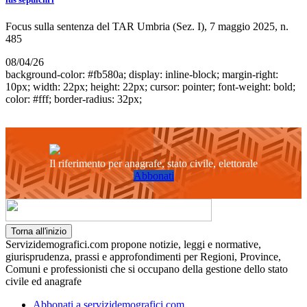
Focus sulla sentenza del TAR Umbria (Sez. I), 7 maggio 2025, n.
485
08/04/26
background-color: #fb580a; display: inline-block; margin-right:
10px; width: 22px; height: 22px; cursor: pointer; font-weight: bold;
color: #fff; border-radius: 32px;
Il riferimento per anagrafe, stato civile, elettorale
Abbonati
Torna all'inizio
Servizidemografici.com propone notizie, leggi e normative,
giurisprudenza, prassi e approfondimenti per Regioni, Province,
Comuni e professionisti che si occupano della gestione dello stato
civile ed anagrafe
Abbonati a servizidemografici.com