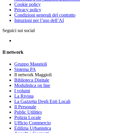
Cookie policy
Privacy policy
Condizioni generali del contratto
Istruzioni per l’uso dell’AI
Seguici sui social
Il network
Gruppo Maggioli
Sistema PA
Il network Maggioli
Biblioteca Digitale
Modulistica on line
I volumi
La Rivista
La Gazzetta Degli Enti Locali
Il Personale
Public Utilities
Polizia Locale
Ufficio Commercio
Edilizia Urbanistica