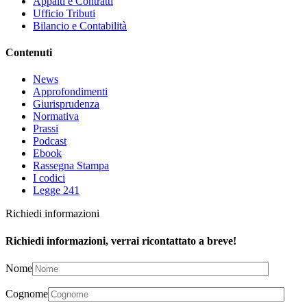
Appalti e Contratti
Ufficio Tributi
Bilancio e Contabilità
Contenuti
News
Approfondimenti
Giurisprudenza
Normativa
Prassi
Podcast
Ebook
Rassegna Stampa
I codici
Legge 241
Richiedi informazioni
Richiedi informazioni, verrai ricontattato a breve!
Nome
Cognome