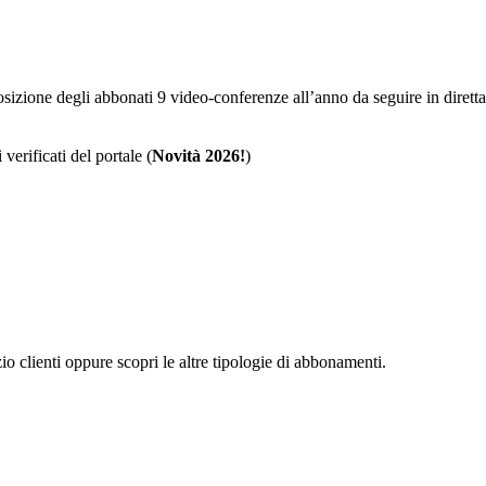
sposizione degli abbonati 9 video-conferenze all’anno da seguire in dire
 verificati del portale (
Novità 2026!
)
zio clienti oppure scopri le altre tipologie di abbonamenti.