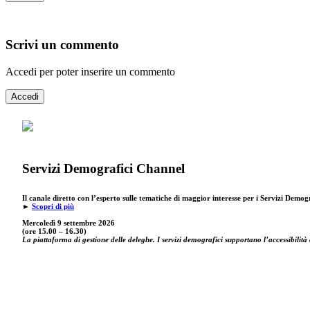
Scrivi un commento
Accedi per poter inserire un commento
Accedi
Servizi Demografici Channel
Il canale diretto con l’esperto sulle tematiche di maggior interesse per i Servizi Demog
►
Scopri di più
Mercoledì 9 settembre
2026
(ore 15.00 – 16.30)
La piattaforma di gestione delle deleghe. I servizi demografici supportano l’accessibilità 