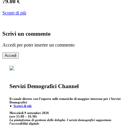
79.00 €
Scopri di più
Scrivi un commento
Accedi per poter inserire un commento
Accedi
Servizi Demografici Channel
Il canale diretto con l’esperto sulle tematiche di maggior interesse per i Servizi
Demografici
►
Scopri di più
Mercoledì 9 settembre
2026
(ore 15.00 – 16.30)
La piattaforma di gestione delle deleghe. I servizi demografici supportano
l’accessibilità digitale