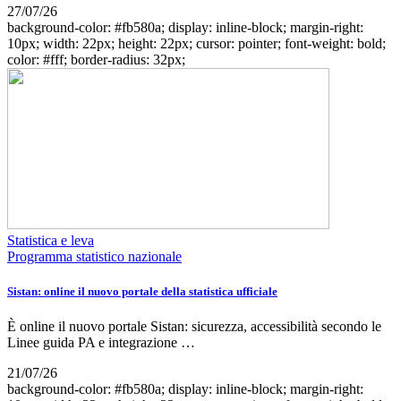
27/07/26
background-color: #fb580a; display: inline-block; margin-right:
10px; width: 22px; height: 22px; cursor: pointer; font-weight: bold;
color: #fff; border-radius: 32px;
Statistica e leva
Programma statistico nazionale
Sistan: online il nuovo portale della statistica ufficiale
È online il nuovo portale Sistan: sicurezza, accessibilità secondo le
Linee guida PA e integrazione …
21/07/26
background-color: #fb580a; display: inline-block; margin-right: