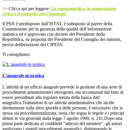
>> Clicca qui per leggere:
La toponomastica, la numerazione
civica e il rapporto con l’anagrafe
Il PSN è predisposto dall’ISTAT, è sottoposto al parere della
Commissione per la garanzia della qualità dell’informazione
statistica ed è approvato con decreto del Presidente della
Repubblica, su proposta del Presidente del Consiglio dei ministri,
previa deliberazione del CIPESS.
Ti consigliamo:
L’anagrafe in pratica
L’attività di un ufficio anagrafe prevede la gestione di una serie di
procedimenti amministrativi eterogenei, ma accomunati dal fatto di
essere preordinati alla regolare tenuta della banca dati
anagrafica.Trattandosi di un’attività amministrativa che incide
direttamente sulla sfera giuridica delle persone, è necessario che la
stessa sia procedimentalizzata, ossia che segua le regole e i principi
dettati in via generale dalla legge 7 agosto 1990, n. 241.Dopo una
prima parte dedicata ai cosiddetti “attrezzi del mestiere”, gli autori
analizzano i singoli procedimenti anagrafici, distinguendo le