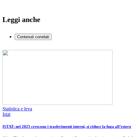
Leggi anche
Contenuti correlati
Statistica e leva
Istat
ISTAT: nel 2025 crescono i trasferimenti interni, si riduce la fuga all’estero