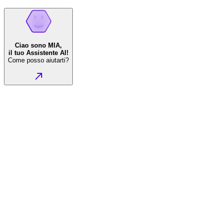
Ciao sono MIA,
il tuo Assistente AI!
Come posso aiutarti?