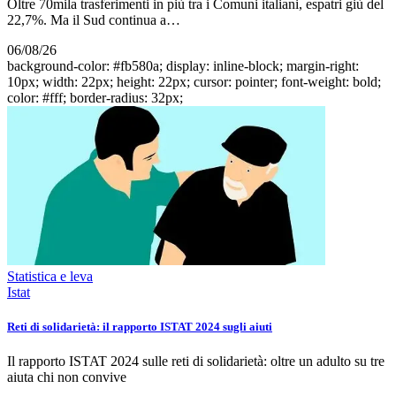
Oltre 70mila trasferimenti in più tra i Comuni italiani, espatri giù del
22,7%. Ma il Sud continua a…
06/08/26
background-color: #fb580a; display: inline-block; margin-right:
10px; width: 22px; height: 22px; cursor: pointer; font-weight: bold;
color: #fff; border-radius: 32px;
Statistica e leva
Istat
Reti di solidarietà: il rapporto ISTAT 2024 sugli aiuti
Il rapporto ISTAT 2024 sulle reti di solidarietà: oltre un adulto su tre
aiuta chi non convive